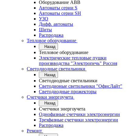
Оборудование АВВ
Автоматы серии S
Автоматы серии SH
УЗО
Дифф. автоматы
Щиты
Распродажа
Тепловое оборудование
Назад
Тепловое оборудование
Электрические тепловые пушки
произвводства "Электропечь" Россия
Светодиодные светильники
Назад
Светодиодные светильники
Светодионые светильники "ОфисЛайт"
Светодиодные прожекторы
Счетчики энергоучета
Назад
Счетчики энергоучета
Однофазные счетчики электроэнергии
Трехфазные счетчики электроэнергии
Распродажа
Ремонт