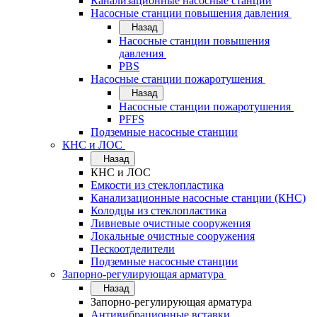
Канализационные насосные станции
Насосные станции повышения давления
Назад
Насосные станции повышения
давления
PBS
Насосные станции пожаротушения
Назад
Насосные станции пожаротушения
PFFS
Подземные насосные станции
КНС и ЛОС
Назад
КНС и ЛОС
Емкости из стеклопластика
Канализационные насосные станции (КНС)
Колодцы из стеклопластика
Ливневые очистные сооружения
Локальные очистные сооружения
Пескоотделители
Подземные насосные станции
Запорно-регулирующая арматура
Назад
Запорно-регулирующая арматура
Антивибрационные вставки