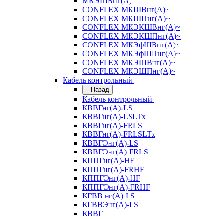
МКЭШВнг(А)
CONFLEX МКШВнг(А)~
CONFLEX МКШПнг(А)~
CONFLEX МКЭКШВнг(А)~
CONFLEX МКЭКШПнг(А)~
CONFLEX МКЭфШВнг(А)~
CONFLEX МКЭфШПнг(А)~
CONFLEX МКЭШВнг(А)~
CONFLEX МКЭШПнг(А)~
Кабель контрольный
Назад
Кабель контрольный
КВВГнг(А)-LS
КВВГнг(А)-LSLTx
КВВГнг(А)-FRLS
КВВГнг(А)-FRLSLTx
КВВГЭнг(А)-LS
КВВГЭнг(А)-FRLS
КППГнг(А)-HF
КППГнг(А)-FRHF
КППГЭнг(А)-HF
КППГЭнг(А)-FRHF
КГВВ нг(А)-LS
КГВВЭнг(А)-LS
КВВГ