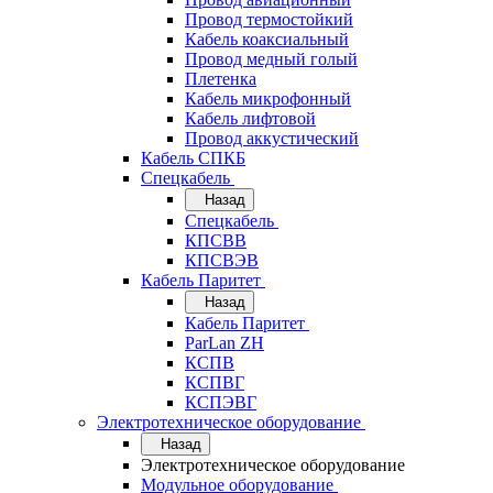
Провод термостойкий
Кабель коаксиальный
Провод медный голый
Плетенка
Кабель микрофонный
Кабель лифтовой
Провод аккустический
Кабель СПКБ
Спецкабель
Назад
Спецкабель
КПСВВ
КПСВЭВ
Кабель Паритет
Назад
Кабель Паритет
ParLan ZH
КСПВ
КСПВГ
КСПЭВГ
Электротехническое оборудование
Назад
Электротехническое оборудование
Модульное оборудование