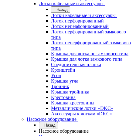
Лотки кабельные и аксессуары
Назад
Лотки кабельные и аксессуары
Лоток перфорированный
Лоток неперфорированный
Лоток перфорированный замкового
типа
Лоток неперфорированный замкового
типа
Крышка для лотка не замкового типа
Крышка для лотка замкового типа
Соединительная планка
Кронштейн
Угол
Крышка угла
Тройник
Крышка тройника
Крестовина
Крышка крестовины
Металлические лотки «DKC»
Аксессуары к лоткам «DKC»
Насосное оборудование
Назад
Насосное оборудование