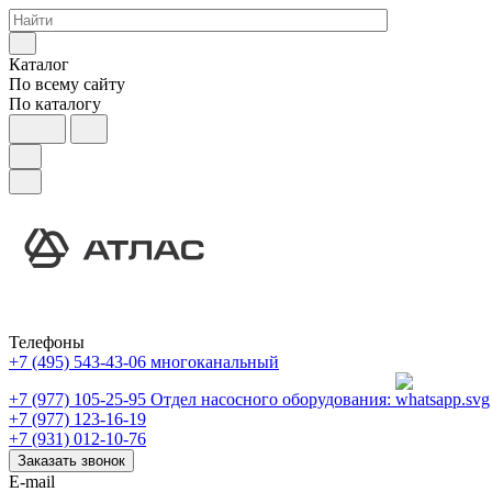
Каталог
По всему сайту
По каталогу
Телефоны
+7 (495) 543-43-06
многоканальный
+7 (977) 105-25-95
Отдел насосного оборудования:
+7 (977) 123-16-19
+7 (931) 012-10-76
Заказать звонок
E-mail