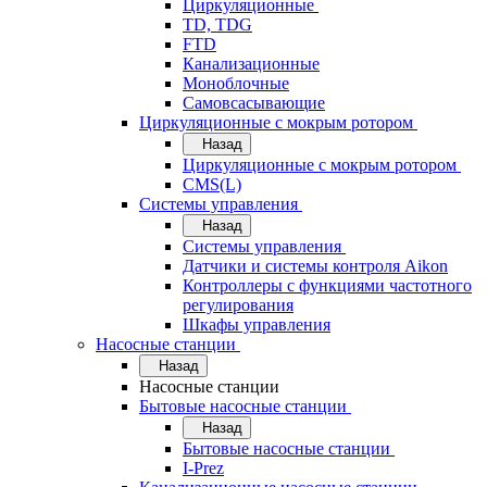
Циркуляционные
TD, TDG
FTD
Канализационные
Моноблочные
Самовсасывающие
Циркуляционные с мокрым ротором
Назад
Циркуляционные с мокрым ротором
CMS(L)
Системы управления
Назад
Системы управления
Датчики и системы контроля Aikon
Контроллеры с функциями частотного
регулирования
Шкафы управления
Насосные станции
Назад
Насосные станции
Бытовые насосные станции
Назад
Бытовые насосные станции
I-Prez