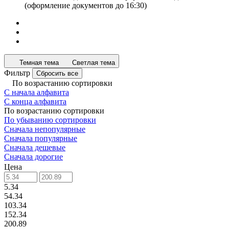
(оформление документов до 16:30)
Темная тема
Светлая тема
Фильтр
Сбросить все
По возрастанию сортировки
С начала алфавита
С конца алфавита
По возрастанию сортировки
По убыванию сортировки
Сначала непопулярные
Сначала популярные
Сначала дешевые
Сначала дорогие
Цена
5.34
54.34
103.34
152.34
200.89