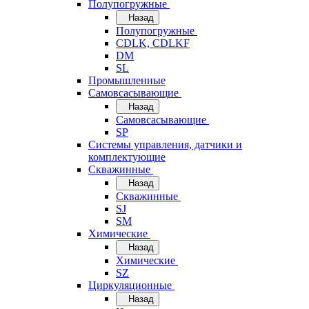
Полупогружные
Назад
Полупогружные
CDLK, CDLKF
DM
SL
Промышленные
Самовсасывающие
Назад
Самовсасывающие
SP
Системы управления, датчики и
комплектующие
Скважинные
Назад
Скважинные
SJ
SM
Химические
Назад
Химические
SZ
Циркуляционные
Назад