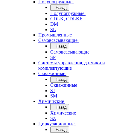
Полупогружные
Назад
Полупогружные
CDLK, CDLKF
DM
SL
Промышленные
Самовсасывающие
Назад
Самовсасывающие
SP
Системы управления, датчики и
комплектующие
Скважинные
Назад
Скважинные
SJ
SM
Химические
Назад
Химические
SZ
Циркуляционные
Назад