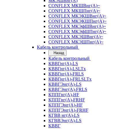
МКЭШВнг(А)
CONFLEX МКШВнг(А)~
CONFLEX МКШПнг(А)~
CONFLEX МКЭКШВнг(А)~
CONFLEX МКЭКШПнг(А)~
CONFLEX МКЭфШВнг(А)~
CONFLEX МКЭфШПнг(А)~
CONFLEX МКЭШВнг(А)~
CONFLEX МКЭШПнг(А)~
Кабель контрольный
Назад
Кабель контрольный
КВВГнг(А)-LS
КВВГнг(А)-LSLTx
КВВГнг(А)-FRLS
КВВГнг(А)-FRLSLTx
КВВГЭнг(А)-LS
КВВГЭнг(А)-FRLS
КППГнг(А)-HF
КППГнг(А)-FRHF
КППГЭнг(А)-HF
КППГЭнг(А)-FRHF
КГВВ нг(А)-LS
КГВВЭнг(А)-LS
КВВГ