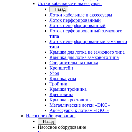
Лотки кабельные и аксессуары
Назад
Лотки кабельные и аксессуары
Лоток перфорированный
Лоток неперфорированный
Лоток перфорированный замкового
типа
Лоток неперфорированный замкового
типа
Крышка для лотка не замкового типа
Крышка для лотка замкового типа
Соединительная планка
Кронштейн
Угол
Крышка угла
Тройник
Крышка тройника
Крестовина
Крышка крестовины
Металлические лотки «DKC»
Аксессуары к лоткам «DKC»
Насосное оборудование
Назад
Насосное оборудование