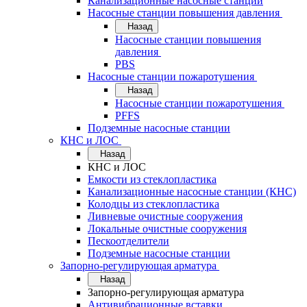
Канализационные насосные станции
Насосные станции повышения давления
Назад
Насосные станции повышения
давления
PBS
Насосные станции пожаротушения
Назад
Насосные станции пожаротушения
PFFS
Подземные насосные станции
КНС и ЛОС
Назад
КНС и ЛОС
Емкости из стеклопластика
Канализационные насосные станции (КНС)
Колодцы из стеклопластика
Ливневые очистные сооружения
Локальные очистные сооружения
Пескоотделители
Подземные насосные станции
Запорно-регулирующая арматура
Назад
Запорно-регулирующая арматура
Антивибрационные вставки