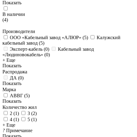
Показать
В наличии
(
4
)
Производители
ООО «Кабельный завод «АЛЮР»
(
5
)
Калужский
кабельный завод
(
5
)
Эксперт-кабель
(
0
)
Кабельный завод
«Людиновокабель»
(
0
)
+ Еще
Показать
Распродажа
ДА
(
0
)
Показать
Марка
АВВГ
(
5
)
Показать
Количество жил
2
(
1
)
3
(
2
)
4
(
1
)
5
(
1
)
+ Еще
?
Примечание
Показать