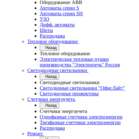
Оборудование АВВ
Автоматы серии S
Автоматы серии SH
УЗО
Дифф. автоматы
Щиты
Распродажа
Тепловое оборудование
Назад
Тепловое оборудование
Электрические тепловые пушки
произвводства "Электропечь" Россия
Светодиодные светильники
Назад
Светодиодные светильники
Светодионые светильники "ОфисЛайт"
Светодиодные прожекторы
Счетчики энергоучета
Назад
Счетчики энергоучета
Однофазные счетчики электроэнергии
Трехфазные счетчики электроэнергии
Распродажа
Ремонт