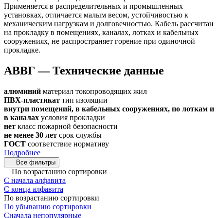
Применяется в распределительных и промышленных
установках, отличается малым весом, устойчивостью к
механическим нагрузкам и долговечностью. Кабель рассчитан
на прокладку в помещениях, каналах, лотках и кабельных
сооружениях, не распространяет горение при одиночной
прокладке.
АВВГ — Технические данные
алюминий
материал токопроводящих жил
ПВХ-пластикат
тип изоляции
внутри помещений, в кабельных сооружениях, по лоткам и
в каналах
условия прокладки
нет
класс пожарной безопасности
не менее 30 лет
срок службы
ГОСТ
соответствие нормативу
Подробнее
Все фильтры
По возрастанию сортировки
С начала алфавита
С конца алфавита
По возрастанию сортировки
По убыванию сортировки
Сначала непопулярные