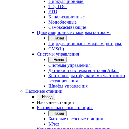
Циркуляционные
TD, TDG
FTD
Канализационные
Моноблочные
Самовсасывающие
Циркуляционные с мокрым ротором
Назад
Циркуляционные с мокрым ротором
CMS(L)
Системы управления
Назад
Системы управления
Датчики и системы контроля Aikon
Контроллеры с функциями частотного
регулирования
Шкафы управления
Насосные станции
Назад
Насосные станции
Бытовые насосные станции
Назад
Бытовые насосные станции
I-Prez