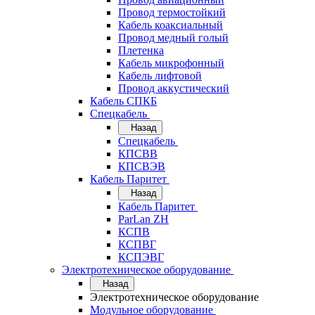
Провод термостойкий
Кабель коаксиальный
Провод медный голый
Плетенка
Кабель микрофонный
Кабель лифтовой
Провод аккустический
Кабель СПКБ
Спецкабель
Назад
Спецкабель
КПСВВ
КПСВЭВ
Кабель Паритет
Назад
Кабель Паритет
ParLan ZH
КСПВ
КСПВГ
КСПЭВГ
Электротехническое оборудование
Назад
Электротехническое оборудование
Модульное оборудование