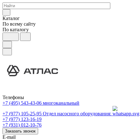
Каталог
По всему сайту
По каталогу
Телефоны
+7 (495) 543-43-06
многоканальный
+7 (977) 105-25-95
Отдел насосного оборудования:
+7 (977) 123-16-19
+7 (931) 012-10-76
Заказать звонок
E-mail