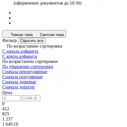
(оформление документов до 16:30)
Темная тема
Светлая тема
Фильтр
Сбросить все
По возрастанию сортировки
С начала алфавита
С конца алфавита
По возрастанию сортировки
По убыванию сортировки
Сначала непопулярные
Сначала популярные
Сначала дешевые
Сначала дорогие
Цена
0
412
825
1 237
1 649.16