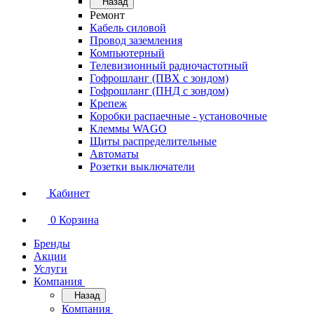
Назад
Ремонт
Кабель силовой
Провод заземления
Компьютерный
Телевизионный радиочастотный
Гофрошланг (ПВХ с зондом)
Гофрошланг (ПНД с зондом)
Крепеж
Коробки распаечные - установочные
Клеммы WAGO
Щиты распределительные
Автоматы
Розетки выключатели
Кабинет
0
Корзина
Бренды
Акции
Услуги
Компания
Назад
Компания