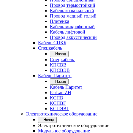
Провод термостойкий
Кабель коаксиальный
Провод медный голый
Плетенка
Кабель микрофонный
Кабель лифтовой
Провод аккустический
Кабель СПКБ
Спецкабель
Назад
Спецкабель
КПСВВ
КПСВЭВ
Кабель Паритет
Назад
Кабель Паритет
ParLan ZH
КСПВ
КСПВГ
КСПЭВГ
Электротехническое оборудование
Назад
Электротехническое оборудование
Модульное оборудование