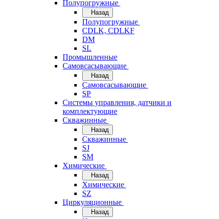
Полупогружные
Назад
Полупогружные
CDLK, CDLKF
DM
SL
Промышленные
Самовсасывающие
Назад
Самовсасывающие
SP
Системы управления, датчики и
комплектующие
Скважинные
Назад
Скважинные
SJ
SM
Химические
Назад
Химические
SZ
Циркуляционные
Назад