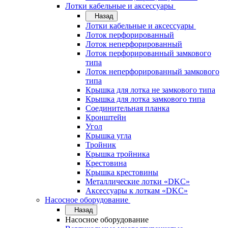
Лотки кабельные и аксессуары
Назад
Лотки кабельные и аксессуары
Лоток перфорированный
Лоток неперфорированный
Лоток перфорированный замкового
типа
Лоток неперфорированный замкового
типа
Крышка для лотка не замкового типа
Крышка для лотка замкового типа
Соединительная планка
Кронштейн
Угол
Крышка угла
Тройник
Крышка тройника
Крестовина
Крышка крестовины
Металлические лотки «DKC»
Аксессуары к лоткам «DKC»
Насосное оборудование
Назад
Насосное оборудование