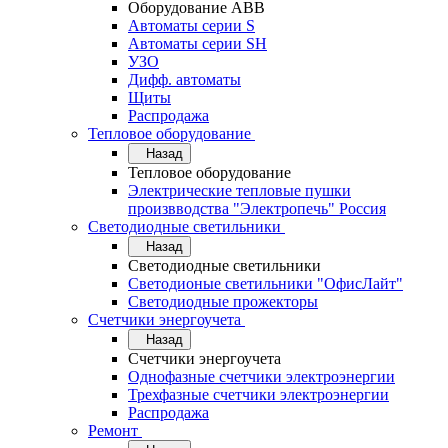
Оборудование АВВ
Автоматы серии S
Автоматы серии SH
УЗО
Дифф. автоматы
Щиты
Распродажа
Тепловое оборудование
Назад
Тепловое оборудование
Электрические тепловые пушки
произвводства "Электропечь" Россия
Светодиодные светильники
Назад
Светодиодные светильники
Светодионые светильники "ОфисЛайт"
Светодиодные прожекторы
Счетчики энергоучета
Назад
Счетчики энергоучета
Однофазные счетчики электроэнергии
Трехфазные счетчики электроэнергии
Распродажа
Ремонт