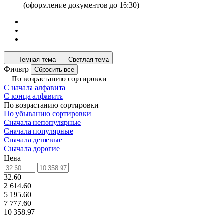
(оформление документов до 16:30)
Темная тема
Светлая тема
Фильтр
Сбросить все
По возрастанию сортировки
С начала алфавита
С конца алфавита
По возрастанию сортировки
По убыванию сортировки
Сначала непопулярные
Сначала популярные
Сначала дешевые
Сначала дорогие
Цена
32.60
2 614.60
5 195.60
7 777.60
10 358.97