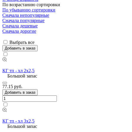
По возрастанию сортировки
По убыванию сортировки
Сначала непопулярные
Сначала популярные
Сначала дешевые
Сначала дорогие
Выбрать все
Добавить в заказ
КГ тп - хл 2х2,5
Большой запас
77.15 руб.
Добавить в заказ
КГ тп - хл 3х2,5
Большой запас