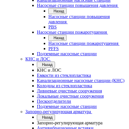
Канализационные насосные станции
Насосные станции повышения давления
Назад
Насосные станции повышения
давления
PBS
Насосные станции пожаротушения
Назад
Насосные станции пожаротушения
PFFS
Подземные насосные станции
КНС и ЛОС
Назад
КНС и ЛОС
Емкости из стеклопластика
Канализационные насосные станции (КНС)
Колодцы из стеклопластика
Ливневые очистные сооружения
Локальные очистные сооружения
Пескоотделители
Подземные насосные станции
Запорно-регулирующая арматура
Назад
Запорно-регулирующая арматура
Антивибрационные вставки