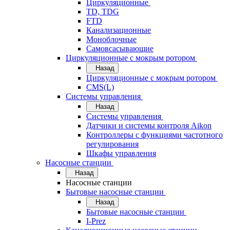
Циркуляционные
TD, TDG
FTD
Канализационные
Моноблочные
Самовсасывающие
Циркуляционные с мокрым ротором
Назад
Циркуляционные с мокрым ротором
CMS(L)
Системы управления
Назад
Системы управления
Датчики и системы контроля Aikon
Контроллеры с функциями частотного
регулирования
Шкафы управления
Насосные станции
Назад
Насосные станции
Бытовые насосные станции
Назад
Бытовые насосные станции
I-Prez