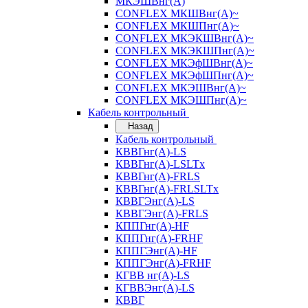
МКЭШВнг(А)
CONFLEX МКШВнг(А)~
CONFLEX МКШПнг(А)~
CONFLEX МКЭКШВнг(А)~
CONFLEX МКЭКШПнг(А)~
CONFLEX МКЭфШВнг(А)~
CONFLEX МКЭфШПнг(А)~
CONFLEX МКЭШВнг(А)~
CONFLEX МКЭШПнг(А)~
Кабель контрольный
Назад
Кабель контрольный
КВВГнг(А)-LS
КВВГнг(А)-LSLTx
КВВГнг(А)-FRLS
КВВГнг(А)-FRLSLTx
КВВГЭнг(А)-LS
КВВГЭнг(А)-FRLS
КППГнг(А)-HF
КППГнг(А)-FRHF
КППГЭнг(А)-HF
КППГЭнг(А)-FRHF
КГВВ нг(А)-LS
КГВВЭнг(А)-LS
КВВГ