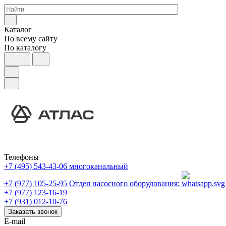
Каталог
По всему сайту
По каталогу
Телефоны
+7 (495) 543-43-06
многоканальный
+7 (977) 105-25-95
Отдел насосного оборудования:
+7 (977) 123-16-19
+7 (931) 012-10-76
Заказать звонок
E-mail