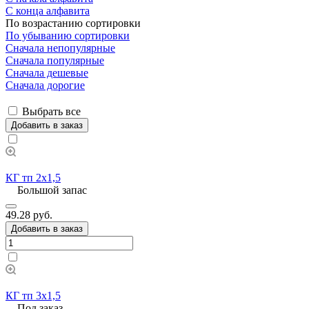
С конца алфавита
По возрастанию сортировки
По убыванию сортировки
Сначала непопулярные
Сначала популярные
Сначала дешевые
Сначала дорогие
Выбрать все
Добавить в заказ
КГ тп 2х1,5
Большой запас
49.28 руб.
Добавить в заказ
КГ тп 3х1,5
Под заказ