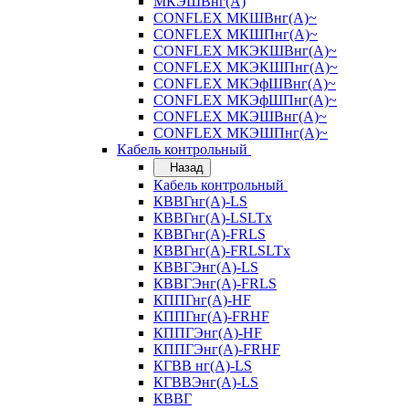
МКЭШВнг(А)
CONFLEX МКШВнг(А)~
CONFLEX МКШПнг(А)~
CONFLEX МКЭКШВнг(А)~
CONFLEX МКЭКШПнг(А)~
CONFLEX МКЭфШВнг(А)~
CONFLEX МКЭфШПнг(А)~
CONFLEX МКЭШВнг(А)~
CONFLEX МКЭШПнг(А)~
Кабель контрольный
Назад
Кабель контрольный
КВВГнг(А)-LS
КВВГнг(А)-LSLTx
КВВГнг(А)-FRLS
КВВГнг(А)-FRLSLTx
КВВГЭнг(А)-LS
КВВГЭнг(А)-FRLS
КППГнг(А)-HF
КППГнг(А)-FRHF
КППГЭнг(А)-HF
КППГЭнг(А)-FRHF
КГВВ нг(А)-LS
КГВВЭнг(А)-LS
КВВГ