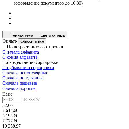
(оформление документов до 16:30)
Темная тема
Светлая тема
Фильтр
Сбросить все
По возрастанию сортировки
С начала алфавита
С конца алфавита
По возрастанию сортировки
По убыванию сортировки
Сначала непопулярные
Сначала популярные
Сначала дешевые
Сначала дорогие
Цена
32.60
2 614.60
5 195.60
7 777.60
10 358.97