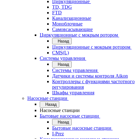
Циркуляционные
TD, TDG
FTD
Канализационные
Моноблочные
Самовсасывающие
Циркуляционные с мокрым ротором
Назад
Циркуляционные с мокрым ротором
CMS(L)
Системы управления
Назад
Системы управления
Датчики и системы контроля Aikon
Контроллеры с функциями частотного
регулирования
Шкафы управления
Насосные станции
Назад
Насосные станции
Бытовые насосные станции
Назад
Бытовые насосные станции
I-Prez