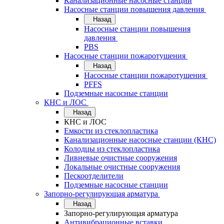
Канализационные насосные станции
Насосные станции повышения давления
Назад
Насосные станции повышения
давления
PBS
Насосные станции пожаротушения
Назад
Насосные станции пожаротушения
PFFS
Подземные насосные станции
КНС и ЛОС
Назад
КНС и ЛОС
Емкости из стеклопластика
Канализационные насосные станции (КНС)
Колодцы из стеклопластика
Ливневые очистные сооружения
Локальные очистные сооружения
Пескоотделители
Подземные насосные станции
Запорно-регулирующая арматура
Назад
Запорно-регулирующая арматура
Антивибрационные вставки