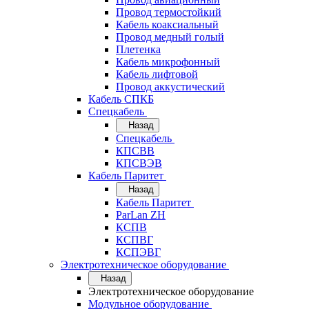
Провод термостойкий
Кабель коаксиальный
Провод медный голый
Плетенка
Кабель микрофонный
Кабель лифтовой
Провод аккустический
Кабель СПКБ
Спецкабель
Назад
Спецкабель
КПСВВ
КПСВЭВ
Кабель Паритет
Назад
Кабель Паритет
ParLan ZH
КСПВ
КСПВГ
КСПЭВГ
Электротехническое оборудование
Назад
Электротехническое оборудование
Модульное оборудование