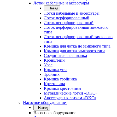
Лотки кабельные и аксессуары
Назад
Лотки кабельные и аксессуары
Лоток перфорированный
Лоток неперфорированный
Лоток перфорированный замкового
типа
Лоток неперфорированный замкового
типа
Крышка для лотка не замкового типа
Крышка для лотка замкового типа
Соединительная планка
Кронштейн
Угол
Крышка угла
Тройник
Крышка тройника
Крестовина
Крышка крестовины
Металлические лотки «DKC»
Аксессуары к лоткам «DKC»
Насосное оборудование
Назад
Насосное оборудование