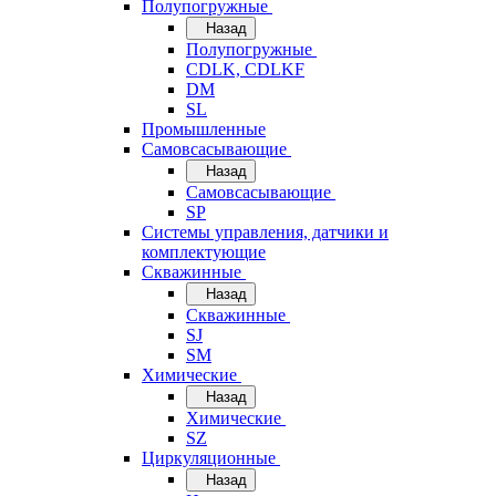
Полупогружные
Назад
Полупогружные
CDLK, CDLKF
DM
SL
Промышленные
Самовсасывающие
Назад
Самовсасывающие
SP
Системы управления, датчики и
комплектующие
Скважинные
Назад
Скважинные
SJ
SM
Химические
Назад
Химические
SZ
Циркуляционные
Назад