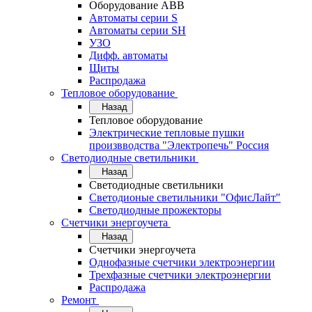
Оборудование АВВ
Автоматы серии S
Автоматы серии SH
УЗО
Дифф. автоматы
Щиты
Распродажа
Тепловое оборудование
Назад
Тепловое оборудование
Электрические тепловые пушки
произвводства "Электропечь" Россия
Светодиодные светильники
Назад
Светодиодные светильники
Светодионые светильники "ОфисЛайт"
Светодиодные прожекторы
Счетчики энергоучета
Назад
Счетчики энергоучета
Однофазные счетчики электроэнергии
Трехфазные счетчики электроэнергии
Распродажа
Ремонт