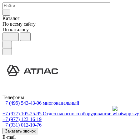
Каталог
По всему сайту
По каталогу
Телефоны
+7 (495) 543-43-06
многоканальный
+7 (977) 105-25-95
Отдел насосного оборудования:
+7 (977) 123-16-19
+7 (931) 012-10-76
Заказать звонок
E-mail