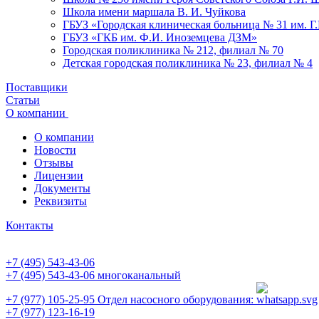
Школа имени маршала В. И. Чуйкова
ГБУЗ «Городская клиническая больница № 31 им. Г
ГБУЗ «ГКБ им. Ф.И. Иноземцева ДЗМ»
Городская поликлиника № 212, филиал № 70
Детская городская поликлиника № 23, филиал № 4
Поставщики
Статьи
О компании
О компании
Новости
Отзывы
Лицензии
Документы
Реквизиты
Контакты
+7 (495) 543-43-06
+7 (495) 543-43-06
многоканальный
+7 (977) 105-25-95
Отдел насосного оборудования:
+7 (977) 123-16-19