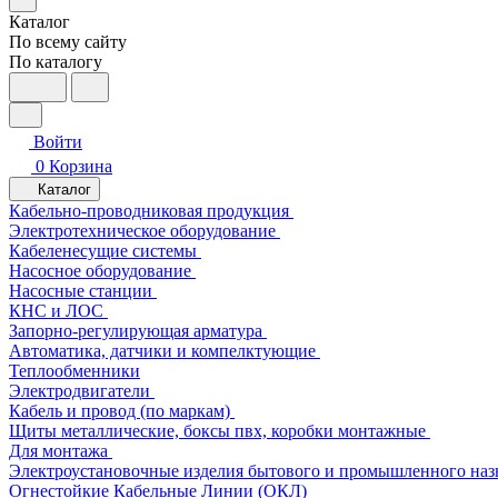
Каталог
По всему сайту
По каталогу
Войти
0
Корзина
Каталог
Кабельно-проводниковая продукция
Электротехническое оборудование
Кабеленесущие системы
Насосное оборудование
Насосные станции
КНС и ЛОС
Запорно-регулирующая арматура
Автоматика, датчики и компелктующие
Теплообменники
Электродвигатели
Кабель и провод (по маркам)
Щиты металлические, боксы пвх, коробки монтажные
Для монтажа
Электроустановочные изделия бытового и промышленного наз
Огнестойкие Кабельные Линии (ОКЛ)