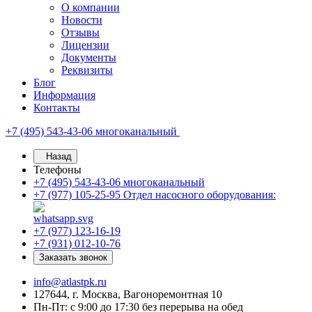
О компании
Новости
Отзывы
Лицензии
Документы
Реквизиты
Блог
Информация
Контакты
+7 (495) 543-43-06
многоканальный
Назад
Телефоны
+7 (495) 543-43-06
многоканальный
+7 (977) 105-25-95
Отдел насосного оборудования:
+7 (977) 123-16-19
+7 (931) 012-10-76
Заказать звонок
info@atlastpk.ru
127644, г. Москва, Вагоноремонтная 10
Пн-Пт: с 9:00 до 17:30 без перерыва на обед