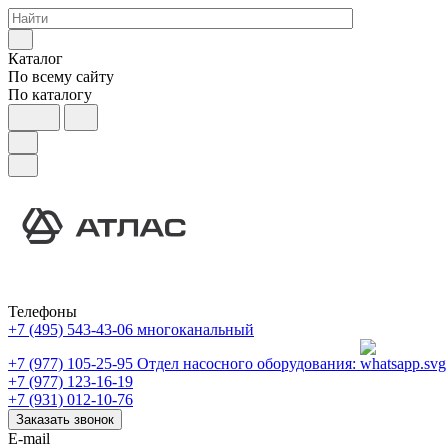
Каталог
По всему сайту
По каталогу
Телефоны
+7 (495) 543-43-06
многоканальный
+7 (977) 105-25-95
Отдел насосного оборудования:
+7 (977) 123-16-19
+7 (931) 012-10-76
Заказать звонок
E-mail