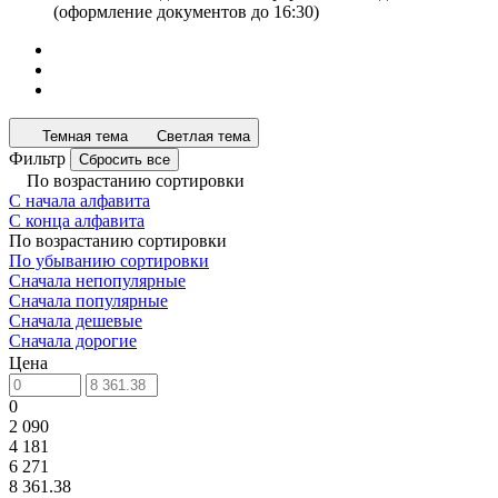
(оформление документов до 16:30)
Темная тема
Светлая тема
Фильтр
Сбросить все
По возрастанию сортировки
С начала алфавита
С конца алфавита
По возрастанию сортировки
По убыванию сортировки
Сначала непопулярные
Сначала популярные
Сначала дешевые
Сначала дорогие
Цена
0
2 090
4 181
6 271
8 361.38