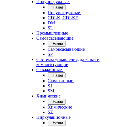
Полупогружные
Назад
Полупогружные
CDLK, CDLKF
DM
SL
Промышленные
Самовсасывающие
Назад
Самовсасывающие
SP
Системы управления, датчики и
комплектующие
Скважинные
Назад
Скважинные
SJ
SM
Химические
Назад
Химические
SZ
Циркуляционные
Назад