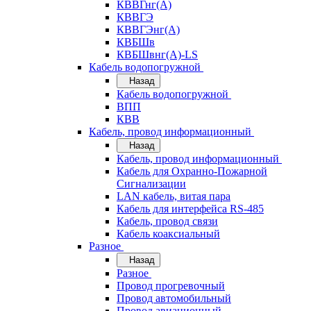
КВВГнг(А)
КВВГЭ
КВВГЭнг(А)
КВБШв
КВБШвнг(А)-LS
Кабель водопогружной
Назад
Кабель водопогружной
ВПП
КВВ
Кабель, провод информационный
Назад
Кабель, провод информационный
Кабель для Охранно-Пожарной
Сигнализации
LAN кабель, витая пара
Кабель для интерфейса RS-485
Кабель, провод связи
Кабель коаксиальный
Разное
Назад
Разное
Провод прогревочный
Провод автомобильный
Провод авиационный