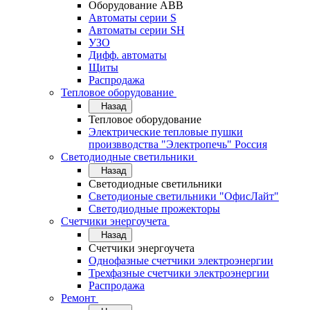
Оборудование АВВ
Автоматы серии S
Автоматы серии SH
УЗО
Дифф. автоматы
Щиты
Распродажа
Тепловое оборудование
Назад
Тепловое оборудование
Электрические тепловые пушки
произвводства "Электропечь" Россия
Светодиодные светильники
Назад
Светодиодные светильники
Светодионые светильники "ОфисЛайт"
Светодиодные прожекторы
Счетчики энергоучета
Назад
Счетчики энергоучета
Однофазные счетчики электроэнергии
Трехфазные счетчики электроэнергии
Распродажа
Ремонт