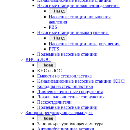
Канализационные насосные станции
Насосные станции повышения давления
Назад
Насосные станции повышения
давления
PBS
Насосные станции пожаротушения
Назад
Насосные станции пожаротушения
PFFS
Подземные насосные станции
КНС и ЛОС
Назад
КНС и ЛОС
Емкости из стеклопластика
Канализационные насосные станции (КНС)
Колодцы из стеклопластика
Ливневые очистные сооружения
Локальные очистные сооружения
Пескоотделители
Подземные насосные станции
Запорно-регулирующая арматура
Назад
Запорно-регулирующая арматура
Антивибрационные вставки