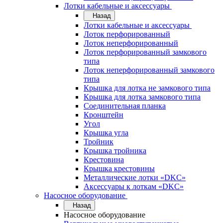
Лотки кабельные и аксессуары
Назад
Лотки кабельные и аксессуары
Лоток перфорированный
Лоток неперфорированный
Лоток перфорированный замкового
типа
Лоток неперфорированный замкового
типа
Крышка для лотка не замкового типа
Крышка для лотка замкового типа
Соединительная планка
Кронштейн
Угол
Крышка угла
Тройник
Крышка тройника
Крестовина
Крышка крестовины
Металлические лотки «DKC»
Аксессуары к лоткам «DKC»
Насосное оборудование
Назад
Насосное оборудование