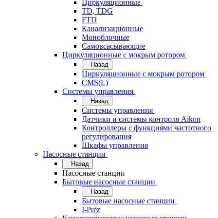
Циркуляционные
TD, TDG
FTD
Канализационные
Моноблочные
Самовсасывающие
Циркуляционные с мокрым ротором
Назад
Циркуляционные с мокрым ротором
CMS(L)
Системы управления
Назад
Системы управления
Датчики и системы контроля Aikon
Контроллеры с функциями частотного
регулирования
Шкафы управления
Насосные станции
Назад
Насосные станции
Бытовые насосные станции
Назад
Бытовые насосные станции
I-Prez