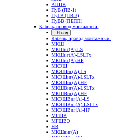
АППВ
ПуВ (ПВ-1)
ПуГВ (ПВ-3)
ПуВВ (ПБПП)
Кабель, провод монтажный
Назад
Кабель, провод монтажный
МКШ
МКШнг(А)-LS
МКШнг(А)-LSLTx
МКШнг(А)-HF
МКЭШ
МКЭШнг(А)-LS
МКЭШнг(А)-LSLTx
МКЭШнг(А)-HF
МКШВнг(A)-LSLTx
МКШВнг(А)-HF
МКЭШВнг(А)-LS
МКЭШВнг(A)-LSLTx
МКЭШВнг(А)-HF
МГШВ
МГШВЭ
НВ
МКШвнг(А)