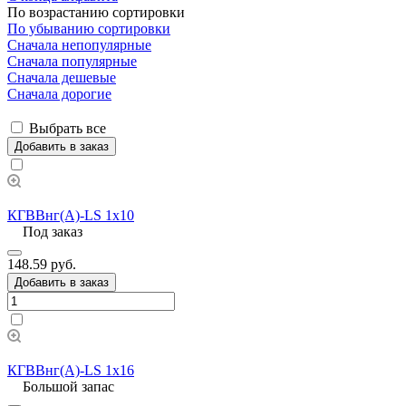
По возрастанию сортировки
По убыванию сортировки
Сначала непопулярные
Сначала популярные
Сначала дешевые
Сначала дорогие
Выбрать все
Добавить в заказ
КГВВнг(А)-LS 1х10
Под заказ
148.59 руб.
Добавить в заказ
КГВВнг(А)-LS 1х16
Большой запас