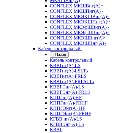
МКЭШВнг(А)
CONFLEX МКШВнг(А)~
CONFLEX МКШПнг(А)~
CONFLEX МКЭКШВнг(А)~
CONFLEX МКЭКШПнг(А)~
CONFLEX МКЭфШВнг(А)~
CONFLEX МКЭфШПнг(А)~
CONFLEX МКЭШВнг(А)~
CONFLEX МКЭШПнг(А)~
Кабель контрольный
Назад
Кабель контрольный
КВВГнг(А)-LS
КВВГнг(А)-LSLTx
КВВГнг(А)-FRLS
КВВГнг(А)-FRLSLTx
КВВГЭнг(А)-LS
КВВГЭнг(А)-FRLS
КППГнг(А)-HF
КППГнг(А)-FRHF
КППГЭнг(А)-HF
КППГЭнг(А)-FRHF
КГВВ нг(А)-LS
КГВВЭнг(А)-LS
КВВГ