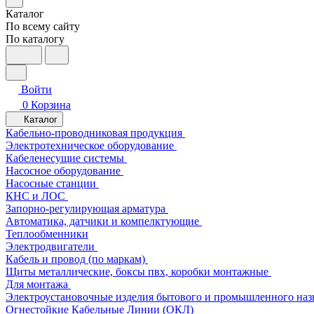
Каталог
По всему сайту
По каталогу
Войти
0
Корзина
Каталог
Кабельно-проводниковая продукция
Электротехническое оборудование
Кабеленесущие системы
Насосное оборудование
Насосные станции
КНС и ЛОС
Запорно-регулирующая арматура
Автоматика, датчики и компелктующие
Теплообменники
Электродвигатели
Кабель и провод (по маркам)
Щиты металлические, боксы пвх, коробки монтажные
Для монтажа
Электроустановочные изделия бытового и промышленного наз
Огнестойкие Кабельные Линии (ОКЛ)