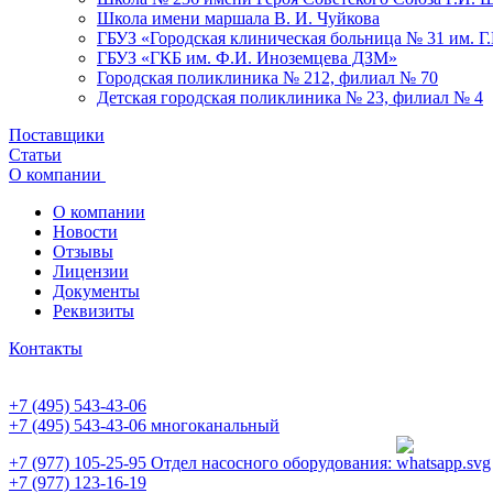
Школа имени маршала В. И. Чуйкова
ГБУЗ «Городская клиническая больница № 31 им. Г
ГБУЗ «ГКБ им. Ф.И. Иноземцева ДЗМ»
Городская поликлиника № 212, филиал № 70
Детская городская поликлиника № 23, филиал № 4
Поставщики
Статьи
О компании
О компании
Новости
Отзывы
Лицензии
Документы
Реквизиты
Контакты
+7 (495) 543-43-06
+7 (495) 543-43-06
многоканальный
+7 (977) 105-25-95
Отдел насосного оборудования:
+7 (977) 123-16-19