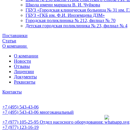
Школа имени маршала В. И. Чуйкова
ГБУЗ «Городская клиническая больница № 31 им. Г
ГБУЗ «ГКБ им. Ф.И. Иноземцева ДЗМ»
Городская поликлиника № 212, филиал № 70
Детская городская поликлиника № 23, филиал № 4
Поставщики
Статьи
О компании
О компании
Новости
Отзывы
Лицензии
Документы
Реквизиты
Контакты
+7 (495) 543-43-06
+7 (495) 543-43-06
многоканальный
+7 (977) 105-25-95
Отдел насосного оборудования:
+7 (977) 123-16-19