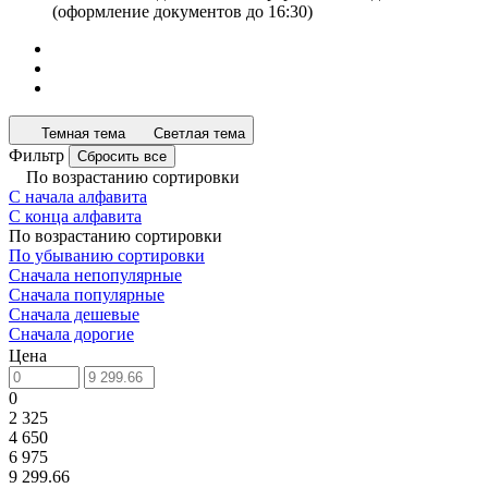
(оформление документов до 16:30)
Темная тема
Светлая тема
Фильтр
Сбросить все
По возрастанию сортировки
С начала алфавита
С конца алфавита
По возрастанию сортировки
По убыванию сортировки
Сначала непопулярные
Сначала популярные
Сначала дешевые
Сначала дорогие
Цена
0
2 325
4 650
6 975
9 299.66