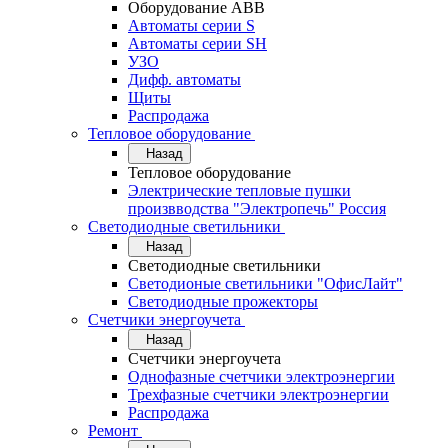
Оборудование АВВ
Автоматы серии S
Автоматы серии SH
УЗО
Дифф. автоматы
Щиты
Распродажа
Тепловое оборудование
Назад
Тепловое оборудование
Электрические тепловые пушки
произвводства "Электропечь" Россия
Светодиодные светильники
Назад
Светодиодные светильники
Светодионые светильники "ОфисЛайт"
Светодиодные прожекторы
Счетчики энергоучета
Назад
Счетчики энергоучета
Однофазные счетчики электроэнергии
Трехфазные счетчики электроэнергии
Распродажа
Ремонт