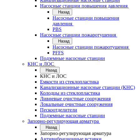
Канализационные насосные станции
Насосные станции повышения давления
Назад
Насосные станции повышения
давления
PBS
Насосные станции пожаротушения
Назад
Насосные станции пожаротушения
PFFS
Подземные насосные станции
КНС и ЛОС
Назад
КНС и ЛОС
Емкости из стеклопластика
Канализационные насосные станции (КНС)
Колодцы из стеклопластика
Ливневые очистные сооружения
Локальные очистные сооружения
Пескоотделители
Подземные насосные станции
Запорно-регулирующая арматура
Назад
Запорно-регулирующая арматура
Антивибрационные вставки