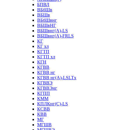
БПВЛ
ВБбШв
ВБШв
ВБбШвнг
ВБШвНГ
ВБШвнг(А)-LS
ВБШвнг(А)-FRLS
КГ
КГ хл
КГТП
КГТП хл
КГН
КГВВ
КГВВ нг
КГВВ нг(А)-LSLTx
КГВВЭ
КГВВЭнг
КГПП
КММ
КПЛКнг(C)-LS
КСВВ
КВВ
МГ
МГШВ
МГШВЭ