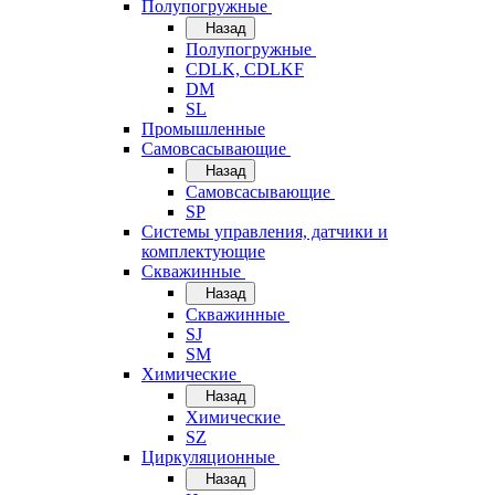
Полупогружные
Назад
Полупогружные
CDLK, CDLKF
DM
SL
Промышленные
Самовсасывающие
Назад
Самовсасывающие
SP
Системы управления, датчики и
комплектующие
Скважинные
Назад
Скважинные
SJ
SM
Химические
Назад
Химические
SZ
Циркуляционные
Назад