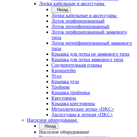
Лотки кабельные и аксессуары
Назад
Лотки кабельные и аксессуары
Лоток перфорированный
Лоток неперфорированный
Лоток перфорированный замкового
типа
Лоток неперфорированный замкового
типа
Крышка для лотка не замкового типа
Крышка для лотка замкового типа
Соединительная планка
Кронштейн
Угол
Крышка угла
Тройник
Крышка тройника
Крестовина
Крышка крестовины
Металлические лотки «DKC»
Аксессуары к лоткам «DKC»
Насосное оборудование
Назад
Насосное оборудование