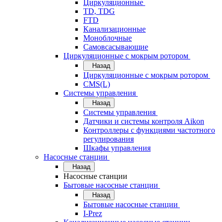
Циркуляционные
TD, TDG
FTD
Канализационные
Моноблочные
Самовсасывающие
Циркуляционные с мокрым ротором
Назад
Циркуляционные с мокрым ротором
CMS(L)
Системы управления
Назад
Системы управления
Датчики и системы контроля Aikon
Контроллеры с функциями частотного
регулирования
Шкафы управления
Насосные станции
Назад
Насосные станции
Бытовые насосные станции
Назад
Бытовые насосные станции
I-Prez