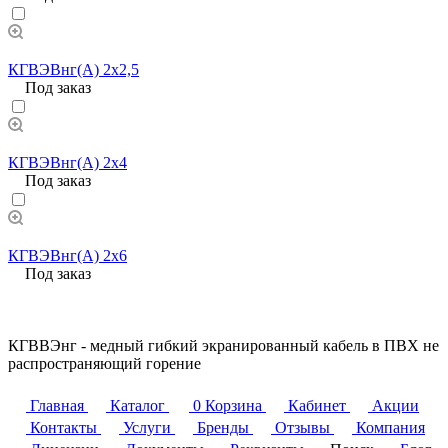
КГВЭВнг(А) 2х2,5
Под заказ
КГВЭВнг(А) 2х4
Под заказ
КГВЭВнг(А) 2х6
Под заказ
КГВВЭнг - медный гибкий экранированный кабель в ПВХ не
распространяющий горение
Главная
Каталог
0
Корзина
Кабинет
Акции
Контакты
Услуги
Бренды
Отзывы
Компания