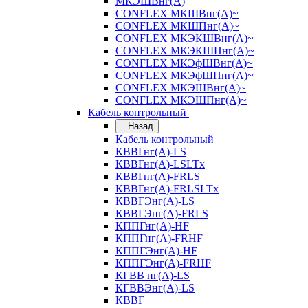
МКЭШВнг(А)
CONFLEX МКШВнг(А)~
CONFLEX МКШПнг(А)~
CONFLEX МКЭКШВнг(А)~
CONFLEX МКЭКШПнг(А)~
CONFLEX МКЭфШВнг(А)~
CONFLEX МКЭфШПнг(А)~
CONFLEX МКЭШВнг(А)~
CONFLEX МКЭШПнг(А)~
Кабель контрольный
Назад
Кабель контрольный
КВВГнг(А)-LS
КВВГнг(А)-LSLTx
КВВГнг(А)-FRLS
КВВГнг(А)-FRLSLTx
КВВГЭнг(А)-LS
КВВГЭнг(А)-FRLS
КППГнг(А)-HF
КППГнг(А)-FRHF
КППГЭнг(А)-HF
КППГЭнг(А)-FRHF
КГВВ нг(А)-LS
КГВВЭнг(А)-LS
КВВГ