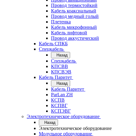
Провод термостойкий
Кабель коаксиальный
Провод медный голый
Плетенка
Кабель микрофонный
Кабель лифтовой
Провод аккустический
Кабель СПКБ
Спецкабель
Назад
Спецкабель
КПСВВ
КПСВЭВ
Кабель Паритет
Назад
Кабель Паритет
ParLan ZH
КСПВ
КСПВГ
КСПЭВГ
Электротехническое оборудование
Назад
Электротехническое оборудование
Модульное оборудование