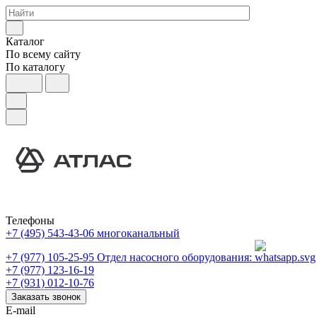
Каталог
По всему сайту
По каталогу
Телефоны
+7 (495) 543-43-06
многоканальный
+7 (977) 105-25-95
Отдел насосного оборудования:
+7 (977) 123-16-19
+7 (931) 012-10-76
Заказать звонок
E-mail