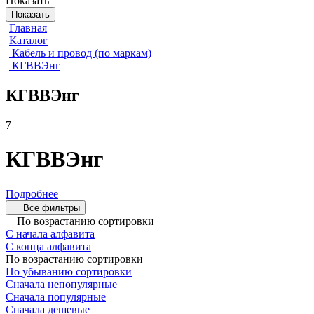
Показать
Показать
Главная
Каталог
Кабель и провод (по маркам)
КГВВЭнг
КГВВЭнг
7
КГВВЭнг
Подробнее
Все фильтры
По возрастанию сортировки
С начала алфавита
С конца алфавита
По возрастанию сортировки
По убыванию сортировки
Сначала непопулярные
Сначала популярные
Сначала дешевые