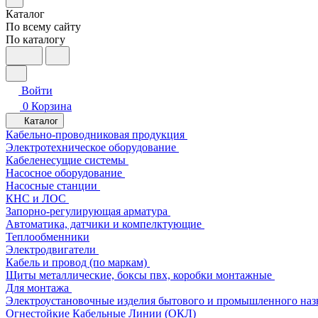
Каталог
По всему сайту
По каталогу
Войти
0
Корзина
Каталог
Кабельно-проводниковая продукция
Электротехническое оборудование
Кабеленесущие системы
Насосное оборудование
Насосные станции
КНС и ЛОС
Запорно-регулирующая арматура
Автоматика, датчики и компелктующие
Теплообменники
Электродвигатели
Кабель и провод (по маркам)
Щиты металлические, боксы пвх, коробки монтажные
Для монтажа
Электроустановочные изделия бытового и промышленного наз
Огнестойкие Кабельные Линии (ОКЛ)