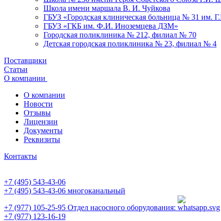
Школа имени маршала В. И. Чуйкова
ГБУЗ «Городская клиническая больница № 31 им. Г
ГБУЗ «ГКБ им. Ф.И. Иноземцева ДЗМ»
Городская поликлиника № 212, филиал № 70
Детская городская поликлиника № 23, филиал № 4
Поставщики
Статьи
О компании
О компании
Новости
Отзывы
Лицензии
Документы
Реквизиты
Контакты
+7 (495) 543-43-06
+7 (495) 543-43-06
многоканальный
+7 (977) 105-25-95
Отдел насосного оборудования:
+7 (977) 123-16-19