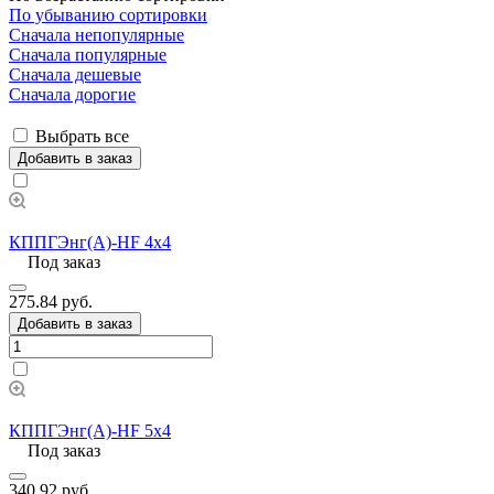
По убыванию сортировки
Сначала непопулярные
Сначала популярные
Сначала дешевые
Сначала дорогие
Выбрать все
Добавить в заказ
КППГЭнг(А)-HF 4х4
Под заказ
275.84 руб.
Добавить в заказ
КППГЭнг(А)-HF 5х4
Под заказ
340.92 руб.