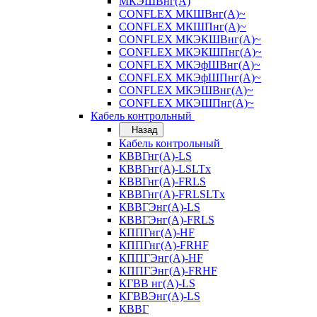
МКЭШВнг(А)
CONFLEX МКШВнг(А)~
CONFLEX МКШПнг(А)~
CONFLEX МКЭКШВнг(А)~
CONFLEX МКЭКШПнг(А)~
CONFLEX МКЭфШВнг(А)~
CONFLEX МКЭфШПнг(А)~
CONFLEX МКЭШВнг(А)~
CONFLEX МКЭШПнг(А)~
Кабель контрольный
Назад
Кабель контрольный
КВВГнг(А)-LS
КВВГнг(А)-LSLTx
КВВГнг(А)-FRLS
КВВГнг(А)-FRLSLTx
КВВГЭнг(А)-LS
КВВГЭнг(А)-FRLS
КППГнг(А)-HF
КППГнг(А)-FRHF
КППГЭнг(А)-HF
КППГЭнг(А)-FRHF
КГВВ нг(А)-LS
КГВВЭнг(А)-LS
КВВГ