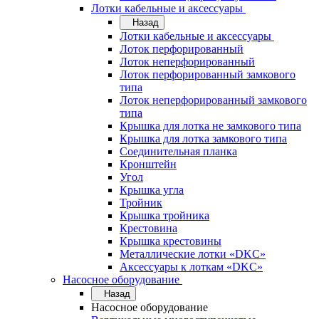
Лотки кабельные и аксессуары
Назад
Лотки кабельные и аксессуары
Лоток перфорированный
Лоток неперфорированный
Лоток перфорированный замкового
типа
Лоток неперфорированный замкового
типа
Крышка для лотка не замкового типа
Крышка для лотка замкового типа
Соединительная планка
Кронштейн
Угол
Крышка угла
Тройник
Крышка тройника
Крестовина
Крышка крестовины
Металлические лотки «DKC»
Аксессуары к лоткам «DKC»
Насосное оборудование
Назад
Насосное оборудование