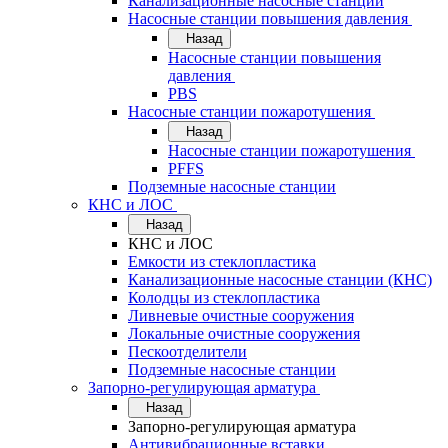
Канализационные насосные станции
Насосные станции повышения давления
Назад
Насосные станции повышения
давления
PBS
Насосные станции пожаротушения
Назад
Насосные станции пожаротушения
PFFS
Подземные насосные станции
КНС и ЛОС
Назад
КНС и ЛОС
Емкости из стеклопластика
Канализационные насосные станции (КНС)
Колодцы из стеклопластика
Ливневые очистные сооружения
Локальные очистные сооружения
Пескоотделители
Подземные насосные станции
Запорно-регулирующая арматура
Назад
Запорно-регулирующая арматура
Антивибрационные вставки