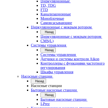
Циркуляционные
TD, TDG
FTD
Канализационные
Моноблочные
Самовсасывающие
Циркуляционные с мокрым ротором
Назад
Циркуляционные с мокрым ротором
CMS(L)
Системы управления
Назад
Системы управления
Датчики и системы контроля Aikon
Контроллеры с функциями частотного
регулирования
Шкафы управления
Насосные станции
Назад
Насосные станции
Бытовые насосные станции
Назад
Бытовые насосные станции
I-Prez