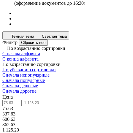
(оформление документов до 16:30)
Темная тема
Светлая тема
Фильтр
Сбросить все
По возрастанию сортировки
С начала алфавита
С конца алфавита
По возрастанию сортировки
По убыванию сортировки
Сначала непопулярные
Сначала популярные
Сначала дешевые
Сначала дорогие
Цена
75.63
337.63
600.63
862.63
1 125.20