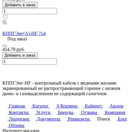
Добавить в заказ
КППГЭнг(А)-HF 7х4
Под заказ
454.79 руб.
Добавить в заказ
КППГЭнг-HF - контрольный кабель с медными жилами
экранированный не распространяющий горение с низким
дымо- и газовыделением не содержащий галогенов
Главная
Каталог
0
Корзина
Кабинет
Акции
Контакты
Услуги
Бренды
Отзывы
Компания
Лицензии
Документы
Реквизиты
Поиск
Блог
Обзоры
Интернет-магазин