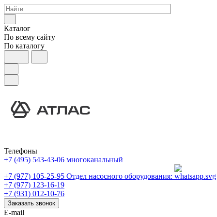
Каталог
По всему сайту
По каталогу
Телефоны
+7 (495) 543-43-06
многоканальный
+7 (977) 105-25-95
Отдел насосного оборудования:
+7 (977) 123-16-19
+7 (931) 012-10-76
Заказать звонок
E-mail