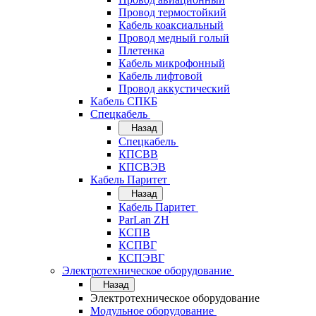
Провод термостойкий
Кабель коаксиальный
Провод медный голый
Плетенка
Кабель микрофонный
Кабель лифтовой
Провод аккустический
Кабель СПКБ
Спецкабель
Назад
Спецкабель
КПСВВ
КПСВЭВ
Кабель Паритет
Назад
Кабель Паритет
ParLan ZH
КСПВ
КСПВГ
КСПЭВГ
Электротехническое оборудование
Назад
Электротехническое оборудование
Модульное оборудование