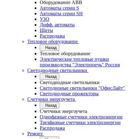
Оборудование АВВ
Автоматы серии S
Автоматы серии SH
УЗО
Дифф. автоматы
Щиты
Распродажа
Тепловое оборудование
Назад
Тепловое оборудование
Электрические тепловые пушки
произвводства "Электропечь" Россия
Светодиодные светильники
Назад
Светодиодные светильники
Светодионые светильники "ОфисЛайт"
Светодиодные прожекторы
Счетчики энергоучета
Назад
Счетчики энергоучета
Однофазные счетчики электроэнергии
Трехфазные счетчики электроэнергии
Распродажа
Ремонт