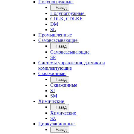
Полупогружные
Назад
Полупогружные
CDLK, CDLKF
DM
SL
Промышленные
Самовсасывающие
Назад
Самовсасывающие
SP
Системы управления, датчики и
комплектующие
Скважинные
Назад
Скважинные
SJ
SM
Химические
Назад
Химические
SZ
Циркуляционные
Назад