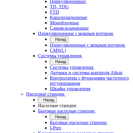
Циркуляционные
TD, TDG
FTD
Канализационные
Моноблочные
Самовсасывающие
Циркуляционные с мокрым ротором
Назад
Циркуляционные с мокрым ротором
CMS(L)
Системы управления
Назад
Системы управления
Датчики и системы контроля Aikon
Контроллеры с функциями частотного
регулирования
Шкафы управления
Насосные станции
Назад
Насосные станции
Бытовые насосные станции
Назад
Бытовые насосные станции
I-Prez