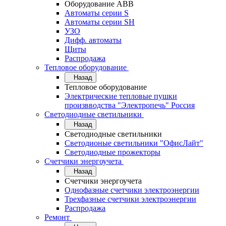
Оборудование АВВ
Автоматы серии S
Автоматы серии SH
УЗО
Дифф. автоматы
Щиты
Распродажа
Тепловое оборудование
Назад
Тепловое оборудование
Электрические тепловые пушки
произвводства "Электропечь" Россия
Светодиодные светильники
Назад
Светодиодные светильники
Светодионые светильники "ОфисЛайт"
Светодиодные прожекторы
Счетчики энергоучета
Назад
Счетчики энергоучета
Однофазные счетчики электроэнергии
Трехфазные счетчики электроэнергии
Распродажа
Ремонт