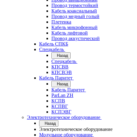
Провод термостойкий
Кабель коаксиальный
Провод медный голый
Плетенка
Кабель микрофонный
Кабель лифтовой
Провод аккустический
Кабель СПКБ
Спецкабель
Назад
Спецкабель
КПСВВ
КПСВЭВ
Кабель Паритет
Назад
Кабель Паритет
ParLan ZH
КСПВ
КСПВГ
КСПЭВГ
Электротехническое оборудование
Назад
Электротехническое оборудование
Модульное оборудование