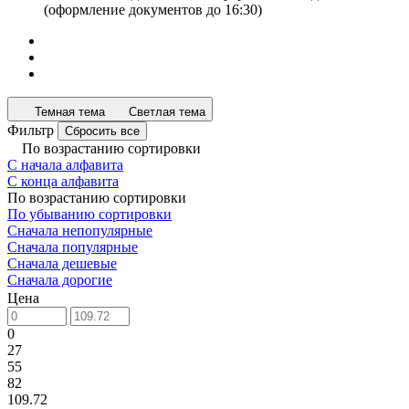
(оформление документов до 16:30)
Темная тема
Светлая тема
Фильтр
Сбросить все
По возрастанию сортировки
С начала алфавита
С конца алфавита
По возрастанию сортировки
По убыванию сортировки
Сначала непопулярные
Сначала популярные
Сначала дешевые
Сначала дорогие
Цена
0
27
55
82
109.72