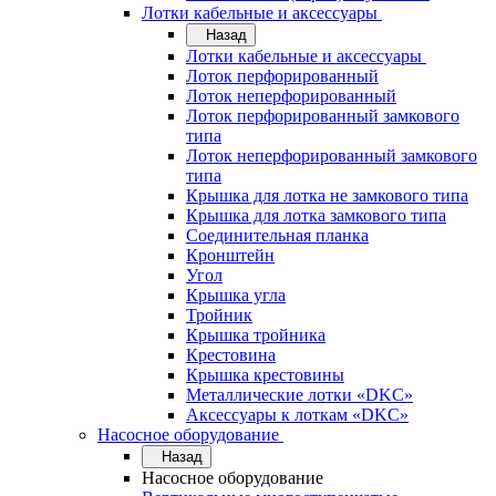
Лотки кабельные и аксессуары
Назад
Лотки кабельные и аксессуары
Лоток перфорированный
Лоток неперфорированный
Лоток перфорированный замкового
типа
Лоток неперфорированный замкового
типа
Крышка для лотка не замкового типа
Крышка для лотка замкового типа
Соединительная планка
Кронштейн
Угол
Крышка угла
Тройник
Крышка тройника
Крестовина
Крышка крестовины
Металлические лотки «DKC»
Аксессуары к лоткам «DKC»
Насосное оборудование
Назад
Насосное оборудование