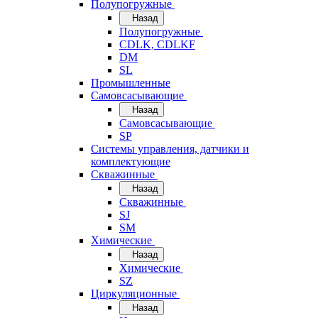
Полупогружные
Назад
Полупогружные
CDLK, CDLKF
DM
SL
Промышленные
Самовсасывающие
Назад
Самовсасывающие
SP
Системы управления, датчики и
комплектующие
Скважинные
Назад
Скважинные
SJ
SM
Химические
Назад
Химические
SZ
Циркуляционные
Назад