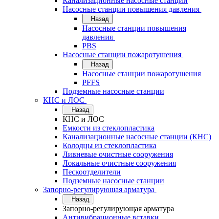
Канализационные насосные станции
Насосные станции повышения давления
Назад
Насосные станции повышения
давления
PBS
Насосные станции пожаротушения
Назад
Насосные станции пожаротушения
PFFS
Подземные насосные станции
КНС и ЛОС
Назад
КНС и ЛОС
Емкости из стеклопластика
Канализационные насосные станции (КНС)
Колодцы из стеклопластика
Ливневые очистные сооружения
Локальные очистные сооружения
Пескоотделители
Подземные насосные станции
Запорно-регулирующая арматура
Назад
Запорно-регулирующая арматура
Антивибрационные вставки