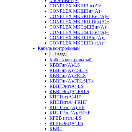
МКЭШВнг(А)
CONFLEX МКШВнг(А)~
CONFLEX МКШПнг(А)~
CONFLEX МКЭКШВнг(А)~
CONFLEX МКЭКШПнг(А)~
CONFLEX МКЭфШВнг(А)~
CONFLEX МКЭфШПнг(А)~
CONFLEX МКЭШВнг(А)~
CONFLEX МКЭШПнг(А)~
Кабель контрольный
Назад
Кабель контрольный
КВВГнг(А)-LS
КВВГнг(А)-LSLTx
КВВГнг(А)-FRLS
КВВГнг(А)-FRLSLTx
КВВГЭнг(А)-LS
КВВГЭнг(А)-FRLS
КППГнг(А)-HF
КППГнг(А)-FRHF
КППГЭнг(А)-HF
КППГЭнг(А)-FRHF
КГВВ нг(А)-LS
КГВВЭнг(А)-LS
КВВГ