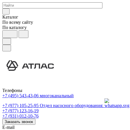
Каталог
По всему сайту
По каталогу
Телефоны
+7 (495) 543-43-06
многоканальный
+7 (977) 105-25-95
Отдел насосного оборудования:
+7 (977) 123-16-19
+7 (931) 012-10-76
Заказать звонок
E-mail