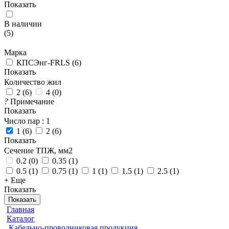
Показать
В наличии
(
5
)
Марка
КПСЭнг-FRLS
(
6
)
Показать
Количество жил
2
(
6
)
4
(
0
)
?
Примечание
Показать
Число пар
: 1
1
(
6
)
2
(
6
)
Показать
Сечение ТПЖ, мм2
0.2
(
0
)
0.35
(
1
)
0.5
(
1
)
0.75
(
1
)
1
(
1
)
1.5
(
1
)
2.5
(
1
)
+ Еще
Показать
Показать
Главная
Каталог
Кабельно-проводниковая продукция