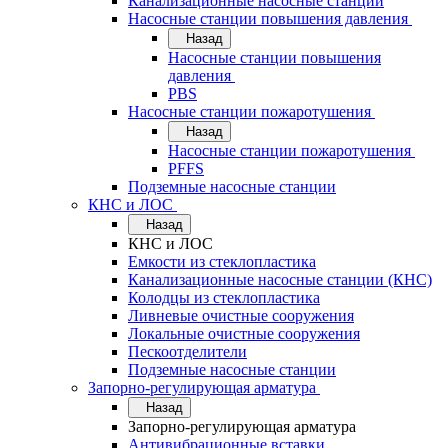
Канализационные насосные станции
Насосные станции повышения давления
Назад
Насосные станции повышения
давления
PBS
Насосные станции пожаротушения
Назад
Насосные станции пожаротушения
PFFS
Подземные насосные станции
КНС и ЛОС
Назад
КНС и ЛОС
Емкости из стеклопластика
Канализационные насосные станции (КНС)
Колодцы из стеклопластика
Ливневые очистные сооружения
Локальные очистные сооружения
Пескоотделители
Подземные насосные станции
Запорно-регулирующая арматура
Назад
Запорно-регулирующая арматура
Антивибрационные вставки