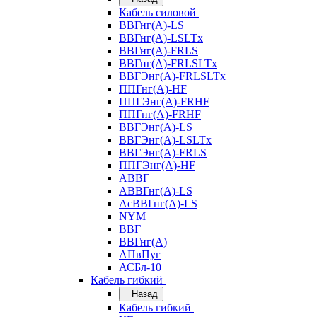
Кабель силовой
ВВГнг(А)-LS
ВВГнг(А)-LSLTx
ВВГнг(А)-FRLS
ВВГнг(А)-FRLSLTx
ВВГЭнг(А)-FRLSLTx
ППГнг(А)-HF
ППГЭнг(А)-FRHF
ППГнг(А)-FRHF
ВВГЭнг(А)-LS
ВВГЭнг(А)-LSLTx
ВВГЭнг(А)-FRLS
ППГЭнг(А)-HF
АВВГ
АВВГнг(А)-LS
АсВВГнг(А)-LS
NYM
ВВГ
ВВГнг(А)
АПвПуг
АСБл-10
Кабель гибкий
Назад
Кабель гибкий