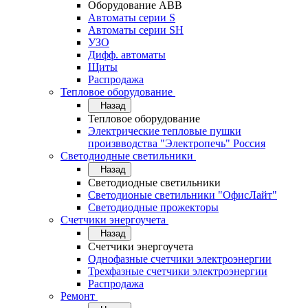
Оборудование АВВ
Автоматы серии S
Автоматы серии SH
УЗО
Дифф. автоматы
Щиты
Распродажа
Тепловое оборудование
Назад
Тепловое оборудование
Электрические тепловые пушки
произвводства "Электропечь" Россия
Светодиодные светильники
Назад
Светодиодные светильники
Светодионые светильники "ОфисЛайт"
Светодиодные прожекторы
Счетчики энергоучета
Назад
Счетчики энергоучета
Однофазные счетчики электроэнергии
Трехфазные счетчики электроэнергии
Распродажа
Ремонт