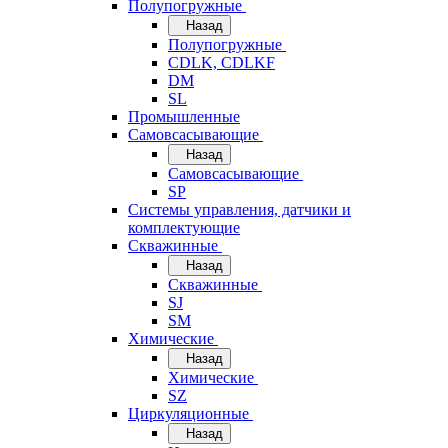
Полупогружные
Назад
Полупогружные
CDLK, CDLKF
DM
SL
Промышленные
Самовсасывающие
Назад
Самовсасывающие
SP
Системы управления, датчики и
комплектующие
Скважинные
Назад
Скважинные
SJ
SM
Химические
Назад
Химические
SZ
Циркуляционные
Назад