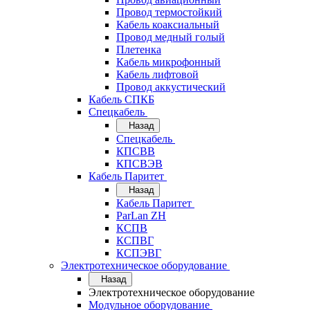
Провод термостойкий
Кабель коаксиальный
Провод медный голый
Плетенка
Кабель микрофонный
Кабель лифтовой
Провод аккустический
Кабель СПКБ
Спецкабель
Назад
Спецкабель
КПСВВ
КПСВЭВ
Кабель Паритет
Назад
Кабель Паритет
ParLan ZH
КСПВ
КСПВГ
КСПЭВГ
Электротехническое оборудование
Назад
Электротехническое оборудование
Модульное оборудование