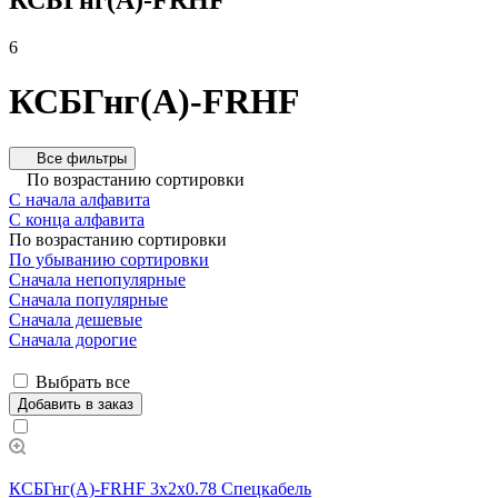
6
КСБГнг(А)-FRHF
Все фильтры
По возрастанию сортировки
С начала алфавита
С конца алфавита
По возрастанию сортировки
По убыванию сортировки
Сначала непопулярные
Сначала популярные
Сначала дешевые
Сначала дорогие
Выбрать все
Добавить в заказ
КСБГнг(А)-FRHF 3х2х0.78 Спецкабель