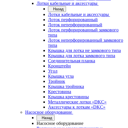
Лотки кабельные и аксессуары
Назад
Лотки кабельные и аксессуары
Лоток перфорированный
Лоток неперфорированный
Лоток перфорированный замкового
типа
Лоток неперфорированный замкового
типа
Крышка для лотка не замкового типа
Крышка для лотка замкового типа
Соединительная планка
Кронштейн
Угол
Крышка угла
Тройник
Крышка тройника
Крестовина
Крышка крестовины
Металлические лотки «DKC»
Аксессуары к лоткам «DKC»
Насосное оборудование
Назад
Насосное оборудование