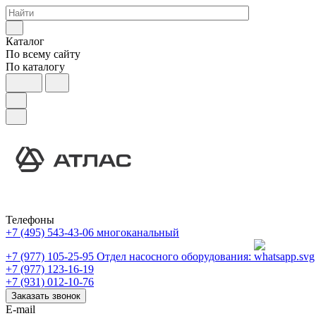
Каталог
По всему сайту
По каталогу
Телефоны
+7 (495) 543-43-06
многоканальный
+7 (977) 105-25-95
Отдел насосного оборудования:
+7 (977) 123-16-19
+7 (931) 012-10-76
Заказать звонок
E-mail