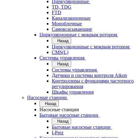
Циркуляционные
TD, TDG
FTD
Канализационные
Моноблочные
Самовсасывающие
Циркуляционные с мокрым ротором
Назад
Циркуляционные с мокрым ротором
CMS(L)
Системы управления
Назад
Системы управления
Датчики и системы контроля Aikon
Контроллеры с функциями частотного
регулирования
Шкафы управления
Насосные станции
Назад
Насосные станции
Бытовые насосные станции
Назад
Бытовые насосные станции
I-Prez