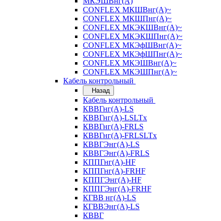
МКЭШВнг(А)
CONFLEX МКШВнг(А)~
CONFLEX МКШПнг(А)~
CONFLEX МКЭКШВнг(А)~
CONFLEX МКЭКШПнг(А)~
CONFLEX МКЭфШВнг(А)~
CONFLEX МКЭфШПнг(А)~
CONFLEX МКЭШВнг(А)~
CONFLEX МКЭШПнг(А)~
Кабель контрольный
Назад
Кабель контрольный
КВВГнг(А)-LS
КВВГнг(А)-LSLTx
КВВГнг(А)-FRLS
КВВГнг(А)-FRLSLTx
КВВГЭнг(А)-LS
КВВГЭнг(А)-FRLS
КППГнг(А)-HF
КППГнг(А)-FRHF
КППГЭнг(А)-HF
КППГЭнг(А)-FRHF
КГВВ нг(А)-LS
КГВВЭнг(А)-LS
КВВГ