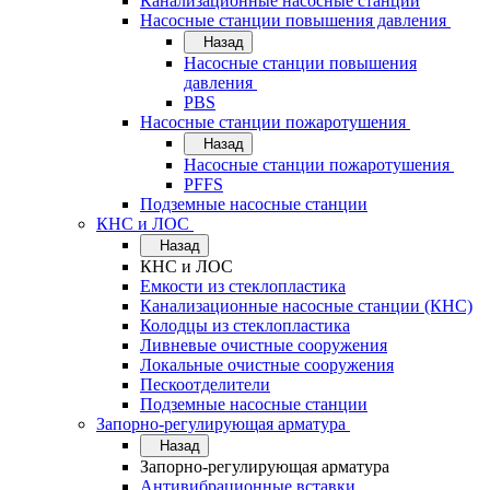
Канализационные насосные станции
Насосные станции повышения давления
Назад
Насосные станции повышения
давления
PBS
Насосные станции пожаротушения
Назад
Насосные станции пожаротушения
PFFS
Подземные насосные станции
КНС и ЛОС
Назад
КНС и ЛОС
Емкости из стеклопластика
Канализационные насосные станции (КНС)
Колодцы из стеклопластика
Ливневые очистные сооружения
Локальные очистные сооружения
Пескоотделители
Подземные насосные станции
Запорно-регулирующая арматура
Назад
Запорно-регулирующая арматура
Антивибрационные вставки