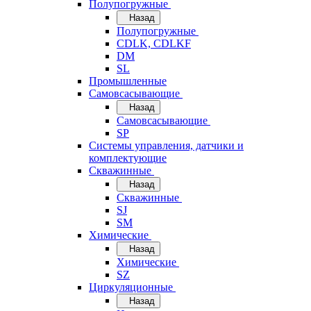
Полупогружные
Назад
Полупогружные
CDLK, CDLKF
DM
SL
Промышленные
Самовсасывающие
Назад
Самовсасывающие
SP
Системы управления, датчики и
комплектующие
Скважинные
Назад
Скважинные
SJ
SM
Химические
Назад
Химические
SZ
Циркуляционные
Назад