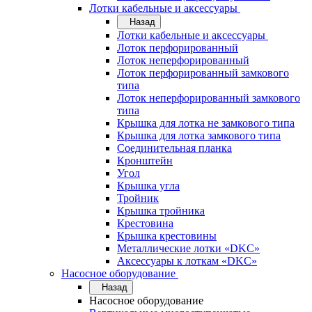
Лотки кабельные и аксессуары
Назад
Лотки кабельные и аксессуары
Лоток перфорированный
Лоток неперфорированный
Лоток перфорированный замкового
типа
Лоток неперфорированный замкового
типа
Крышка для лотка не замкового типа
Крышка для лотка замкового типа
Соединительная планка
Кронштейн
Угол
Крышка угла
Тройник
Крышка тройника
Крестовина
Крышка крестовины
Металлические лотки «DKC»
Аксессуары к лоткам «DKC»
Насосное оборудование
Назад
Насосное оборудование