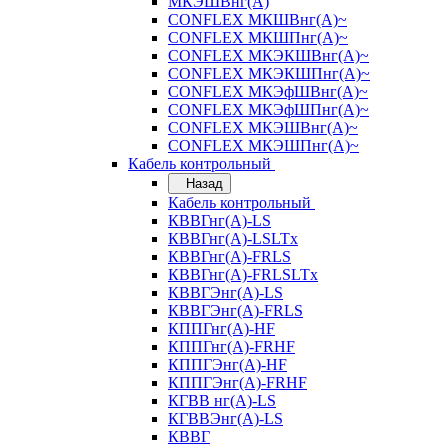
МКЭШВнг(А)
CONFLEX МКШВнг(А)~
CONFLEX МКШПнг(А)~
CONFLEX МКЭКШВнг(А)~
CONFLEX МКЭКШПнг(А)~
CONFLEX МКЭфШВнг(А)~
CONFLEX МКЭфШПнг(А)~
CONFLEX МКЭШВнг(А)~
CONFLEX МКЭШПнг(А)~
Кабель контрольный
Назад
Кабель контрольный
КВВГнг(А)-LS
КВВГнг(А)-LSLTx
КВВГнг(А)-FRLS
КВВГнг(А)-FRLSLTx
КВВГЭнг(А)-LS
КВВГЭнг(А)-FRLS
КППГнг(А)-HF
КППГнг(А)-FRHF
КППГЭнг(А)-HF
КППГЭнг(А)-FRHF
КГВВ нг(А)-LS
КГВВЭнг(А)-LS
КВВГ