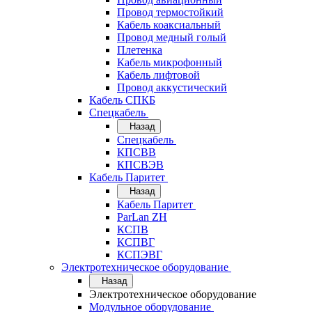
Провод термостойкий
Кабель коаксиальный
Провод медный голый
Плетенка
Кабель микрофонный
Кабель лифтовой
Провод аккустический
Кабель СПКБ
Спецкабель
Назад
Спецкабель
КПСВВ
КПСВЭВ
Кабель Паритет
Назад
Кабель Паритет
ParLan ZH
КСПВ
КСПВГ
КСПЭВГ
Электротехническое оборудование
Назад
Электротехническое оборудование
Модульное оборудование