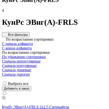
4
КунРс ЭВнг(А)-FRLS
Все фильтры
По возрастанию сортировки
С начала алфавита
С конца алфавита
По возрастанию сортировки
По убыванию сортировки
Сначала непопулярные
Сначала популярные
Сначала дешевые
Сначала дорогие
Выбрать все
Добавить в заказ
КунРс ЭВнг(А)-FRLS 2х2.5 Спецкабель