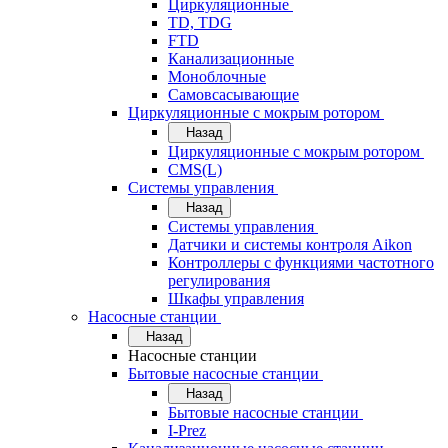
Циркуляционные
TD, TDG
FTD
Канализационные
Моноблочные
Самовсасывающие
Циркуляционные с мокрым ротором
Назад
Циркуляционные с мокрым ротором
CMS(L)
Системы управления
Назад
Системы управления
Датчики и системы контроля Aikon
Контроллеры с функциями частотного
регулирования
Шкафы управления
Насосные станции
Назад
Насосные станции
Бытовые насосные станции
Назад
Бытовые насосные станции
I-Prez