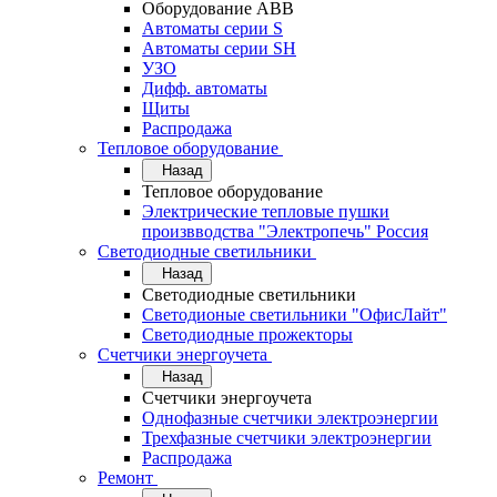
Оборудование АВВ
Автоматы серии S
Автоматы серии SH
УЗО
Дифф. автоматы
Щиты
Распродажа
Тепловое оборудование
Назад
Тепловое оборудование
Электрические тепловые пушки
произвводства "Электропечь" Россия
Светодиодные светильники
Назад
Светодиодные светильники
Светодионые светильники "ОфисЛайт"
Светодиодные прожекторы
Счетчики энергоучета
Назад
Счетчики энергоучета
Однофазные счетчики электроэнергии
Трехфазные счетчики электроэнергии
Распродажа
Ремонт