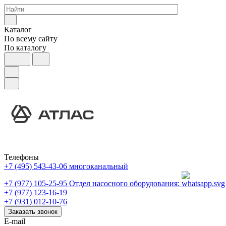
Каталог
По всему сайту
По каталогу
Телефоны
+7 (495) 543-43-06
многоканальный
+7 (977) 105-25-95
Отдел насосного оборудования:
+7 (977) 123-16-19
+7 (931) 012-10-76
Заказать звонок
E-mail