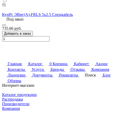
КунРс ЭВнг(А)-FRLS 5х2.5 Спецкабель
Под заказ
735.66 руб.
Добавить в заказ
Главная
Каталог
0
Корзина
Кабинет
Акции
Контакты
Услуги
Бренды
Отзывы
Компания
Лицензии
Документы
Реквизиты
Поиск
Блог
Обзоры
Интернет-магазин
Каталог продукции
Распродажа
Производители
Компания