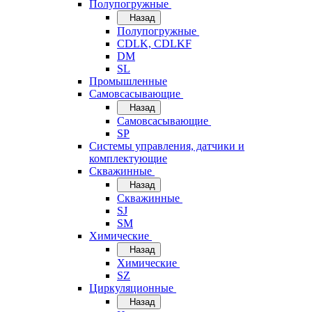
Полупогружные
Назад
Полупогружные
CDLK, CDLKF
DM
SL
Промышленные
Самовсасывающие
Назад
Самовсасывающие
SP
Системы управления, датчики и
комплектующие
Скважинные
Назад
Скважинные
SJ
SM
Химические
Назад
Химические
SZ
Циркуляционные
Назад