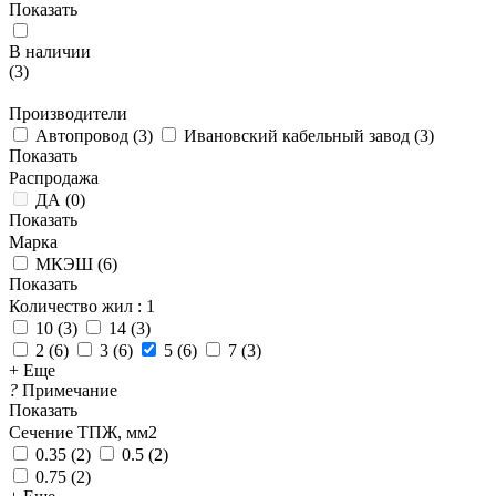
Показать
В наличии
(
3
)
Производители
Автопровод
(
3
)
Ивановский кабельный завод
(
3
)
Показать
Распродажа
ДА
(
0
)
Показать
Марка
МКЭШ
(
6
)
Показать
Количество жил
: 1
10
(
3
)
14
(
3
)
2
(
6
)
3
(
6
)
5
(
6
)
7
(
3
)
+ Еще
?
Примечание
Показать
Сечение ТПЖ, мм2
0.35
(
2
)
0.5
(
2
)
0.75
(
2
)