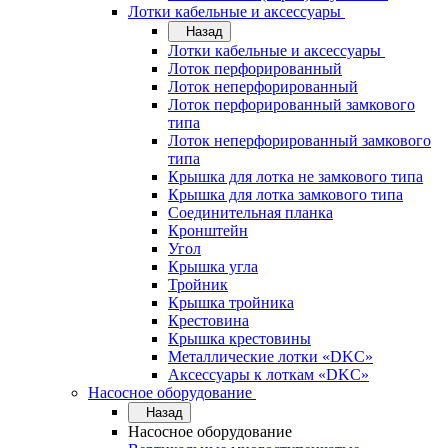
Лотки кабельные и аксессуары
Назад
Лотки кабельные и аксессуары
Лоток перфорированный
Лоток неперфорированный
Лоток перфорированный замкового
типа
Лоток неперфорированный замкового
типа
Крышка для лотка не замкового типа
Крышка для лотка замкового типа
Соединительная планка
Кронштейн
Угол
Крышка угла
Тройник
Крышка тройника
Крестовина
Крышка крестовины
Металлические лотки «DKC»
Аксессуары к лоткам «DKC»
Насосное оборудование
Назад
Насосное оборудование