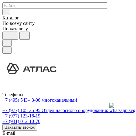
Каталог
По всему сайту
По каталогу
Телефоны
+7 (495) 543-43-06
многоканальный
+7 (977) 105-25-95
Отдел насосного оборудования:
+7 (977) 123-16-19
+7 (931) 012-10-76
Заказать звонок
E-mail