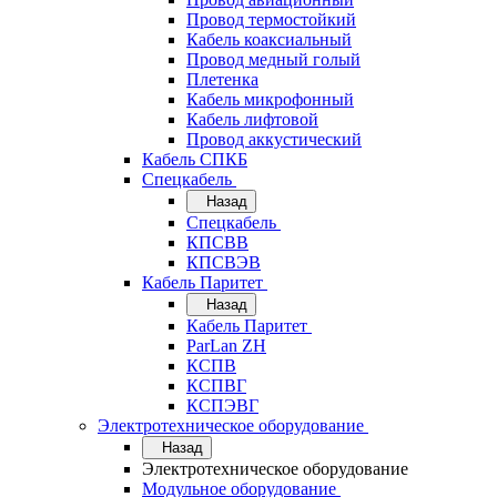
Провод термостойкий
Кабель коаксиальный
Провод медный голый
Плетенка
Кабель микрофонный
Кабель лифтовой
Провод аккустический
Кабель СПКБ
Спецкабель
Назад
Спецкабель
КПСВВ
КПСВЭВ
Кабель Паритет
Назад
Кабель Паритет
ParLan ZH
КСПВ
КСПВГ
КСПЭВГ
Электротехническое оборудование
Назад
Электротехническое оборудование
Модульное оборудование