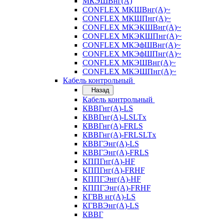
МКЭШВнг(А)
CONFLEX МКШВнг(А)~
CONFLEX МКШПнг(А)~
CONFLEX МКЭКШВнг(А)~
CONFLEX МКЭКШПнг(А)~
CONFLEX МКЭфШВнг(А)~
CONFLEX МКЭфШПнг(А)~
CONFLEX МКЭШВнг(А)~
CONFLEX МКЭШПнг(А)~
Кабель контрольный
Назад
Кабель контрольный
КВВГнг(А)-LS
КВВГнг(А)-LSLTx
КВВГнг(А)-FRLS
КВВГнг(А)-FRLSLTx
КВВГЭнг(А)-LS
КВВГЭнг(А)-FRLS
КППГнг(А)-HF
КППГнг(А)-FRHF
КППГЭнг(А)-HF
КППГЭнг(А)-FRHF
КГВВ нг(А)-LS
КГВВЭнг(А)-LS
КВВГ