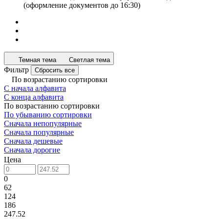
(оформление документов до 16:30)
Темная тема
Светлая тема
Фильтр
Сбросить все
По возрастанию сортировки
С начала алфавита
С конца алфавита
По возрастанию сортировки
По убыванию сортировки
Сначала непопулярные
Сначала популярные
Сначала дешевые
Сначала дорогие
Цена
0
62
124
186
247.52