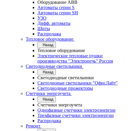
Оборудование АВВ
Автоматы серии S
Автоматы серии SH
УЗО
Дифф. автоматы
Щиты
Распродажа
Тепловое оборудование
Назад
Тепловое оборудование
Электрические тепловые пушки
произвводства "Электропечь" Россия
Светодиодные светильники
Назад
Светодиодные светильники
Светодионые светильники "ОфисЛайт"
Светодиодные прожекторы
Счетчики энергоучета
Назад
Счетчики энергоучета
Однофазные счетчики электроэнергии
Трехфазные счетчики электроэнергии
Распродажа
Ремонт