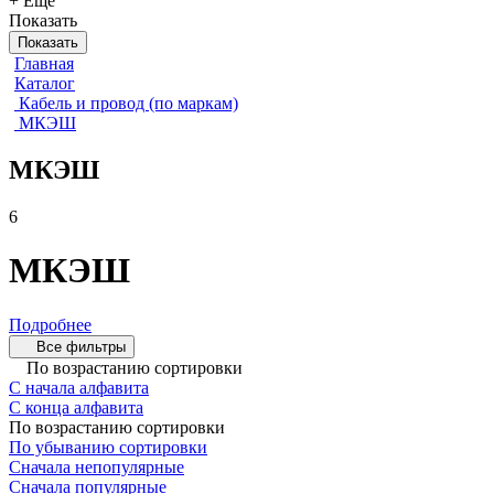
+ Еще
Показать
Показать
Главная
Каталог
Кабель и провод (по маркам)
МКЭШ
МКЭШ
6
МКЭШ
Подробнее
Все фильтры
По возрастанию сортировки
С начала алфавита
С конца алфавита
По возрастанию сортировки
По убыванию сортировки
Сначала непопулярные
Сначала популярные