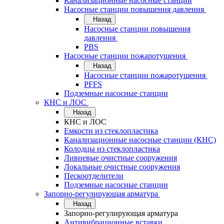
Канализационные насосные станции
Насосные станции повышения давления
Назад
Насосные станции повышения
давления
PBS
Насосные станции пожаротушения
Назад
Насосные станции пожаротушения
PFFS
Подземные насосные станции
КНС и ЛОС
Назад
КНС и ЛОС
Емкости из стеклопластика
Канализационные насосные станции (КНС)
Колодцы из стеклопластика
Ливневые очистные сооружения
Локальные очистные сооружения
Пескоотделители
Подземные насосные станции
Запорно-регулирующая арматура
Назад
Запорно-регулирующая арматура
Антивибрационные вставки