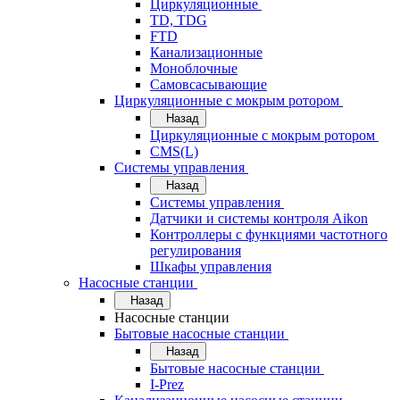
Циркуляционные
TD, TDG
FTD
Канализационные
Моноблочные
Самовсасывающие
Циркуляционные с мокрым ротором
Назад
Циркуляционные с мокрым ротором
CMS(L)
Системы управления
Назад
Системы управления
Датчики и системы контроля Aikon
Контроллеры с функциями частотного
регулирования
Шкафы управления
Насосные станции
Назад
Насосные станции
Бытовые насосные станции
Назад
Бытовые насосные станции
I-Prez