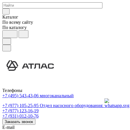
Каталог
По всему сайту
По каталогу
Телефоны
+7 (495) 543-43-06
многоканальный
+7 (977) 105-25-95
Отдел насосного оборудования:
+7 (977) 123-16-19
+7 (931) 012-10-76
Заказать звонок
E-mail