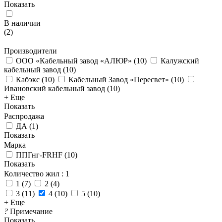
Показать
В наличии
(
2
)
Производители
ООО «Кабельный завод «АЛЮР»
(
10
)
Калужский
кабельный завод
(
10
)
Кабэкс
(
10
)
Кабельный Завод «Пересвет»
(
10
)
Ивановский кабельный завод
(
10
)
+ Еще
Показать
Распродажа
ДА
(
1
)
Показать
Марка
ППГнг-FRHF
(
10
)
Показать
Количество жил
: 1
1
(
7
)
2
(
4
)
3
(
11
)
4
(
10
)
5
(
10
)
+ Еще
?
Примечание
Показать