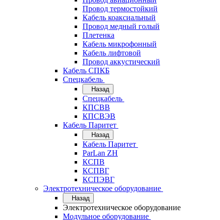
Провод термостойкий
Кабель коаксиальный
Провод медный голый
Плетенка
Кабель микрофонный
Кабель лифтовой
Провод аккустический
Кабель СПКБ
Спецкабель
Назад
Спецкабель
КПСВВ
КПСВЭВ
Кабель Паритет
Назад
Кабель Паритет
ParLan ZH
КСПВ
КСПВГ
КСПЭВГ
Электротехническое оборудование
Назад
Электротехническое оборудование
Модульное оборудование