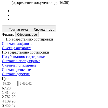
(оформление документов до 16:30)
Темная тема
Светлая тема
Фильтр
Сбросить все
По возрастанию сортировки
С начала алфавита
С конца алфавита
По возрастанию сортировки
По убыванию сортировки
Сначала непопулярные
Сначала популярные
Сначала дешевые
Сначала дорогие
Цена
67.20
1 414.20
2 762.20
4 109.20
5 456.42