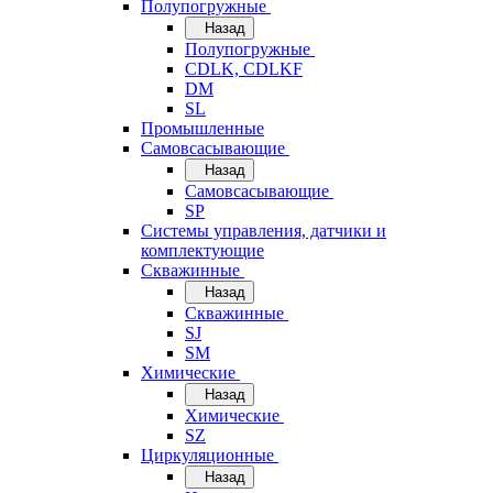
Полупогружные
Назад
Полупогружные
CDLK, CDLKF
DM
SL
Промышленные
Самовсасывающие
Назад
Самовсасывающие
SP
Системы управления, датчики и
комплектующие
Скважинные
Назад
Скважинные
SJ
SM
Химические
Назад
Химические
SZ
Циркуляционные
Назад