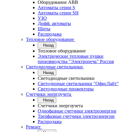
Оборудование АВВ
Автоматы серии S
Автоматы серии SH
УЗО
Дифф. автоматы
Щиты
Распродажа
Тепловое оборудование
Назад
Тепловое оборудование
Электрические тепловые пушки
произвводства "Электропечь" Россия
Светодиодные светильники
Назад
Светодиодные светильники
Светодионые светильники "ОфисЛайт"
Светодиодные прожекторы
Счетчики энергоучета
Назад
Счетчики энергоучета
Однофазные счетчики электроэнергии
Трехфазные счетчики электроэнергии
Распродажа
Ремонт