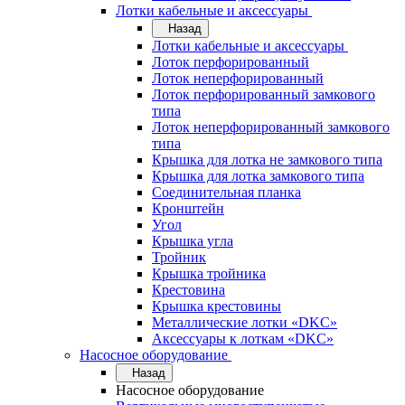
Лотки кабельные и аксессуары
Назад
Лотки кабельные и аксессуары
Лоток перфорированный
Лоток неперфорированный
Лоток перфорированный замкового
типа
Лоток неперфорированный замкового
типа
Крышка для лотка не замкового типа
Крышка для лотка замкового типа
Соединительная планка
Кронштейн
Угол
Крышка угла
Тройник
Крышка тройника
Крестовина
Крышка крестовины
Металлические лотки «DKC»
Аксессуары к лоткам «DKC»
Насосное оборудование
Назад
Насосное оборудование