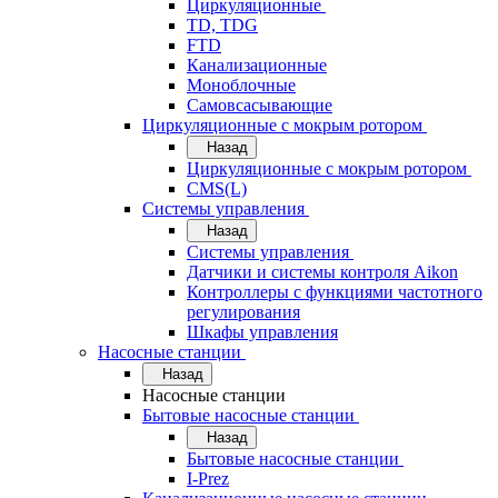
Циркуляционные
TD, TDG
FTD
Канализационные
Моноблочные
Самовсасывающие
Циркуляционные с мокрым ротором
Назад
Циркуляционные с мокрым ротором
CMS(L)
Системы управления
Назад
Системы управления
Датчики и системы контроля Aikon
Контроллеры с функциями частотного
регулирования
Шкафы управления
Насосные станции
Назад
Насосные станции
Бытовые насосные станции
Назад
Бытовые насосные станции
I-Prez