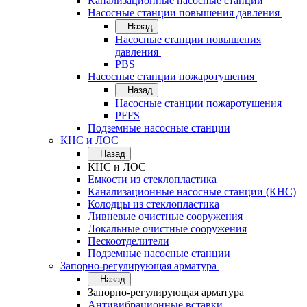
Канализационные насосные станции
Насосные станции повышения давления
Назад
Насосные станции повышения
давления
PBS
Насосные станции пожаротушения
Назад
Насосные станции пожаротушения
PFFS
Подземные насосные станции
КНС и ЛОС
Назад
КНС и ЛОС
Емкости из стеклопластика
Канализационные насосные станции (КНС)
Колодцы из стеклопластика
Ливневые очистные сооружения
Локальные очистные сооружения
Пескоотделители
Подземные насосные станции
Запорно-регулирующая арматура
Назад
Запорно-регулирующая арматура
Антивибрационные вставки