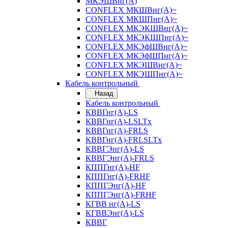
МКЭШВнг(А)
CONFLEX МКШВнг(А)~
CONFLEX МКШПнг(А)~
CONFLEX МКЭКШВнг(А)~
CONFLEX МКЭКШПнг(А)~
CONFLEX МКЭфШВнг(А)~
CONFLEX МКЭфШПнг(А)~
CONFLEX МКЭШВнг(А)~
CONFLEX МКЭШПнг(А)~
Кабель контрольный
Назад
Кабель контрольный
КВВГнг(А)-LS
КВВГнг(А)-LSLTx
КВВГнг(А)-FRLS
КВВГнг(А)-FRLSLTx
КВВГЭнг(А)-LS
КВВГЭнг(А)-FRLS
КППГнг(А)-HF
КППГнг(А)-FRHF
КППГЭнг(А)-HF
КППГЭнг(А)-FRHF
КГВВ нг(А)-LS
КГВВЭнг(А)-LS
КВВГ