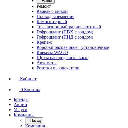
Назад
Ремонт
Кабель силовой
Провод заземления
Компьютерный
Телевизионный радиочастотный
Гофрошланг (ПВХ с зондом)
Гофрошланг (ПНД с зондом)
Крепеж
Коробки распаечные - установочные
Клеммы WAGO
Щиты распределительные
Автоматы
Розетки выключатели
Кабинет
0
Корзина
Бренды
Акции
Услуги
Компания
Назад
Компания