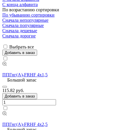
С конца алфавита
По возрастанию сортировки
По убыванию сортировки
Сначала непопулярные
Сначала популярные
Сначала дешевые
Сначала дорогие
Выбрать все
Добавить в заказ
ППГнг(А)-FRHF 4х1,5
Большой запас
115.82 руб.
Добавить в заказ
ППГнг(А)-FRHF 4х2,5
Большой запас