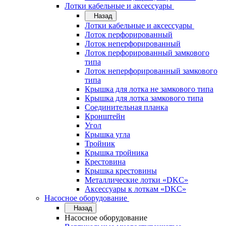
Лотки кабельные и аксессуары
Назад
Лотки кабельные и аксессуары
Лоток перфорированный
Лоток неперфорированный
Лоток перфорированный замкового
типа
Лоток неперфорированный замкового
типа
Крышка для лотка не замкового типа
Крышка для лотка замкового типа
Соединительная планка
Кронштейн
Угол
Крышка угла
Тройник
Крышка тройника
Крестовина
Крышка крестовины
Металлические лотки «DKC»
Аксессуары к лоткам «DKC»
Насосное оборудование
Назад
Насосное оборудование