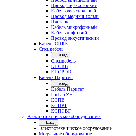
Провод термостойкий
Кабель коаксиальный
Провод медный голый
Плетенка
Кабель микрофонный
Кабель лифтовой
Провод аккустический
Кабель СПКБ
Спецкабель
Назад
Спецкабель
КПСВВ
КПСВЭВ
Кабель Паритет
Назад
Кабель Паритет
ParLan ZH
КСПВ
КСПВГ
КСПЭВГ
Электротехническое оборудование
Назад
Электротехническое оборудование
Модульное оборудование