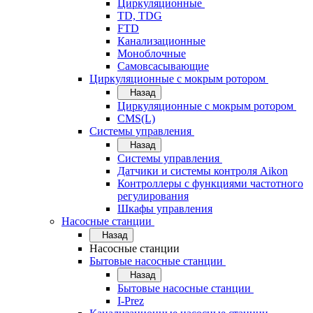
Циркуляционные
TD, TDG
FTD
Канализационные
Моноблочные
Самовсасывающие
Циркуляционные с мокрым ротором
Назад
Циркуляционные с мокрым ротором
CMS(L)
Системы управления
Назад
Системы управления
Датчики и системы контроля Aikon
Контроллеры с функциями частотного
регулирования
Шкафы управления
Насосные станции
Назад
Насосные станции
Бытовые насосные станции
Назад
Бытовые насосные станции
I-Prez