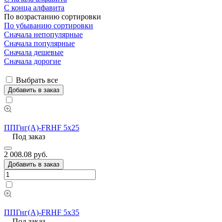
С конца алфавита
По возрастанию сортировки
По убыванию сортировки
Сначала непопулярные
Сначала популярные
Сначала дешевые
Сначала дорогие
Выбрать все
Добавить в заказ
ППГнг(А)-FRHF 5х25
Под заказ
2 008.08 руб.
Добавить в заказ
ППГнг(А)-FRHF 5х35
Под заказ