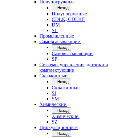
Полупогружные
Назад
Полупогружные
CDLK, CDLKF
DM
SL
Промышленные
Самовсасывающие
Назад
Самовсасывающие
SP
Системы управления, датчики и
комплектующие
Скважинные
Назад
Скважинные
SJ
SM
Химические
Назад
Химические
SZ
Циркуляционные
Назад