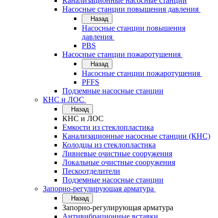
Канализационные насосные станции
Насосные станции повышения давления
Назад
Насосные станции повышения
давления
PBS
Насосные станции пожаротушения
Назад
Насосные станции пожаротушения
PFFS
Подземные насосные станции
КНС и ЛОС
Назад
КНС и ЛОС
Емкости из стеклопластика
Канализационные насосные станции (КНС)
Колодцы из стеклопластика
Ливневые очистные сооружения
Локальные очистные сооружения
Пескоотделители
Подземные насосные станции
Запорно-регулирующая арматура
Назад
Запорно-регулирующая арматура
Антивибрационные вставки