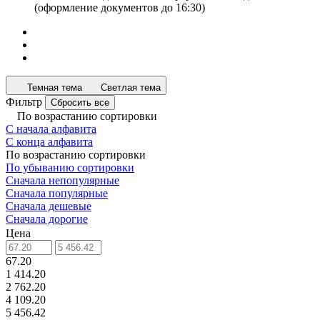
(оформление документов до 16:30)
Темная тема
Светлая тема
Фильтр
Сбросить все
По возрастанию сортировки
С начала алфавита
С конца алфавита
По возрастанию сортировки
По убыванию сортировки
Сначала непопулярные
Сначала популярные
Сначала дешевые
Сначала дорогие
Цена
67.20
1 414.20
2 762.20
4 109.20
5 456.42