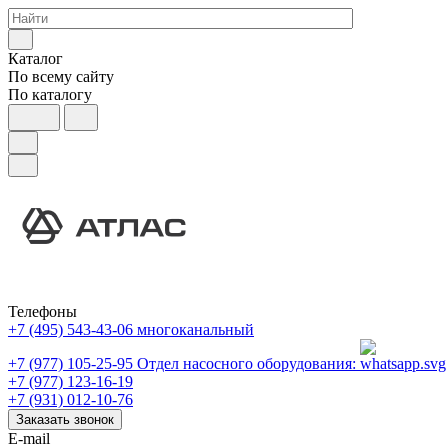
Каталог
По всему сайту
По каталогу
Телефоны
+7 (495) 543-43-06
многоканальный
+7 (977) 105-25-95
Отдел насосного оборудования:
+7 (977) 123-16-19
+7 (931) 012-10-76
Заказать звонок
E-mail