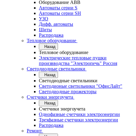
Оборудование АВВ
Автоматы серии S
Автоматы серии SH
УЗО
Дифф. автоматы
Щиты
Распродажа
Тепловое оборудование
Назад
Тепловое оборудование
Электрические тепловые пушки
произвводства "Электропечь" Россия
Светодиодные светильники
Назад
Светодиодные светильники
Светодионые светильники "ОфисЛайт"
Светодиодные прожекторы
Счетчики энергоучета
Назад
Счетчики энергоучета
Однофазные счетчики электроэнергии
Трехфазные счетчики электроэнергии
Распродажа
Ремонт