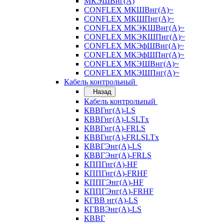
МКЭШВнг(А)
CONFLEX МКШВнг(А)~
CONFLEX МКШПнг(А)~
CONFLEX МКЭКШВнг(А)~
CONFLEX МКЭКШПнг(А)~
CONFLEX МКЭфШВнг(А)~
CONFLEX МКЭфШПнг(А)~
CONFLEX МКЭШВнг(А)~
CONFLEX МКЭШПнг(А)~
Кабель контрольный
Назад
Кабель контрольный
КВВГнг(А)-LS
КВВГнг(А)-LSLTx
КВВГнг(А)-FRLS
КВВГнг(А)-FRLSLTx
КВВГЭнг(А)-LS
КВВГЭнг(А)-FRLS
КППГнг(А)-HF
КППГнг(А)-FRHF
КППГЭнг(А)-HF
КППГЭнг(А)-FRHF
КГВВ нг(А)-LS
КГВВЭнг(А)-LS
КВВГ