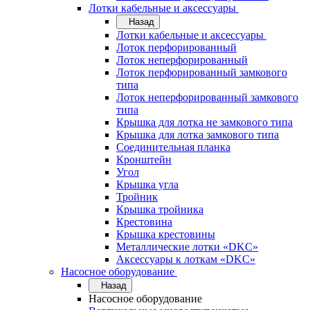
Лотки кабельные и аксессуары
Назад
Лотки кабельные и аксессуары
Лоток перфорированный
Лоток неперфорированный
Лоток перфорированный замкового
типа
Лоток неперфорированный замкового
типа
Крышка для лотка не замкового типа
Крышка для лотка замкового типа
Соединительная планка
Кронштейн
Угол
Крышка угла
Тройник
Крышка тройника
Крестовина
Крышка крестовины
Металлические лотки «DKC»
Аксессуары к лоткам «DKC»
Насосное оборудование
Назад
Насосное оборудование