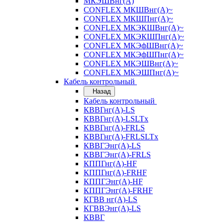
МКЭШВнг(А)
CONFLEX МКШВнг(А)~
CONFLEX МКШПнг(А)~
CONFLEX МКЭКШВнг(А)~
CONFLEX МКЭКШПнг(А)~
CONFLEX МКЭфШВнг(А)~
CONFLEX МКЭфШПнг(А)~
CONFLEX МКЭШВнг(А)~
CONFLEX МКЭШПнг(А)~
Кабель контрольный
Назад
Кабель контрольный
КВВГнг(А)-LS
КВВГнг(А)-LSLTx
КВВГнг(А)-FRLS
КВВГнг(А)-FRLSLTx
КВВГЭнг(А)-LS
КВВГЭнг(А)-FRLS
КППГнг(А)-HF
КППГнг(А)-FRHF
КППГЭнг(А)-HF
КППГЭнг(А)-FRHF
КГВВ нг(А)-LS
КГВВЭнг(А)-LS
КВВГ