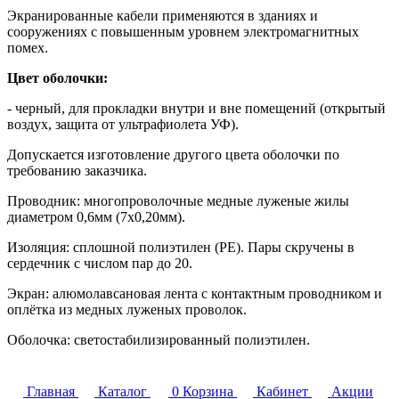
Экранированные кабели применяются в зданиях и
сооружениях с повышенным уровнем электромагнитных
помех.
Цвет оболочки:
- черный, для прокладки внутри и вне помещений (открытый
воздух, защита от ультрафиолета УФ).
Допускается изготовление другого цвета оболочки по
требованию заказчика.
Проводник:
многопроволочные медные луженые жилы
диаметром 0,6мм (7х0,20мм).
Изоляция:
сплошной полиэтилен (PE). Пары скручены в
сердечник с числом пар до 20.
Экран:
алюмолавсановая лента с контактным проводником и
оплётка из медных луженых проволок.
Оболочка:
светостабилизированный полиэтилен.
Главная
Каталог
0
Корзина
Кабинет
Акции