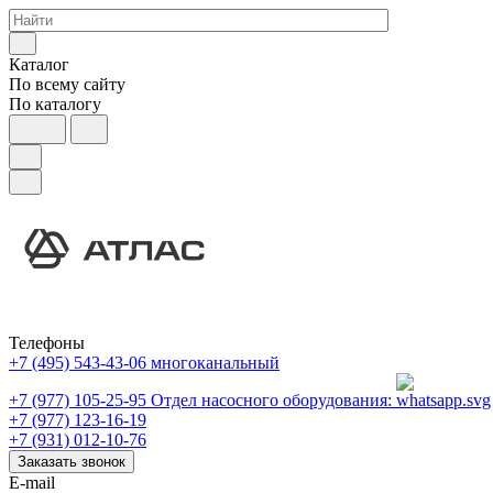
Каталог
По всему сайту
По каталогу
Телефоны
+7 (495) 543-43-06
многоканальный
+7 (977) 105-25-95
Отдел насосного оборудования:
+7 (977) 123-16-19
+7 (931) 012-10-76
Заказать звонок
E-mail