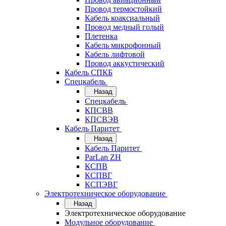
Провод термостойкий
Кабель коаксиальный
Провод медный голый
Плетенка
Кабель микрофонный
Кабель лифтовой
Провод аккустический
Кабель СПКБ
Спецкабель
Назад
Спецкабель
КПСВВ
КПСВЭВ
Кабель Паритет
Назад
Кабель Паритет
ParLan ZH
КСПВ
КСПВГ
КСПЭВГ
Электротехническое оборудование
Назад
Электротехническое оборудование
Модульное оборудование