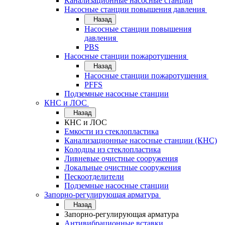
Канализационные насосные станции
Насосные станции повышения давления
Назад
Насосные станции повышения
давления
PBS
Насосные станции пожаротушения
Назад
Насосные станции пожаротушения
PFFS
Подземные насосные станции
КНС и ЛОС
Назад
КНС и ЛОС
Емкости из стеклопластика
Канализационные насосные станции (КНС)
Колодцы из стеклопластика
Ливневые очистные сооружения
Локальные очистные сооружения
Пескоотделители
Подземные насосные станции
Запорно-регулирующая арматура
Назад
Запорно-регулирующая арматура
Антивибрационные вставки