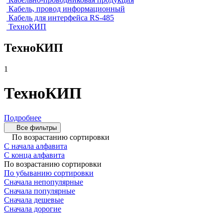
Кабель, провод информационный
Кабель для интерфейса RS-485
ТехноКИП
ТехноКИП
1
ТехноКИП
Подробнее
Все фильтры
По возрастанию сортировки
С начала алфавита
С конца алфавита
По возрастанию сортировки
По убыванию сортировки
Сначала непопулярные
Сначала популярные
Сначала дешевые
Сначала дорогие