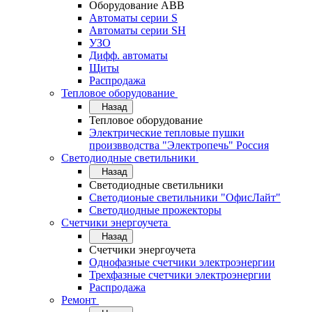
Оборудование АВВ
Автоматы серии S
Автоматы серии SH
УЗО
Дифф. автоматы
Щиты
Распродажа
Тепловое оборудование
Назад
Тепловое оборудование
Электрические тепловые пушки
произвводства "Электропечь" Россия
Светодиодные светильники
Назад
Светодиодные светильники
Светодионые светильники "ОфисЛайт"
Светодиодные прожекторы
Счетчики энергоучета
Назад
Счетчики энергоучета
Однофазные счетчики электроэнергии
Трехфазные счетчики электроэнергии
Распродажа
Ремонт