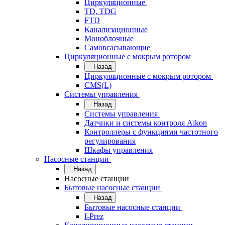
Циркуляционные
TD, TDG
FTD
Канализационные
Моноблочные
Самовсасывающие
Циркуляционные с мокрым ротором
Назад
Циркуляционные с мокрым ротором
CMS(L)
Системы управления
Назад
Системы управления
Датчики и системы контроля Aikon
Контроллеры с функциями частотного
регулирования
Шкафы управления
Насосные станции
Назад
Насосные станции
Бытовые насосные станции
Назад
Бытовые насосные станции
I-Prez