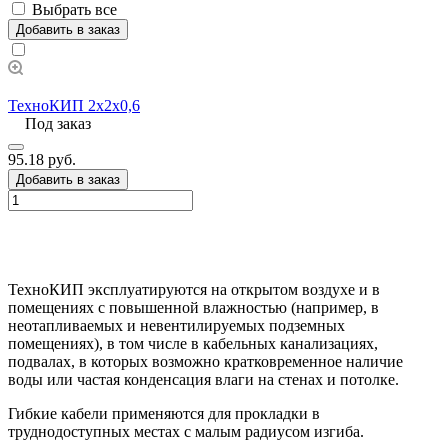
Выбрать все
Добавить в заказ
ТехноКИП 2х2х0,6
Под заказ
95.18 руб.
Добавить в заказ
ТехноКИП эксплуатируются на открытом воздухе и в
помещениях с повышенной влажностью (например, в
неотапливаемых и невентилируемых подземных
помещениях), в том числе в кабельных канализациях,
подвалах, в которых возможно кратковременное наличие
воды или частая конденсация влаги на стенах и потолке.
Гибкие кабели применяются для прокладки в
труднодоступных местах с малым радиусом изгиба.