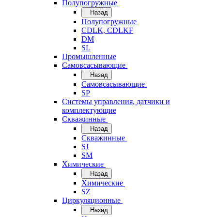
Полупогружные
Назад
Полупогружные
CDLK, CDLKF
DM
SL
Промышленные
Самовсасывающие
Назад
Самовсасывающие
SP
Системы управления, датчики и
комплектующие
Скважинные
Назад
Скважинные
SJ
SM
Химические
Назад
Химические
SZ
Циркуляционные
Назад