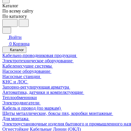
Каталог
По всему сайту
По каталогу
Войти
0
Корзина
Каталог
Кабельно-проводниковая продукция
Электротехническое оборудование
Кабеленесущие системы
Насосное оборудование
Насосные станции
КНС и ЛОС
Запорно-регулирующая арматура
Автоматика, датчики и компелктующие
Теплообменники
Электродвигатели
Кабель и провод (по маркам)
Щиты металлические, боксы пвх, коробки монтажные
Для монтажа
Электроустановочные изделия бытового и промышленного наз
Огнестойкие Кабельные Линии (ОКЛ)