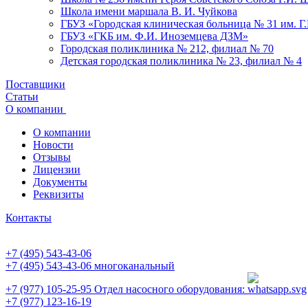
Школа имени маршала В. И. Чуйкова
ГБУЗ «Городская клиническая больница № 31 им. Г
ГБУЗ «ГКБ им. Ф.И. Иноземцева ДЗМ»
Городская поликлиника № 212, филиал № 70
Детская городская поликлиника № 23, филиал № 4
Поставщики
Статьи
О компании
О компании
Новости
Отзывы
Лицензии
Документы
Реквизиты
Контакты
+7 (495) 543-43-06
+7 (495) 543-43-06
многоканальный
+7 (977) 105-25-95
Отдел насосного оборудования:
+7 (977) 123-16-19