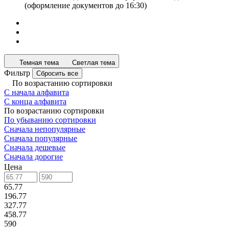
(оформление документов до 16:30)
Темная тема
Светлая тема
Фильтр
Сбросить все
По возрастанию сортировки
С начала алфавита
С конца алфавита
По возрастанию сортировки
По убыванию сортировки
Сначала непопулярные
Сначала популярные
Сначала дешевые
Сначала дорогие
Цена
65.77
196.77
327.77
458.77
590