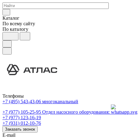
Каталог
По всему сайту
По каталогу
Телефоны
+7 (495) 543-43-06
многоканальный
+7 (977) 105-25-95
Отдел насосного оборудования:
+7 (977) 123-16-19
+7 (931) 012-10-76
Заказать звонок
E-mail