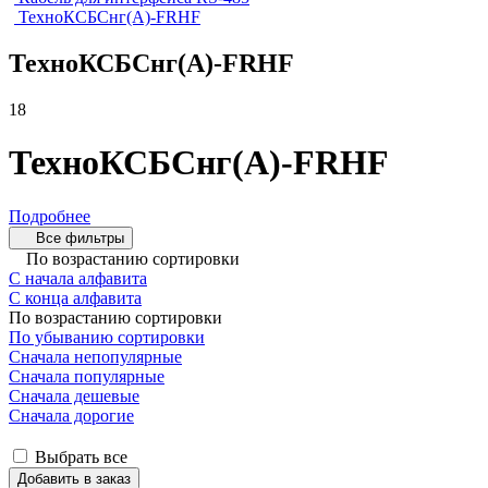
ТехноКСБСнг(А)-FRHF
ТехноКСБСнг(А)-FRHF
18
ТехноКСБСнг(А)-FRHF
Подробнее
Все фильтры
По возрастанию сортировки
С начала алфавита
С конца алфавита
По возрастанию сортировки
По убыванию сортировки
Сначала непопулярные
Сначала популярные
Сначала дешевые
Сначала дорогие
Выбрать все
Добавить в заказ