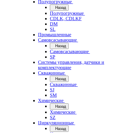
Полупогружные
Назад
Полупогружные
CDLK, CDLKF
DM
SL
Промышленные
Самовсасывающие
Назад
Самовсасывающие
SP
Системы управления, датчики и
комплектующие
Скважинные
Назад
Скважинные
SJ
SM
Химические
Назад
Химические
SZ
Циркуляционные
Назад