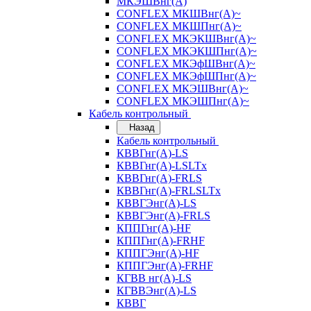
МКЭШВнг(А)
CONFLEX МКШВнг(А)~
CONFLEX МКШПнг(А)~
CONFLEX МКЭКШВнг(А)~
CONFLEX МКЭКШПнг(А)~
CONFLEX МКЭфШВнг(А)~
CONFLEX МКЭфШПнг(А)~
CONFLEX МКЭШВнг(А)~
CONFLEX МКЭШПнг(А)~
Кабель контрольный
Назад
Кабель контрольный
КВВГнг(А)-LS
КВВГнг(А)-LSLTx
КВВГнг(А)-FRLS
КВВГнг(А)-FRLSLTx
КВВГЭнг(А)-LS
КВВГЭнг(А)-FRLS
КППГнг(А)-HF
КППГнг(А)-FRHF
КППГЭнг(А)-HF
КППГЭнг(А)-FRHF
КГВВ нг(А)-LS
КГВВЭнг(А)-LS
КВВГ