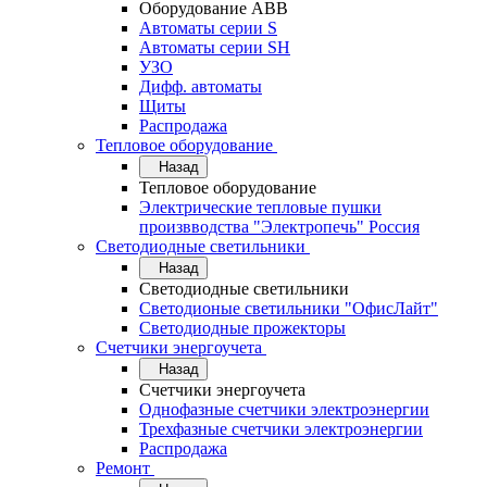
Оборудование АВВ
Автоматы серии S
Автоматы серии SH
УЗО
Дифф. автоматы
Щиты
Распродажа
Тепловое оборудование
Назад
Тепловое оборудование
Электрические тепловые пушки
произвводства "Электропечь" Россия
Светодиодные светильники
Назад
Светодиодные светильники
Светодионые светильники "ОфисЛайт"
Светодиодные прожекторы
Счетчики энергоучета
Назад
Счетчики энергоучета
Однофазные счетчики электроэнергии
Трехфазные счетчики электроэнергии
Распродажа
Ремонт