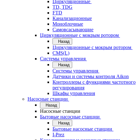
Циркуляционные
TD, TDG
FTD
Канализационные
Моноблочные
Самовсасывающие
Циркуляционные с мокрым ротором
Назад
Циркуляционные с мокрым ротором
CMS(L)
Системы управления
Назад
Системы управления
Датчики и системы контроля Aikon
Контроллеры с функциями частотного
регулирования
Шкафы управления
Насосные станции
Назад
Насосные станции
Бытовые насосные станции
Назад
Бытовые насосные станции
I-Prez