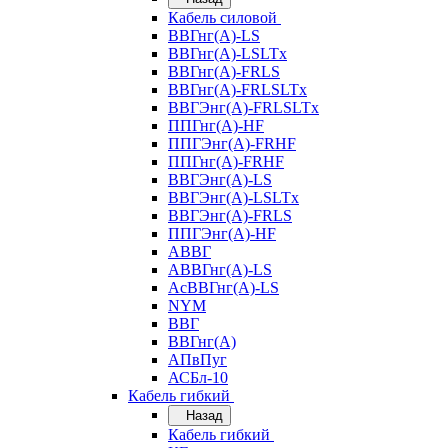
Кабель силовой
ВВГнг(А)-LS
ВВГнг(А)-LSLTx
ВВГнг(А)-FRLS
ВВГнг(А)-FRLSLTx
ВВГЭнг(А)-FRLSLTx
ППГнг(А)-HF
ППГЭнг(А)-FRHF
ППГнг(А)-FRHF
ВВГЭнг(А)-LS
ВВГЭнг(А)-LSLTx
ВВГЭнг(А)-FRLS
ППГЭнг(А)-HF
АВВГ
АВВГнг(А)-LS
АсВВГнг(А)-LS
NYM
ВВГ
ВВГнг(А)
АПвПуг
АСБл-10
Кабель гибкий
Назад
Кабель гибкий