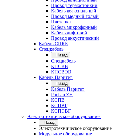
Провод термостойкий
Кабель коаксиальный
Провод медный голый
Плетенка
Кабель микрофонный
Кабель лифтовой
Провод аккустический
Кабель СПКБ
Спецкабель
Назад
Спецкабель
КПСВВ
КПСВЭВ
Кабель Паритет
Назад
Кабель Паритет
ParLan ZH
КСПВ
КСПВГ
КСПЭВГ
Электротехническое оборудование
Назад
Электротехническое оборудование
Модульное оборудование