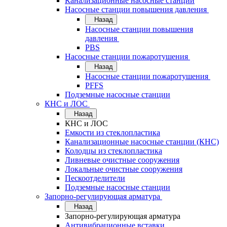
Канализационные насосные станции
Насосные станции повышения давления
Назад
Насосные станции повышения
давления
PBS
Насосные станции пожаротушения
Назад
Насосные станции пожаротушения
PFFS
Подземные насосные станции
КНС и ЛОС
Назад
КНС и ЛОС
Емкости из стеклопластика
Канализационные насосные станции (КНС)
Колодцы из стеклопластика
Ливневые очистные сооружения
Локальные очистные сооружения
Пескоотделители
Подземные насосные станции
Запорно-регулирующая арматура
Назад
Запорно-регулирующая арматура
Антивибрационные вставки