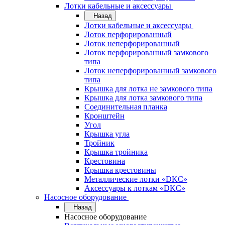
Лотки кабельные и аксессуары
Назад
Лотки кабельные и аксессуары
Лоток перфорированный
Лоток неперфорированный
Лоток перфорированный замкового
типа
Лоток неперфорированный замкового
типа
Крышка для лотка не замкового типа
Крышка для лотка замкового типа
Соединительная планка
Кронштейн
Угол
Крышка угла
Тройник
Крышка тройника
Крестовина
Крышка крестовины
Металлические лотки «DKC»
Аксессуары к лоткам «DKC»
Насосное оборудование
Назад
Насосное оборудование