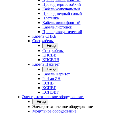
Провод термостойкий
Кабель коаксиальный
Провод медный голый
Плетенка
Кабель микрофонный
Кабель лифтовой
Провод аккустический
Кабель СПКБ
Спецкабель
Назад
Спецкабель
КПСВВ
КПСВЭВ
Кабель Паритет
Назад
Кабель Паритет
ParLan ZH
КСПВ
КСПВГ
КСПЭВГ
Электротехническое оборудование
Назад
Электротехническое оборудование
Модульное оборудование