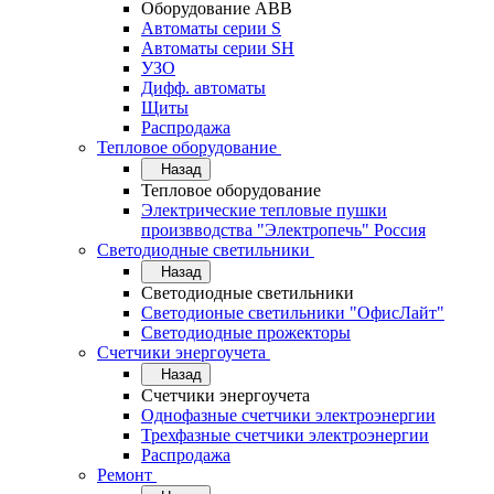
Оборудование АВВ
Автоматы серии S
Автоматы серии SH
УЗО
Дифф. автоматы
Щиты
Распродажа
Тепловое оборудование
Назад
Тепловое оборудование
Электрические тепловые пушки
произвводства "Электропечь" Россия
Светодиодные светильники
Назад
Светодиодные светильники
Светодионые светильники "ОфисЛайт"
Светодиодные прожекторы
Счетчики энергоучета
Назад
Счетчики энергоучета
Однофазные счетчики электроэнергии
Трехфазные счетчики электроэнергии
Распродажа
Ремонт