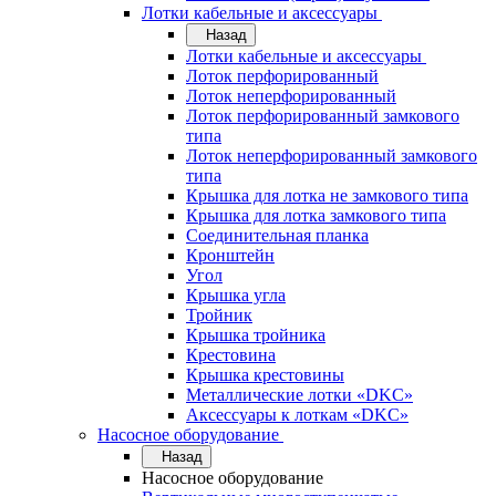
Лотки кабельные и аксессуары
Назад
Лотки кабельные и аксессуары
Лоток перфорированный
Лоток неперфорированный
Лоток перфорированный замкового
типа
Лоток неперфорированный замкового
типа
Крышка для лотка не замкового типа
Крышка для лотка замкового типа
Соединительная планка
Кронштейн
Угол
Крышка угла
Тройник
Крышка тройника
Крестовина
Крышка крестовины
Металлические лотки «DKC»
Аксессуары к лоткам «DKC»
Насосное оборудование
Назад
Насосное оборудование