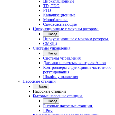
Циркуляционные
TD, TDG
FTD
Канализационные
Моноблочные
Самовсасывающие
Циркуляционные с мокрым ротором
Назад
Циркуляционные с мокрым ротором
CMS(L)
Системы управления
Назад
Системы управления
Датчики и системы контроля Aikon
Контроллеры с функциями частотного
регулирования
Шкафы управления
Насосные станции
Назад
Насосные станции
Бытовые насосные станции
Назад
Бытовые насосные станции
I-Prez