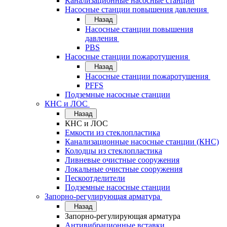
Канализационные насосные станции
Насосные станции повышения давления
Назад
Насосные станции повышения
давления
PBS
Насосные станции пожаротушения
Назад
Насосные станции пожаротушения
PFFS
Подземные насосные станции
КНС и ЛОС
Назад
КНС и ЛОС
Емкости из стеклопластика
Канализационные насосные станции (КНС)
Колодцы из стеклопластика
Ливневые очистные сооружения
Локальные очистные сооружения
Пескоотделители
Подземные насосные станции
Запорно-регулирующая арматура
Назад
Запорно-регулирующая арматура
Антивибрационные вставки