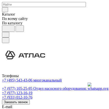
Каталог
По всему сайту
По каталогу
Телефоны
+7 (495) 543-43-06
многоканальный
+7 (977) 105-25-95
Отдел насосного оборудования:
+7 (977) 123-16-19
+7 (931) 012-10-76
Заказать звонок
E-mail