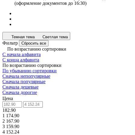
(оформление документов до 16:30)
Темная тема
Светлая тема
Фильтр
Сбросить все
По возрастанию сортировки
С начала алфавита
С конца алфавита
По возрастанию сортировки
По убыванию сортировки
Сначала непопулярные
Сначала популярные
Сначала дешевые
Сначала дорогие
Цена
182.90
1 174.90
2 167.90
3 159.90
4 152.24