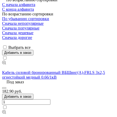
С начала алфавита
С конца алфавита
По возрастанию сортировки
По убыванию сортировки
Сначала непопулярные
Сначала популярные
Сначала дешевые
Сначала дорогие
Выбрать все
Добавить в заказ
Кабель силовой бронированный ВБШвнг(А)-FRLS 3х2,5
огнестойкий медный 0.66/1кВ
Под заказ
182.90 руб.
Добавить в заказ