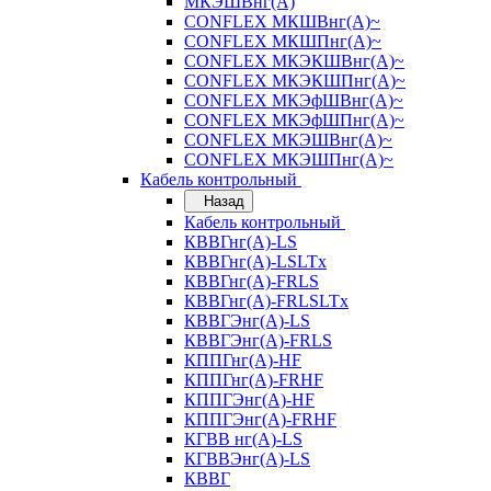
МКЭШВнг(А)
CONFLEX МКШВнг(А)~
CONFLEX МКШПнг(А)~
CONFLEX МКЭКШВнг(А)~
CONFLEX МКЭКШПнг(А)~
CONFLEX МКЭфШВнг(А)~
CONFLEX МКЭфШПнг(А)~
CONFLEX МКЭШВнг(А)~
CONFLEX МКЭШПнг(А)~
Кабель контрольный
Назад
Кабель контрольный
КВВГнг(А)-LS
КВВГнг(А)-LSLTx
КВВГнг(А)-FRLS
КВВГнг(А)-FRLSLTx
КВВГЭнг(А)-LS
КВВГЭнг(А)-FRLS
КППГнг(А)-HF
КППГнг(А)-FRHF
КППГЭнг(А)-HF
КППГЭнг(А)-FRHF
КГВВ нг(А)-LS
КГВВЭнг(А)-LS
КВВГ