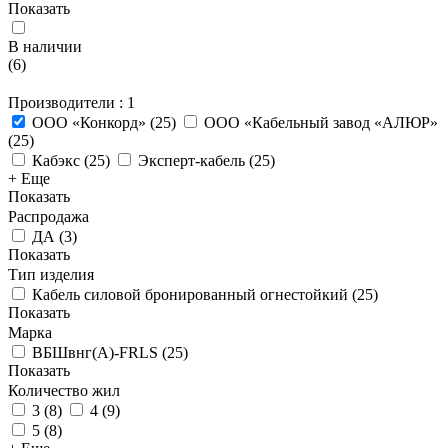
Показать
В наличии
(
6
)
Производители
: 1
ООО «Конкорд»
(
25
)
ООО «Кабельный завод «АЛЮР»
(
25
)
Кабэкс
(
25
)
Эксперт-кабель
(
25
)
+ Еще
Показать
Распродажа
ДА
(
3
)
Показать
Тип изделия
Кабель силовой бронированный огнестойкий
(
25
)
Показать
Марка
ВБШвнг(A)-FRLS
(
25
)
Показать
Количество жил
3
(
8
)
4
(
9
)
5
(
8
)