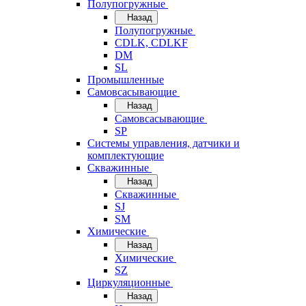
Полупогружные
Назад
Полупогружные
CDLK, CDLKF
DM
SL
Промышленные
Самовсасывающие
Назад
Самовсасывающие
SP
Системы управления, датчики и
комплектующие
Скважинные
Назад
Скважинные
SJ
SM
Химические
Назад
Химические
SZ
Циркуляционные
Назад