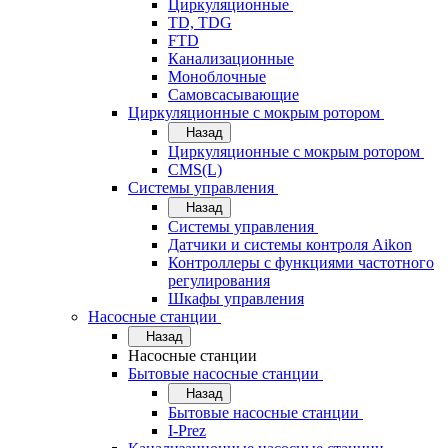
Циркуляционные
TD, TDG
FTD
Канализационные
Моноблочные
Самовсасывающие
Циркуляционные с мокрым ротором
Назад
Циркуляционные с мокрым ротором
CMS(L)
Системы управления
Назад
Системы управления
Датчики и системы контроля Aikon
Контроллеры с функциями частотного
регулирования
Шкафы управления
Насосные станции
Назад
Насосные станции
Бытовые насосные станции
Назад
Бытовые насосные станции
I-Prez