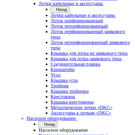
Лотки кабельные и аксессуары
Назад
Лотки кабельные и аксессуары
Лоток перфорированный
Лоток неперфорированный
Лоток перфорированный замкового
типа
Лоток неперфорированный замкового
типа
Крышка для лотка не замкового типа
Крышка для лотка замкового типа
Соединительная планка
Кронштейн
Угол
Крышка угла
Тройник
Крышка тройника
Крестовина
Крышка крестовины
Металлические лотки «DKC»
Аксессуары к лоткам «DKC»
Насосное оборудование
Назад
Насосное оборудование