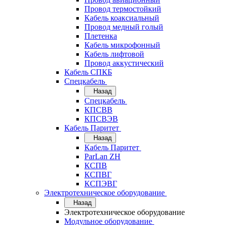
Провод термостойкий
Кабель коаксиальный
Провод медный голый
Плетенка
Кабель микрофонный
Кабель лифтовой
Провод аккустический
Кабель СПКБ
Спецкабель
Назад
Спецкабель
КПСВВ
КПСВЭВ
Кабель Паритет
Назад
Кабель Паритет
ParLan ZH
КСПВ
КСПВГ
КСПЭВГ
Электротехническое оборудование
Назад
Электротехническое оборудование
Модульное оборудование