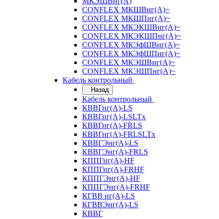
МКЭШВнг(А)
CONFLEX МКШВнг(А)~
CONFLEX МКШПнг(А)~
CONFLEX МКЭКШВнг(А)~
CONFLEX МКЭКШПнг(А)~
CONFLEX МКЭфШВнг(А)~
CONFLEX МКЭфШПнг(А)~
CONFLEX МКЭШВнг(А)~
CONFLEX МКЭШПнг(А)~
Кабель контрольный
Назад
Кабель контрольный
КВВГнг(А)-LS
КВВГнг(А)-LSLTx
КВВГнг(А)-FRLS
КВВГнг(А)-FRLSLTx
КВВГЭнг(А)-LS
КВВГЭнг(А)-FRLS
КППГнг(А)-HF
КППГнг(А)-FRHF
КППГЭнг(А)-HF
КППГЭнг(А)-FRHF
КГВВ нг(А)-LS
КГВВЭнг(А)-LS
КВВГ