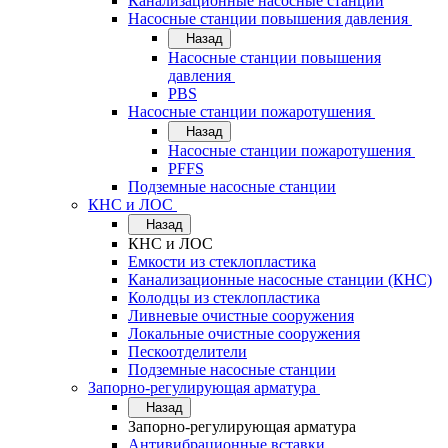
Канализационные насосные станции
Насосные станции повышения давления
Назад
Насосные станции повышения
давления
PBS
Насосные станции пожаротушения
Назад
Насосные станции пожаротушения
PFFS
Подземные насосные станции
КНС и ЛОС
Назад
КНС и ЛОС
Емкости из стеклопластика
Канализационные насосные станции (КНС)
Колодцы из стеклопластика
Ливневые очистные сооружения
Локальные очистные сооружения
Пескоотделители
Подземные насосные станции
Запорно-регулирующая арматура
Назад
Запорно-регулирующая арматура
Антивибрационные вставки