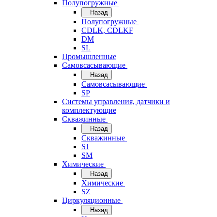
Полупогружные
Назад
Полупогружные
CDLK, CDLKF
DM
SL
Промышленные
Самовсасывающие
Назад
Самовсасывающие
SP
Системы управления, датчики и
комплектующие
Скважинные
Назад
Скважинные
SJ
SM
Химические
Назад
Химические
SZ
Циркуляционные
Назад