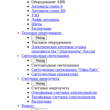
Оборудование АВВ
Автоматы серии S
Автоматы серии SH
УЗО
Дифф. автоматы
Щиты
Распродажа
Тепловое оборудование
Назад
Тепловое оборудование
Электрические тепловые пушки
произвводства "Электропечь" Россия
Светодиодные светильники
Назад
Светодиодные светильники
Светодионые светильники "ОфисЛайт"
Светодиодные прожекторы
Счетчики энергоучета
Назад
Счетчики энергоучета
Однофазные счетчики электроэнергии
Трехфазные счетчики электроэнергии
Распродажа
Ремонт