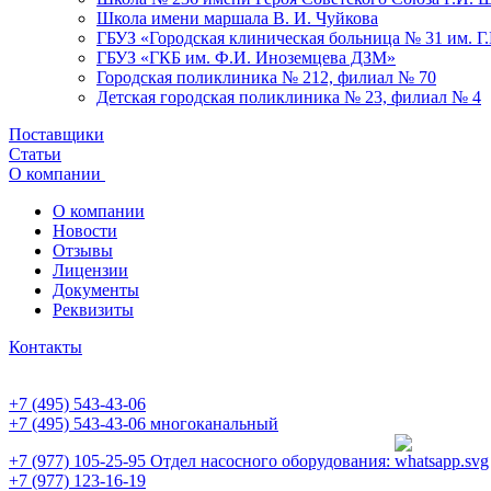
Школа имени маршала В. И. Чуйкова
ГБУЗ «Городская клиническая больница № 31 им. Г
ГБУЗ «ГКБ им. Ф.И. Иноземцева ДЗМ»
Городская поликлиника № 212, филиал № 70
Детская городская поликлиника № 23, филиал № 4
Поставщики
Статьи
О компании
О компании
Новости
Отзывы
Лицензии
Документы
Реквизиты
Контакты
+7 (495) 543-43-06
+7 (495) 543-43-06
многоканальный
+7 (977) 105-25-95
Отдел насосного оборудования:
+7 (977) 123-16-19