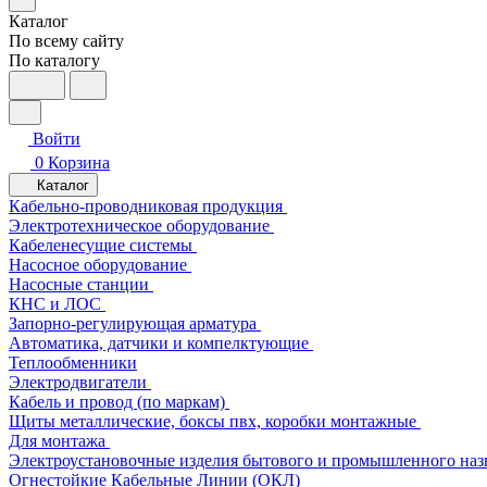
Каталог
По всему сайту
По каталогу
Войти
0
Корзина
Каталог
Кабельно-проводниковая продукция
Электротехническое оборудование
Кабеленесущие системы
Насосное оборудование
Насосные станции
КНС и ЛОС
Запорно-регулирующая арматура
Автоматика, датчики и компелктующие
Теплообменники
Электродвигатели
Кабель и провод (по маркам)
Щиты металлические, боксы пвх, коробки монтажные
Для монтажа
Электроустановочные изделия бытового и промышленного наз
Огнестойкие Кабельные Линии (ОКЛ)