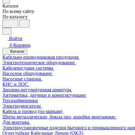
Каталог
По всему сайту
По каталогу
Войти
0
Корзина
Каталог
Кабельно-проводниковая продукция
Электротехническое оборудование
Кабеленесущие системы
Насосное оборудование
Насосные станции
КНС и ЛОС
Запорно-регулирующая арматура
Автоматика, датчики и компелктующие
Теплообменники
Электродвигатели
Кабель и провод (по маркам)
Щиты металлические, боксы пвх, коробки монтажные
Для монтажа
Электроустановочные изделия бытового и промышленного наз
Огнестойкие Кабельные Линии (ОКЛ)