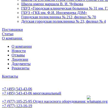
Школа имени маршала В. И. Чуйкова
ГБУЗ «Городская клиническая больница № 31 им. Г
ГБУЗ «ГКБ им. Ф.И. Иноземцева ДЗМ»
Городская поликлиника № 212, филиал № 70
Детская городская поликлиника № 23, филиал № 4
Поставщики
Статьи
О компании
О компании
Новости
Отзывы
Лицензии
Документы
Реквизиты
Контакты
+7 (495) 543-43-06
+7 (495) 543-43-06
многоканальный
+7 (977) 105-25-95
Отдел насосного оборудования:
+7 (977) 123-16-19