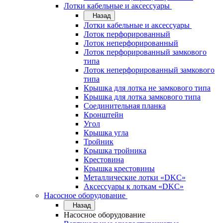
Лотки кабельные и аксессуары
Назад
Лотки кабельные и аксессуары
Лоток перфорированный
Лоток неперфорированный
Лоток перфорированный замкового
типа
Лоток неперфорированный замкового
типа
Крышка для лотка не замкового типа
Крышка для лотка замкового типа
Соединительная планка
Кронштейн
Угол
Крышка угла
Тройник
Крышка тройника
Крестовина
Крышка крестовины
Металлические лотки «DKC»
Аксессуары к лоткам «DKC»
Насосное оборудование
Назад
Насосное оборудование