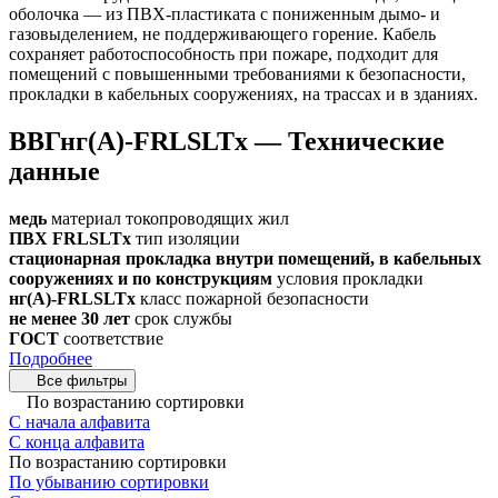
оболочка — из ПВХ-пластиката с пониженным дымо- и
газовыделением, не поддерживающего горение. Кабель
сохраняет работоспособность при пожаре, подходит для
помещений с повышенными требованиями к безопасности,
прокладки в кабельных сооружениях, на трассах и в зданиях.
ВВГнг(А)-FRLSLTx — Технические
данные
медь
материал токопроводящих жил
ПВХ FRLSLTx
тип изоляции
стационарная прокладка внутри помещений, в кабельных
сооружениях и по конструкциям
условия прокладки
нг(А)-FRLSLTx
класс пожарной безопасности
не менее 30 лет
срок службы
ГОСТ
соответствие
Подробнее
Все фильтры
По возрастанию сортировки
С начала алфавита
С конца алфавита
По возрастанию сортировки
По убыванию сортировки