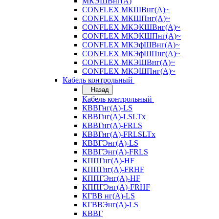
МКЭШВнг(А)
CONFLEX МКШВнг(А)~
CONFLEX МКШПнг(А)~
CONFLEX МКЭКШВнг(А)~
CONFLEX МКЭКШПнг(А)~
CONFLEX МКЭфШВнг(А)~
CONFLEX МКЭфШПнг(А)~
CONFLEX МКЭШВнг(А)~
CONFLEX МКЭШПнг(А)~
Кабель контрольный
Назад
Кабель контрольный
КВВГнг(А)-LS
КВВГнг(А)-LSLTx
КВВГнг(А)-FRLS
КВВГнг(А)-FRLSLTx
КВВГЭнг(А)-LS
КВВГЭнг(А)-FRLS
КППГнг(А)-HF
КППГнг(А)-FRHF
КППГЭнг(А)-HF
КППГЭнг(А)-FRHF
КГВВ нг(А)-LS
КГВВЭнг(А)-LS
КВВГ