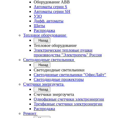
Оборудование АВВ
Автоматы серии S
Автоматы серии SH
УЗО
Дифф. автоматы
Щиты
Распродажа
Тепловое оборудование
Назад
Тепловое оборудование
Электрические тепловые пушки
произвводства "Электропечь" Россия
Светодиодные светильники
Назад
Светодиодные светильники
Светодионые светильники "ОфисЛайт"
Светодиодные прожекторы
Счетчики энергоучета
Назад
Счетчики энергоучета
Однофазные счетчики электроэнергии
Трехфазные счетчики электроэнергии
Распродажа
Ремонт