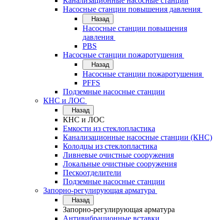
Канализационные насосные станции
Насосные станции повышения давления
Назад
Насосные станции повышения
давления
PBS
Насосные станции пожаротушения
Назад
Насосные станции пожаротушения
PFFS
Подземные насосные станции
КНС и ЛОС
Назад
КНС и ЛОС
Емкости из стеклопластика
Канализационные насосные станции (КНС)
Колодцы из стеклопластика
Ливневые очистные сооружения
Локальные очистные сооружения
Пескоотделители
Подземные насосные станции
Запорно-регулирующая арматура
Назад
Запорно-регулирующая арматура
Антивибрационные вставки