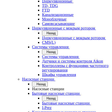
Циркуляционные
TD, TDG
FTD
Канализационные
Моноблочные
Самовсасывающие
Циркуляционные с мокрым ротором
Назад
Циркуляционные с мокрым ротором
CMS(L)
Системы управления
Назад
Системы управления
Датчики и системы контроля Aikon
Контроллеры с функциями частотного
регулирования
Шкафы управления
Насосные станции
Назад
Насосные станции
Бытовые насосные станции
Назад
Бытовые насосные станции
I-Prez