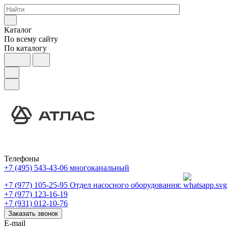
Каталог
По всему сайту
По каталогу
Телефоны
+7 (495) 543-43-06
многоканальный
+7 (977) 105-25-95
Отдел насосного оборудования:
+7 (977) 123-16-19
+7 (931) 012-10-76
Заказать звонок
E-mail