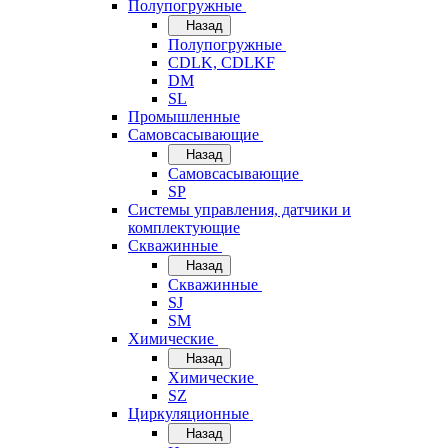
Полупогружные
Назад
Полупогружные
CDLK, CDLKF
DM
SL
Промышленные
Самовсасывающие
Назад
Самовсасывающие
SP
Системы управления, датчики и
комплектующие
Скважинные
Назад
Скважинные
SJ
SM
Химические
Назад
Химические
SZ
Циркуляционные
Назад