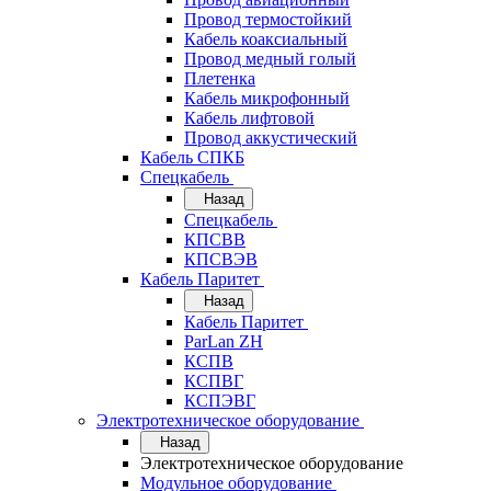
Провод термостойкий
Кабель коаксиальный
Провод медный голый
Плетенка
Кабель микрофонный
Кабель лифтовой
Провод аккустический
Кабель СПКБ
Спецкабель
Назад
Спецкабель
КПСВВ
КПСВЭВ
Кабель Паритет
Назад
Кабель Паритет
ParLan ZH
КСПВ
КСПВГ
КСПЭВГ
Электротехническое оборудование
Назад
Электротехническое оборудование
Модульное оборудование