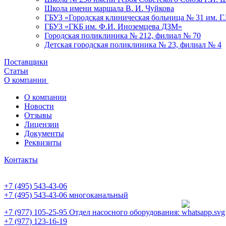
Школа имени маршала В. И. Чуйкова
ГБУЗ «Городская клиническая больница № 31 им. Г
ГБУЗ «ГКБ им. Ф.И. Иноземцева ДЗМ»
Городская поликлиника № 212, филиал № 70
Детская городская поликлиника № 23, филиал № 4
Поставщики
Статьи
О компании
О компании
Новости
Отзывы
Лицензии
Документы
Реквизиты
Контакты
+7 (495) 543-43-06
+7 (495) 543-43-06
многоканальный
+7 (977) 105-25-95
Отдел насосного оборудования:
+7 (977) 123-16-19