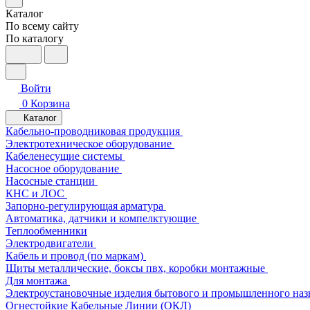
Каталог
По всему сайту
По каталогу
Войти
0
Корзина
Каталог
Кабельно-проводниковая продукция
Электротехническое оборудование
Кабеленесущие системы
Насосное оборудование
Насосные станции
КНС и ЛОС
Запорно-регулирующая арматура
Автоматика, датчики и компелктующие
Теплообменники
Электродвигатели
Кабель и провод (по маркам)
Щиты металлические, боксы пвх, коробки монтажные
Для монтажа
Электроустановочные изделия бытового и промышленного наз
Огнестойкие Кабельные Линии (ОКЛ)