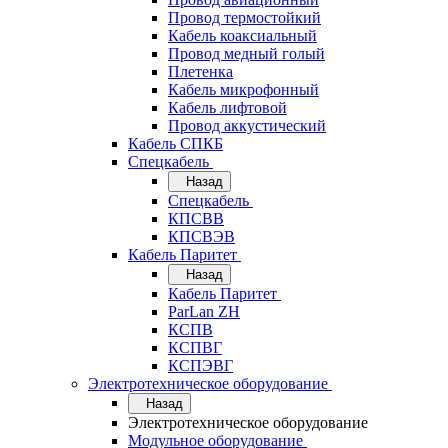
Провод термостойкий
Кабель коаксиальный
Провод медный голый
Плетенка
Кабель микрофонный
Кабель лифтовой
Провод аккустический
Кабель СПКБ
Спецкабель
Назад
Спецкабель
КПСВВ
КПСВЭВ
Кабель Паритет
Назад
Кабель Паритет
ParLan ZH
КСПВ
КСПВГ
КСПЭВГ
Электротехническое оборудование
Назад
Электротехническое оборудование
Модульное оборудование