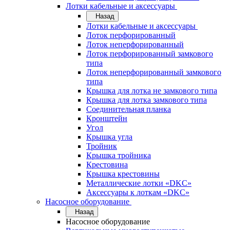
Лотки кабельные и аксессуары
Назад
Лотки кабельные и аксессуары
Лоток перфорированный
Лоток неперфорированный
Лоток перфорированный замкового
типа
Лоток неперфорированный замкового
типа
Крышка для лотка не замкового типа
Крышка для лотка замкового типа
Соединительная планка
Кронштейн
Угол
Крышка угла
Тройник
Крышка тройника
Крестовина
Крышка крестовины
Металлические лотки «DKC»
Аксессуары к лоткам «DKC»
Насосное оборудование
Назад
Насосное оборудование