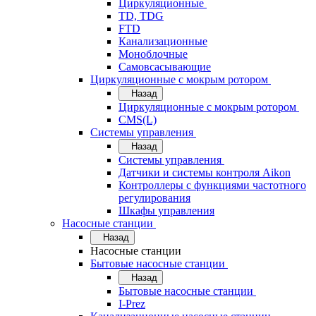
Циркуляционные
TD, TDG
FTD
Канализационные
Моноблочные
Самовсасывающие
Циркуляционные с мокрым ротором
Назад
Циркуляционные с мокрым ротором
CMS(L)
Системы управления
Назад
Системы управления
Датчики и системы контроля Aikon
Контроллеры с функциями частотного
регулирования
Шкафы управления
Насосные станции
Назад
Насосные станции
Бытовые насосные станции
Назад
Бытовые насосные станции
I-Prez