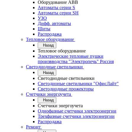
Оборудование АВВ
Автоматы серии S
Автоматы серии SH
УЗО
Дифф. автоматы
Щиты
Распродажа
Тепловое оборудование
Назад
Тепловое оборудование
Электрические тепловые пушки
произвводства "Электропечь" Россия
Светодиодные светильники
Назад
Светодиодные светильники
Светодионые светильники "ОфисЛайт"
Светодиодные прожекторы
Счетчики энергоучета
Назад
Счетчики энергоучета
Однофазные счетчики электроэнергии
Трехфазные счетчики электроэнергии
Распродажа
Ремонт