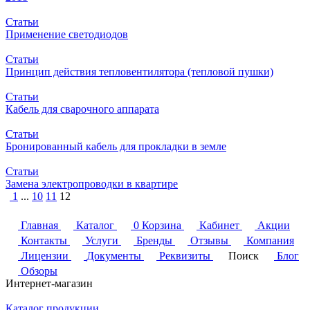
Статьи
Применение светодиодов
Статьи
Принцип действия тепловентилятора (тепловой пушки)
Статьи
Кабель для сварочного аппарата
Статьи
Бронированный кабель для прокладки в земле
Статьи
Замена электропроводки в квартире
1
...
10
11
12
Главная
Каталог
0
Корзина
Кабинет
Акции
Контакты
Услуги
Бренды
Отзывы
Компания
Лицензии
Документы
Реквизиты
Поиск
Блог
Обзоры
Интернет-магазин
Каталог продукции