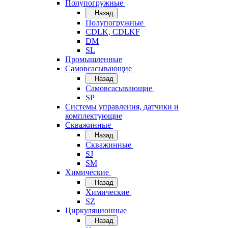
Полупогружные
Назад
Полупогружные
CDLK, CDLKF
DM
SL
Промышленные
Самовсасывающие
Назад
Самовсасывающие
SP
Системы управления, датчики и
комплектующие
Скважинные
Назад
Скважинные
SJ
SM
Химические
Назад
Химические
SZ
Циркуляционные
Назад