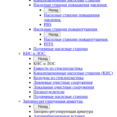
Канализационные насосные станции
Насосные станции повышения давления
Назад
Насосные станции повышения
давления
PBS
Насосные станции пожаротушения
Назад
Насосные станции пожаротушения
PFFS
Подземные насосные станции
КНС и ЛОС
Назад
КНС и ЛОС
Емкости из стеклопластика
Канализационные насосные станции (КНС)
Колодцы из стеклопластика
Ливневые очистные сооружения
Локальные очистные сооружения
Пескоотделители
Подземные насосные станции
Запорно-регулирующая арматура
Назад
Запорно-регулирующая арматура
Антивибрационные вставки