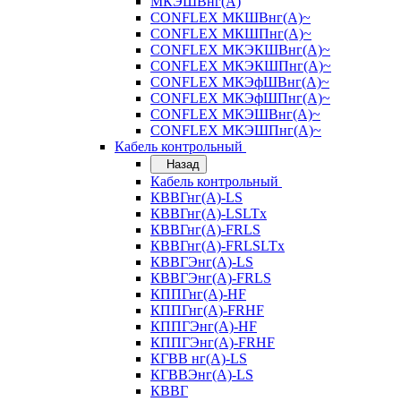
МКЭШВнг(А)
CONFLEX МКШВнг(А)~
CONFLEX МКШПнг(А)~
CONFLEX МКЭКШВнг(А)~
CONFLEX МКЭКШПнг(А)~
CONFLEX МКЭфШВнг(А)~
CONFLEX МКЭфШПнг(А)~
CONFLEX МКЭШВнг(А)~
CONFLEX МКЭШПнг(А)~
Кабель контрольный
Назад
Кабель контрольный
КВВГнг(А)-LS
КВВГнг(А)-LSLTx
КВВГнг(А)-FRLS
КВВГнг(А)-FRLSLTx
КВВГЭнг(А)-LS
КВВГЭнг(А)-FRLS
КППГнг(А)-HF
КППГнг(А)-FRHF
КППГЭнг(А)-HF
КППГЭнг(А)-FRHF
КГВВ нг(А)-LS
КГВВЭнг(А)-LS
КВВГ