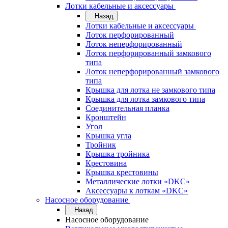
Лотки кабельные и аксессуары
Назад
Лотки кабельные и аксессуары
Лоток перфорированный
Лоток неперфорированный
Лоток перфорированный замкового
типа
Лоток неперфорированный замкового
типа
Крышка для лотка не замкового типа
Крышка для лотка замкового типа
Соединительная планка
Кронштейн
Угол
Крышка угла
Тройник
Крышка тройника
Крестовина
Крышка крестовины
Металлические лотки «DKC»
Аксессуары к лоткам «DKC»
Насосное оборудование
Назад
Насосное оборудование