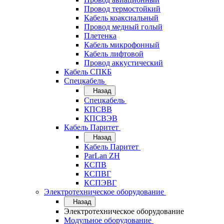
Провод термостойкий
Кабель коаксиальный
Провод медный голый
Плетенка
Кабель микрофонный
Кабель лифтовой
Провод аккустический
Кабель СПКБ
Спецкабель
Назад
Спецкабель
КПСВВ
КПСВЭВ
Кабель Паритет
Назад
Кабель Паритет
ParLan ZH
КСПВ
КСПВГ
КСПЭВГ
Электротехническое оборудование
Назад
Электротехническое оборудование
Модульное оборудование