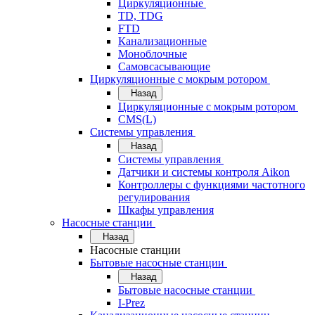
Циркуляционные
TD, TDG
FTD
Канализационные
Моноблочные
Самовсасывающие
Циркуляционные с мокрым ротором
Назад
Циркуляционные с мокрым ротором
CMS(L)
Системы управления
Назад
Системы управления
Датчики и системы контроля Aikon
Контроллеры с функциями частотного
регулирования
Шкафы управления
Насосные станции
Назад
Насосные станции
Бытовые насосные станции
Назад
Бытовые насосные станции
I-Prez