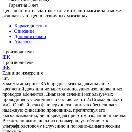
Гарантия 5 лет
Цена действительна только для интернет-магазина и может
отличаться от цен в розничных магазинах
Характеристики
Описание
Дополнительно
Аналоги
Производители
IEK
Производитель
IEK
Единица измерения
шт.
Зажимы анкерные ЗАБ предназначены для анкерных
креплений двух или четырех самонесущих изолированных
проводов абонентов. Диапазон сечений используемых
проводников увеличился и составляет от 2х16 мм2 до 4х35
мм2. Особый рельеф поверхности клиньев обеспечивает
надежную фиксацию проводника, препятствуя его
выскальзыванию, не повреждая при этом изоляцию провода.
Все детали выполнены из полимеров, устойчивых к
ультрафиолетовому излучению и погодно-климатическим
условиям.