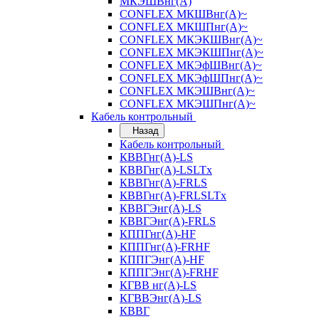
МКЭШВнг(А)
CONFLEX МКШВнг(А)~
CONFLEX МКШПнг(А)~
CONFLEX МКЭКШВнг(А)~
CONFLEX МКЭКШПнг(А)~
CONFLEX МКЭфШВнг(А)~
CONFLEX МКЭфШПнг(А)~
CONFLEX МКЭШВнг(А)~
CONFLEX МКЭШПнг(А)~
Кабель контрольный
Назад
Кабель контрольный
КВВГнг(А)-LS
КВВГнг(А)-LSLTx
КВВГнг(А)-FRLS
КВВГнг(А)-FRLSLTx
КВВГЭнг(А)-LS
КВВГЭнг(А)-FRLS
КППГнг(А)-HF
КППГнг(А)-FRHF
КППГЭнг(А)-HF
КППГЭнг(А)-FRHF
КГВВ нг(А)-LS
КГВВЭнг(А)-LS
КВВГ