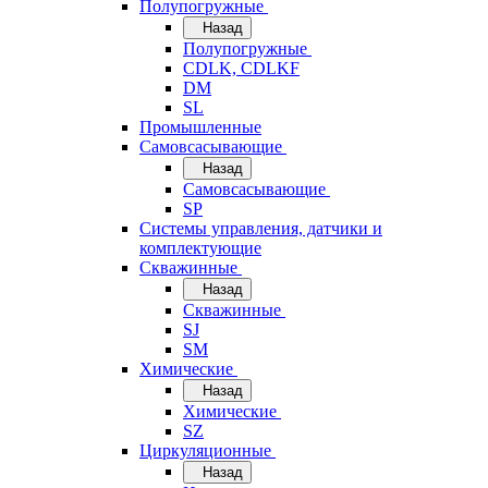
Полупогружные
Назад
Полупогружные
CDLK, CDLKF
DM
SL
Промышленные
Самовсасывающие
Назад
Самовсасывающие
SP
Системы управления, датчики и
комплектующие
Скважинные
Назад
Скважинные
SJ
SM
Химические
Назад
Химические
SZ
Циркуляционные
Назад