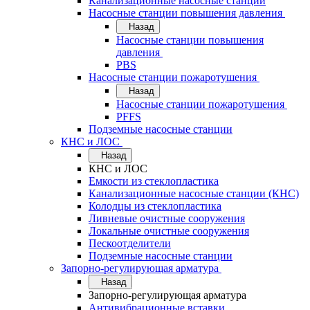
Канализационные насосные станции
Насосные станции повышения давления
Назад
Насосные станции повышения
давления
PBS
Насосные станции пожаротушения
Назад
Насосные станции пожаротушения
PFFS
Подземные насосные станции
КНС и ЛОС
Назад
КНС и ЛОС
Емкости из стеклопластика
Канализационные насосные станции (КНС)
Колодцы из стеклопластика
Ливневые очистные сооружения
Локальные очистные сооружения
Пескоотделители
Подземные насосные станции
Запорно-регулирующая арматура
Назад
Запорно-регулирующая арматура
Антивибрационные вставки