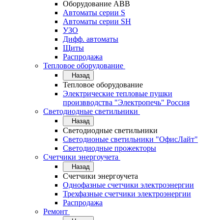
Оборудование АВВ
Автоматы серии S
Автоматы серии SH
УЗО
Дифф. автоматы
Щиты
Распродажа
Тепловое оборудование
Назад
Тепловое оборудование
Электрические тепловые пушки
произвводства "Электропечь" Россия
Светодиодные светильники
Назад
Светодиодные светильники
Светодионые светильники "ОфисЛайт"
Светодиодные прожекторы
Счетчики энергоучета
Назад
Счетчики энергоучета
Однофазные счетчики электроэнергии
Трехфазные счетчики электроэнергии
Распродажа
Ремонт