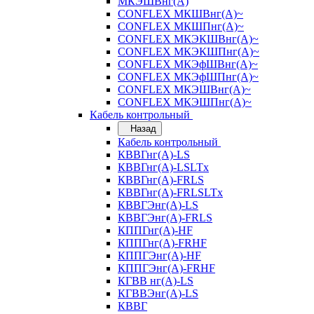
МКЭШВнг(А)
CONFLEX МКШВнг(А)~
CONFLEX МКШПнг(А)~
CONFLEX МКЭКШВнг(А)~
CONFLEX МКЭКШПнг(А)~
CONFLEX МКЭфШВнг(А)~
CONFLEX МКЭфШПнг(А)~
CONFLEX МКЭШВнг(А)~
CONFLEX МКЭШПнг(А)~
Кабель контрольный
Назад
Кабель контрольный
КВВГнг(А)-LS
КВВГнг(А)-LSLTx
КВВГнг(А)-FRLS
КВВГнг(А)-FRLSLTx
КВВГЭнг(А)-LS
КВВГЭнг(А)-FRLS
КППГнг(А)-HF
КППГнг(А)-FRHF
КППГЭнг(А)-HF
КППГЭнг(А)-FRHF
КГВВ нг(А)-LS
КГВВЭнг(А)-LS
КВВГ