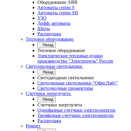
Оборудование АВВ
Автоматы серии S
Автоматы серии SH
УЗО
Дифф. автоматы
Щиты
Распродажа
Тепловое оборудование
Назад
Тепловое оборудование
Электрические тепловые пушки
произвводства "Электропечь" Россия
Светодиодные светильники
Назад
Светодиодные светильники
Светодионые светильники "ОфисЛайт"
Светодиодные прожекторы
Счетчики энергоучета
Назад
Счетчики энергоучета
Однофазные счетчики электроэнергии
Трехфазные счетчики электроэнергии
Распродажа
Ремонт