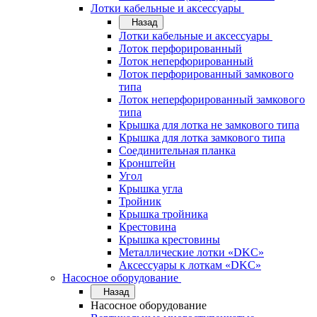
Лотки кабельные и аксессуары
Назад
Лотки кабельные и аксессуары
Лоток перфорированный
Лоток неперфорированный
Лоток перфорированный замкового
типа
Лоток неперфорированный замкового
типа
Крышка для лотка не замкового типа
Крышка для лотка замкового типа
Соединительная планка
Кронштейн
Угол
Крышка угла
Тройник
Крышка тройника
Крестовина
Крышка крестовины
Металлические лотки «DKC»
Аксессуары к лоткам «DKC»
Насосное оборудование
Назад
Насосное оборудование