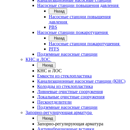
Канализационные насосные станции
Насосные станции повышения давления
Назад
Насосные станции повышения
давления
PBS
Насосные станции пожаротушения
Назад
Насосные станции пожаротушения
PFFS
Подземные насосные станции
КНС и ЛОС
Назад
КНС и ЛОС
Емкости из стеклопластика
Канализационные насосные станции (КНС)
Колодцы из стеклопластика
Ливневые очистные сооружения
Локальные очистные сооружения
Пескоотделители
Подземные насосные станции
Запорно-регулирующая арматура
Назад
Запорно-регулирующая арматура
Антивибрационные вставки