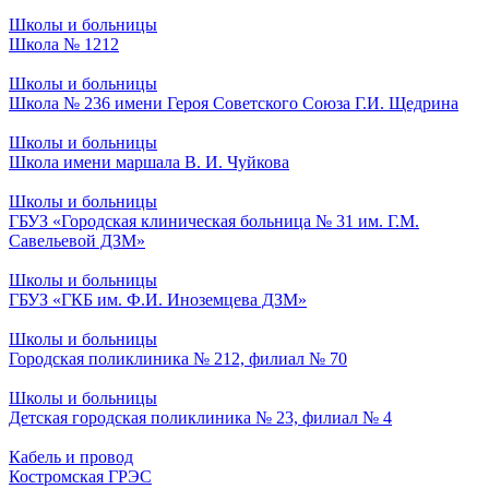
Школы и больницы
Школа № 1212
Школы и больницы
Школа № 236 имени Героя Советского Союза Г.И. Щедрина
Школы и больницы
Школа имени маршала В. И. Чуйкова
Школы и больницы
ГБУЗ «Городская клиническая больница № 31 им. Г.М.
Савельевой ДЗМ»
Школы и больницы
ГБУЗ «ГКБ им. Ф.И. Иноземцева ДЗМ»
Школы и больницы
Городская поликлиника № 212, филиал № 70
Школы и больницы
Детская городская поликлиника № 23, филиал № 4
Кабель и провод
Костромская ГРЭС