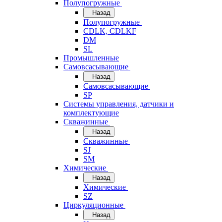
Полупогружные
Назад
Полупогружные
CDLK, CDLKF
DM
SL
Промышленные
Самовсасывающие
Назад
Самовсасывающие
SP
Системы управления, датчики и
комплектующие
Скважинные
Назад
Скважинные
SJ
SM
Химические
Назад
Химические
SZ
Циркуляционные
Назад