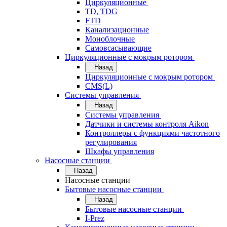
Циркуляционные
TD, TDG
FTD
Канализационные
Моноблочные
Самовсасывающие
Циркуляционные с мокрым ротором
Назад
Циркуляционные с мокрым ротором
CMS(L)
Системы управления
Назад
Системы управления
Датчики и системы контроля Aikon
Контроллеры с функциями частотного
регулирования
Шкафы управления
Насосные станции
Назад
Насосные станции
Бытовые насосные станции
Назад
Бытовые насосные станции
I-Prez