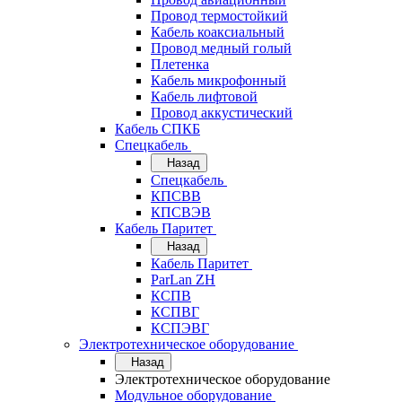
Провод термостойкий
Кабель коаксиальный
Провод медный голый
Плетенка
Кабель микрофонный
Кабель лифтовой
Провод аккустический
Кабель СПКБ
Спецкабель
Назад
Спецкабель
КПСВВ
КПСВЭВ
Кабель Паритет
Назад
Кабель Паритет
ParLan ZH
КСПВ
КСПВГ
КСПЭВГ
Электротехническое оборудование
Назад
Электротехническое оборудование
Модульное оборудование