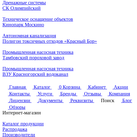
Дренажные системы
СК Олимпийский
Техническое оснащение объектов
Кинопарк Москино
Автономная канализация
Полигон токсичных отходов «Красный Бор»
Промышленная насосная техника
Тамбовский пороховой завод
Промышленная насосная техника
ВЗУ Красногорский водоканал
Главная
Каталог
0
Корзина
Кабинет
Акции
Контакты
Услуги
Бренды
Отзывы
Компания
Лицензии
Документы
Реквизиты
Поиск
Блог
Обзоры
Интернет-магазин
Каталог продукции
Распродажа
Производители