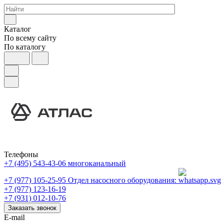
Каталог
По всему сайту
По каталогу
Телефоны
+7 (495) 543-43-06
многоканальный
+7 (977) 105-25-95
Отдел насосного оборудования:
+7 (977) 123-16-19
+7 (931) 012-10-76
Заказать звонок
E-mail