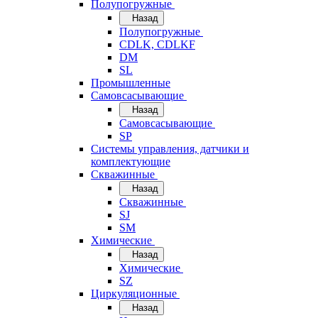
Полупогружные
Назад
Полупогружные
CDLK, CDLKF
DM
SL
Промышленные
Самовсасывающие
Назад
Самовсасывающие
SP
Системы управления, датчики и
комплектующие
Скважинные
Назад
Скважинные
SJ
SM
Химические
Назад
Химические
SZ
Циркуляционные
Назад