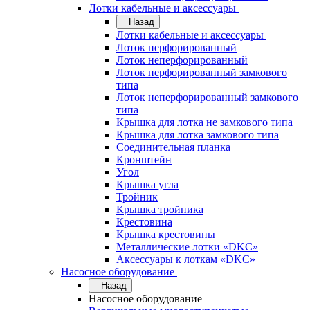
Лотки кабельные и аксессуары
Назад
Лотки кабельные и аксессуары
Лоток перфорированный
Лоток неперфорированный
Лоток перфорированный замкового
типа
Лоток неперфорированный замкового
типа
Крышка для лотка не замкового типа
Крышка для лотка замкового типа
Соединительная планка
Кронштейн
Угол
Крышка угла
Тройник
Крышка тройника
Крестовина
Крышка крестовины
Металлические лотки «DKC»
Аксессуары к лоткам «DKC»
Насосное оборудование
Назад
Насосное оборудование