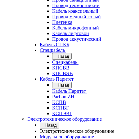
Провод термостойкий
Кабель коаксиальный
Провод медный голый
Плетенка
Кабель микрофонный
Кабель лифтовой
Провод аккустический
Кабель СПКБ
Спецкабель
Назад
Спецкабель
КПСВВ
КПСВЭВ
Кабель Паритет
Назад
Кабель Паритет
ParLan ZH
КСПВ
КСПВГ
КСПЭВГ
Электротехническое оборудование
Назад
Электротехническое оборудование
Модульное оборудование