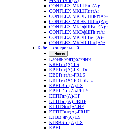
МКЭШВнг(А)
CONFLEX МКШВнг(А)~
CONFLEX МКШПнг(А)~
CONFLEX МКЭКШВнг(А)~
CONFLEX МКЭКШПнг(А)~
CONFLEX МКЭфШВнг(А)~
CONFLEX МКЭфШПнг(А)~
CONFLEX МКЭШВнг(А)~
CONFLEX МКЭШПнг(А)~
Кабель контрольный
Назад
Кабель контрольный
КВВГнг(А)-LS
КВВГнг(А)-LSLTx
КВВГнг(А)-FRLS
КВВГнг(А)-FRLSLTx
КВВГЭнг(А)-LS
КВВГЭнг(А)-FRLS
КППГнг(А)-HF
КППГнг(А)-FRHF
КППГЭнг(А)-HF
КППГЭнг(А)-FRHF
КГВВ нг(А)-LS
КГВВЭнг(А)-LS
КВВГ