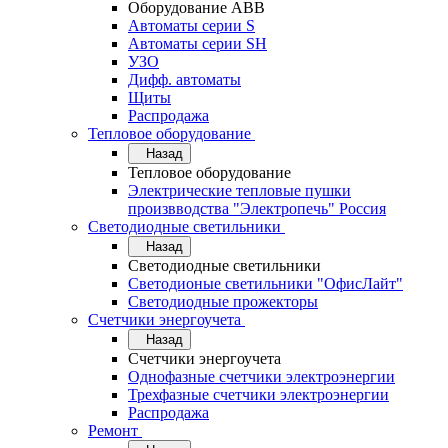
Оборудование АВВ
Автоматы серии S
Автоматы серии SH
УЗО
Дифф. автоматы
Щиты
Распродажа
Тепловое оборудование
Назад
Тепловое оборудование
Электрические тепловые пушки
произвводства "Электропечь" Россия
Светодиодные светильники
Назад
Светодиодные светильники
Светодионые светильники "ОфисЛайт"
Светодиодные прожекторы
Счетчики энергоучета
Назад
Счетчики энергоучета
Однофазные счетчики электроэнергии
Трехфазные счетчики электроэнергии
Распродажа
Ремонт