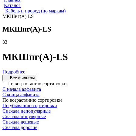
Каталог
Кабель и провод (по маркам)
МКШнг(А)-LS
МКШнг(А)-LS
33
МКШнг(А)-LS
Подробнее
Все фильтры
По возрастанию сортировки
С начала алфавита
С конца алфавита
По возрастанию сортировки
По убыванию сортировки
Сначала непопулярные
Сначала популярные
Сначала дешевые
Сначала дорогие