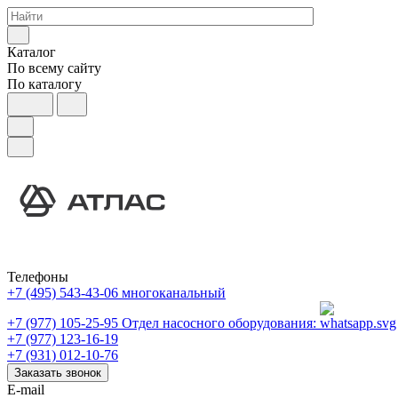
Каталог
По всему сайту
По каталогу
Телефоны
+7 (495) 543-43-06
многоканальный
+7 (977) 105-25-95
Отдел насосного оборудования:
+7 (977) 123-16-19
+7 (931) 012-10-76
Заказать звонок
E-mail