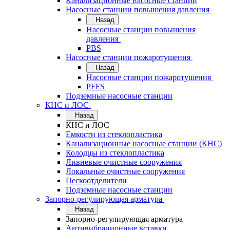
Канализационные насосные станции
Насосные станции повышения давления
Назад
Насосные станции повышения
давления
PBS
Насосные станции пожаротушения
Назад
Насосные станции пожаротушения
PFFS
Подземные насосные станции
КНС и ЛОС
Назад
КНС и ЛОС
Емкости из стеклопластика
Канализационные насосные станции (КНС)
Колодцы из стеклопластика
Ливневые очистные сооружения
Локальные очистные сооружения
Пескоотделители
Подземные насосные станции
Запорно-регулирующая арматура
Назад
Запорно-регулирующая арматура
Антивибрационные вставки