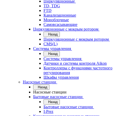
Циркуляционные
TD, TDG
FTD
Канализационные
Моноблочные
Самовсасывающие
Циркуляционные с мокрым ротором
Назад
Циркуляционные с мокрым ротором
CMS(L)
Системы управления
Назад
Системы управления
Датчики и системы контроля Aikon
Контроллеры с функциями частотного
регулирования
Шкафы управления
Насосные станции
Назад
Насосные станции
Бытовые насосные станции
Назад
Бытовые насосные станции
I-Prez