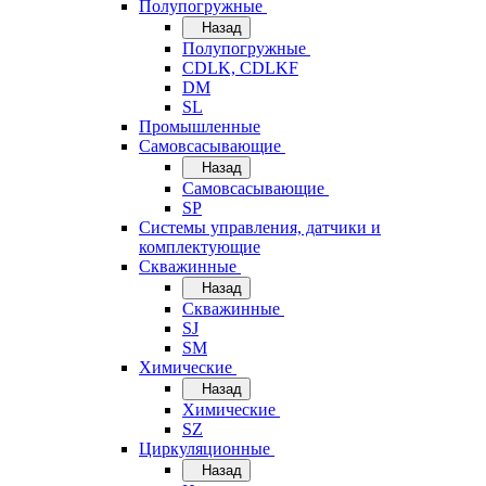
Полупогружные
Назад
Полупогружные
CDLK, CDLKF
DM
SL
Промышленные
Самовсасывающие
Назад
Самовсасывающие
SP
Системы управления, датчики и
комплектующие
Скважинные
Назад
Скважинные
SJ
SM
Химические
Назад
Химические
SZ
Циркуляционные
Назад