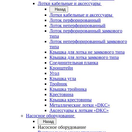
Лотки кабельные и аксессуары
Назад
Лотки кабельные и аксессуары
Лоток перфорированный
Лоток неперфорированный
Лоток перфорированный замкового
типа
Лоток неперфорированный замкового
типа
Крышка для лотка не замкового типа
Крышка для лотка замкового типа
Соединительная планка
Кронштейн
Угол
Крышка угла
Тройник
Крышка тройника
Крестовина
Крышка крестовины
Металлические лотки «DKC»
Аксессуары к лоткам «DKC»
Насосное оборудование
Назад
Насосное оборудование