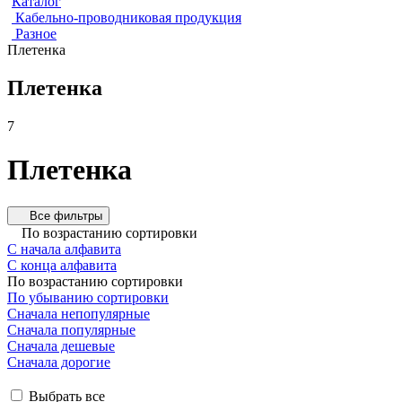
Каталог
Кабельно-проводниковая продукция
Разное
Плетенка
Плетенка
7
Плетенка
Все фильтры
По возрастанию сортировки
С начала алфавита
С конца алфавита
По возрастанию сортировки
По убыванию сортировки
Сначала непопулярные
Сначала популярные
Сначала дешевые
Сначала дорогие
Выбрать все