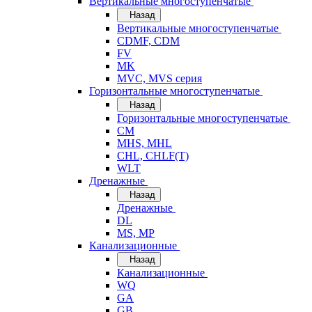
Вертикальные многоступенчатые
Назад
Вертикальные многоступенчатые
CDMF, CDM
FV
MK
MVC, MVS серия
Горизонтальные многоступенчатые
Назад
Горизонтальные многоступенчатые
CM
MHS, MHL
CHL, CHLF(T)
WLT
Дренажные
Назад
Дренажные
DL
MS, MP
Канализационные
Назад
Канализационные
WQ
GA
GB