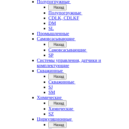
Полупогружные
Назад
Полупогружные
CDLK, CDLKF
DM
SL
Промышленные
Самовсасывающие
Назад
Самовсасывающие
SP
Системы управления, датчики и
комплектующие
Скважинные
Назад
Скважинные
SJ
SM
Химические
Назад
Химические
SZ
Циркуляционные
Назад