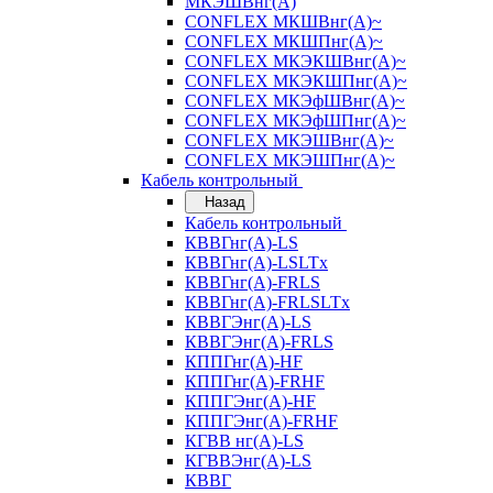
МКЭШВнг(А)
CONFLEX МКШВнг(А)~
CONFLEX МКШПнг(А)~
CONFLEX МКЭКШВнг(А)~
CONFLEX МКЭКШПнг(А)~
CONFLEX МКЭфШВнг(А)~
CONFLEX МКЭфШПнг(А)~
CONFLEX МКЭШВнг(А)~
CONFLEX МКЭШПнг(А)~
Кабель контрольный
Назад
Кабель контрольный
КВВГнг(А)-LS
КВВГнг(А)-LSLTx
КВВГнг(А)-FRLS
КВВГнг(А)-FRLSLTx
КВВГЭнг(А)-LS
КВВГЭнг(А)-FRLS
КППГнг(А)-HF
КППГнг(А)-FRHF
КППГЭнг(А)-HF
КППГЭнг(А)-FRHF
КГВВ нг(А)-LS
КГВВЭнг(А)-LS
КВВГ