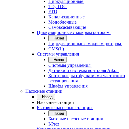
Циркуляционные
TD, TDG
FTD
Канализационные
Моноблочные
Самовсасывающие
Циркуляционные с мокрым ротором
Назад
Циркуляционные с мокрым ротором
CMS(L)
Системы управления
Назад
Системы управления
Датчики и системы контроля Aikon
Контроллеры с функциями частотного
регулирования
Шкафы управления
Насосные станции
Назад
Насосные станции
Бытовые насосные станции
Назад
Бытовые насосные станции
I-Prez