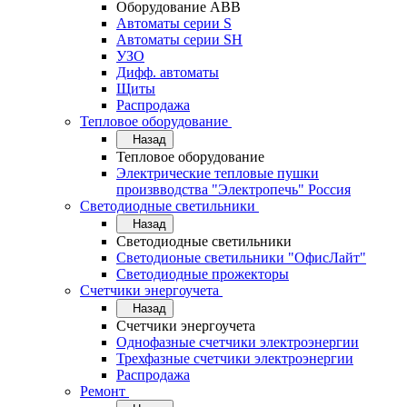
Оборудование АВВ
Автоматы серии S
Автоматы серии SH
УЗО
Дифф. автоматы
Щиты
Распродажа
Тепловое оборудование
Назад
Тепловое оборудование
Электрические тепловые пушки
произвводства "Электропечь" Россия
Светодиодные светильники
Назад
Светодиодные светильники
Светодионые светильники "ОфисЛайт"
Светодиодные прожекторы
Счетчики энергоучета
Назад
Счетчики энергоучета
Однофазные счетчики электроэнергии
Трехфазные счетчики электроэнергии
Распродажа
Ремонт