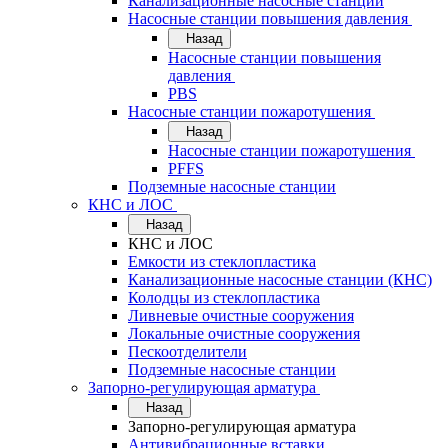
Канализационные насосные станции
Насосные станции повышения давления
Назад
Насосные станции повышения
давления
PBS
Насосные станции пожаротушения
Назад
Насосные станции пожаротушения
PFFS
Подземные насосные станции
КНС и ЛОС
Назад
КНС и ЛОС
Емкости из стеклопластика
Канализационные насосные станции (КНС)
Колодцы из стеклопластика
Ливневые очистные сооружения
Локальные очистные сооружения
Пескоотделители
Подземные насосные станции
Запорно-регулирующая арматура
Назад
Запорно-регулирующая арматура
Антивибрационные вставки