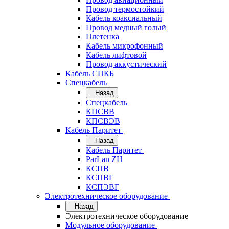
Провод термостойкий
Кабель коаксиальный
Провод медный голый
Плетенка
Кабель микрофонный
Кабель лифтовой
Провод аккустический
Кабель СПКБ
Спецкабель
Назад
Спецкабель
КПСВВ
КПСВЭВ
Кабель Паритет
Назад
Кабель Паритет
ParLan ZH
КСПВ
КСПВГ
КСПЭВГ
Электротехническое оборудование
Назад
Электротехническое оборудование
Модульное оборудование