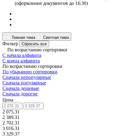
(оформление документов до 16:30)
Темная тема
Светлая тема
Фильтр
Сбросить все
По возрастанию сортировки
С начала алфавита
С конца алфавита
По возрастанию сортировки
По убыванию сортировки
Сначала непопулярные
Сначала популярные
Сначала дешевые
Сначала дорогие
Цена
2 075.31
2 389.31
2 702.31
3 016.31
3 329.37