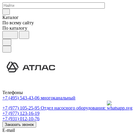
Каталог
По всему сайту
По каталогу
Телефоны
+7 (495) 543-43-06
многоканальный
+7 (977) 105-25-95
Отдел насосного оборудования:
+7 (977) 123-16-19
+7 (931) 012-10-76
Заказать звонок
E-mail