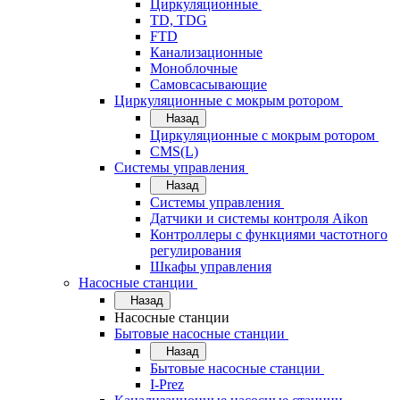
Циркуляционные
TD, TDG
FTD
Канализационные
Моноблочные
Самовсасывающие
Циркуляционные с мокрым ротором
Назад
Циркуляционные с мокрым ротором
CMS(L)
Системы управления
Назад
Системы управления
Датчики и системы контроля Aikon
Контроллеры с функциями частотного
регулирования
Шкафы управления
Насосные станции
Назад
Насосные станции
Бытовые насосные станции
Назад
Бытовые насосные станции
I-Prez