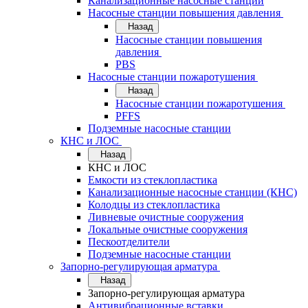
Канализационные насосные станции
Насосные станции повышения давления
Назад
Насосные станции повышения
давления
PBS
Насосные станции пожаротушения
Назад
Насосные станции пожаротушения
PFFS
Подземные насосные станции
КНС и ЛОС
Назад
КНС и ЛОС
Емкости из стеклопластика
Канализационные насосные станции (КНС)
Колодцы из стеклопластика
Ливневые очистные сооружения
Локальные очистные сооружения
Пескоотделители
Подземные насосные станции
Запорно-регулирующая арматура
Назад
Запорно-регулирующая арматура
Антивибрационные вставки