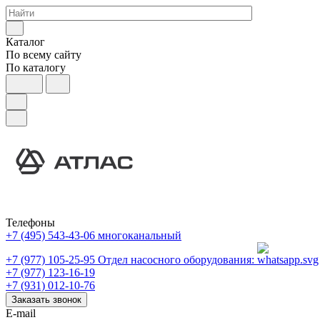
Каталог
По всему сайту
По каталогу
Телефоны
+7 (495) 543-43-06
многоканальный
+7 (977) 105-25-95
Отдел насосного оборудования:
+7 (977) 123-16-19
+7 (931) 012-10-76
Заказать звонок
E-mail