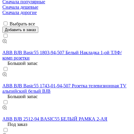
Сначала популярные
Сначала дешевые
Сначала дорогие
Выбрать все
Добавить в заказ
ABB BJB Basic55 1803-94-507 Белый Накладка 1-ой ТЛФ/
комп розетки
Большой запас
ABB BJB Basic55 1743-01-94-507 Розетка телевизионная TV
альпийский белый BJB
Большой запас
ABB BJB 2512-94 BASIC55 БЕЛЫЙ РАМКА 2-АЯ
Под заказ