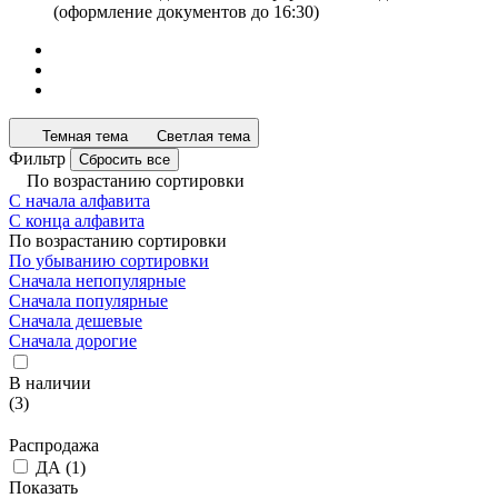
(оформление документов до 16:30)
Темная тема
Светлая тема
Фильтр
Сбросить все
По возрастанию сортировки
С начала алфавита
С конца алфавита
По возрастанию сортировки
По убыванию сортировки
Сначала непопулярные
Сначала популярные
Сначала дешевые
Сначала дорогие
В наличии
(
3
)
Распродажа
ДА
(
1
)
Показать