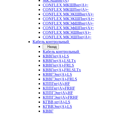
МКЭШВнг(А)
CONFLEX МКШВнг(А)~
CONFLEX МКШПнг(А)~
CONFLEX МКЭКШВнг(А)~
CONFLEX МКЭКШПнг(А)~
CONFLEX МКЭфШВнг(А)~
CONFLEX МКЭфШПнг(А)~
CONFLEX МКЭШВнг(А)~
CONFLEX МКЭШПнг(А)~
Кабель контрольный
Назад
Кабель контрольный
КВВГнг(А)-LS
КВВГнг(А)-LSLTx
КВВГнг(А)-FRLS
КВВГнг(А)-FRLSLTx
КВВГЭнг(А)-LS
КВВГЭнг(А)-FRLS
КППГнг(А)-HF
КППГнг(А)-FRHF
КППГЭнг(А)-HF
КППГЭнг(А)-FRHF
КГВВ нг(А)-LS
КГВВЭнг(А)-LS
КВВГ