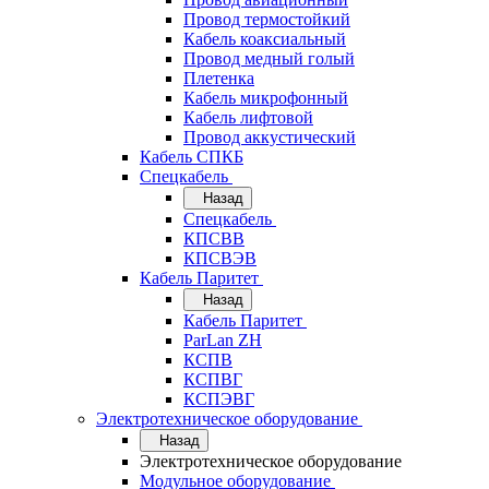
Провод термостойкий
Кабель коаксиальный
Провод медный голый
Плетенка
Кабель микрофонный
Кабель лифтовой
Провод аккустический
Кабель СПКБ
Спецкабель
Назад
Спецкабель
КПСВВ
КПСВЭВ
Кабель Паритет
Назад
Кабель Паритет
ParLan ZH
КСПВ
КСПВГ
КСПЭВГ
Электротехническое оборудование
Назад
Электротехническое оборудование
Модульное оборудование