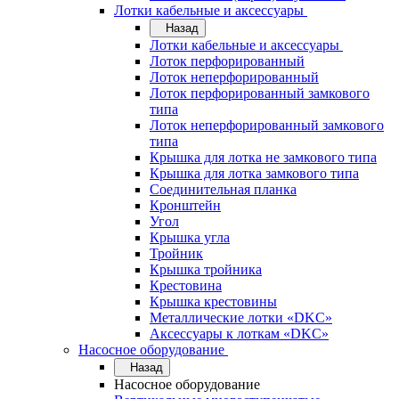
Лотки кабельные и аксессуары
Назад
Лотки кабельные и аксессуары
Лоток перфорированный
Лоток неперфорированный
Лоток перфорированный замкового
типа
Лоток неперфорированный замкового
типа
Крышка для лотка не замкового типа
Крышка для лотка замкового типа
Соединительная планка
Кронштейн
Угол
Крышка угла
Тройник
Крышка тройника
Крестовина
Крышка крестовины
Металлические лотки «DKC»
Аксессуары к лоткам «DKC»
Насосное оборудование
Назад
Насосное оборудование