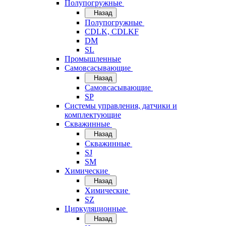
Полупогружные
Назад
Полупогружные
CDLK, CDLKF
DM
SL
Промышленные
Самовсасывающие
Назад
Самовсасывающие
SP
Системы управления, датчики и
комплектующие
Скважинные
Назад
Скважинные
SJ
SM
Химические
Назад
Химические
SZ
Циркуляционные
Назад