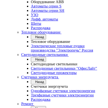
Оборудование АВВ
Автоматы серии S
Автоматы серии SH
УЗО
Дифф. автоматы
Щиты
Распродажа
Тепловое оборудование
Назад
Тепловое оборудование
Электрические тепловые пушки
произвводства "Электропечь" Россия
Светодиодные светильники
Назад
Светодиодные светильники
Светодионые светильники "ОфисЛайт"
Светодиодные прожекторы
Счетчики энергоучета
Назад
Счетчики энергоучета
Однофазные счетчики электроэнергии
Трехфазные счетчики электроэнергии
Распродажа
Ремонт