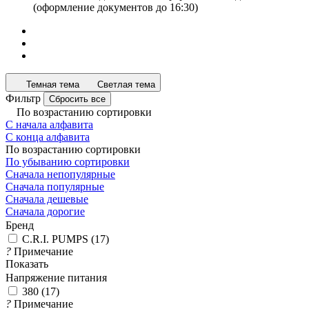
(оформление документов до 16:30)
Темная тема
Светлая тема
Фильтр
Сбросить все
По возрастанию сортировки
С начала алфавита
С конца алфавита
По возрастанию сортировки
По убыванию сортировки
Сначала непопулярные
Сначала популярные
Сначала дешевые
Сначала дорогие
Бренд
C.R.I. PUMPS
(
17
)
?
Примечание
Показать
Напряжение питания
380
(
17
)
?
Примечание