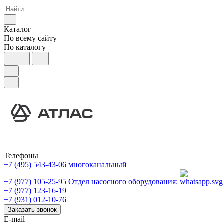
Каталог
По всему сайту
По каталогу
Телефоны
+7 (495) 543-43-06
многоканальный
+7 (977) 105-25-95
Отдел насосного оборудования:
+7 (977) 123-16-19
+7 (931) 012-10-76
Заказать звонок
E-mail