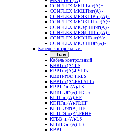
МКЭШВнг(А)
CONFLEX МКШВнг(А)~
CONFLEX МКШПнг(А)~
CONFLEX МКЭКШВнг(А)~
CONFLEX МКЭКШПнг(А)~
CONFLEX МКЭфШВнг(А)~
CONFLEX МКЭфШПнг(А)~
CONFLEX МКЭШВнг(А)~
CONFLEX МКЭШПнг(А)~
Кабель контрольный
Назад
Кабель контрольный
КВВГнг(А)-LS
КВВГнг(А)-LSLTx
КВВГнг(А)-FRLS
КВВГнг(А)-FRLSLTx
КВВГЭнг(А)-LS
КВВГЭнг(А)-FRLS
КППГнг(А)-HF
КППГнг(А)-FRHF
КППГЭнг(А)-HF
КППГЭнг(А)-FRHF
КГВВ нг(А)-LS
КГВВЭнг(А)-LS
КВВГ