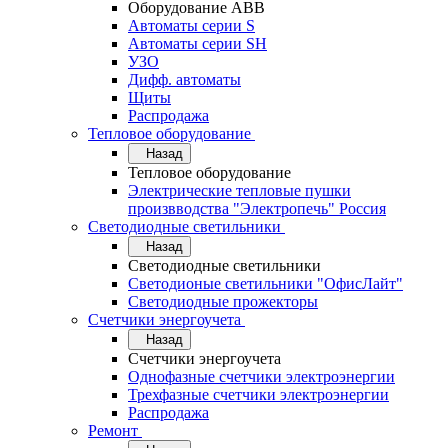
Оборудование АВВ
Автоматы серии S
Автоматы серии SH
УЗО
Дифф. автоматы
Щиты
Распродажа
Тепловое оборудование
Назад
Тепловое оборудование
Электрические тепловые пушки
произвводства "Электропечь" Россия
Светодиодные светильники
Назад
Светодиодные светильники
Светодионые светильники "ОфисЛайт"
Светодиодные прожекторы
Счетчики энергоучета
Назад
Счетчики энергоучета
Однофазные счетчики электроэнергии
Трехфазные счетчики электроэнергии
Распродажа
Ремонт