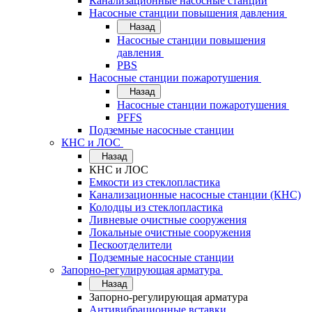
Канализационные насосные станции
Насосные станции повышения давления
Назад
Насосные станции повышения
давления
PBS
Насосные станции пожаротушения
Назад
Насосные станции пожаротушения
PFFS
Подземные насосные станции
КНС и ЛОС
Назад
КНС и ЛОС
Емкости из стеклопластика
Канализационные насосные станции (КНС)
Колодцы из стеклопластика
Ливневые очистные сооружения
Локальные очистные сооружения
Пескоотделители
Подземные насосные станции
Запорно-регулирующая арматура
Назад
Запорно-регулирующая арматура
Антивибрационные вставки