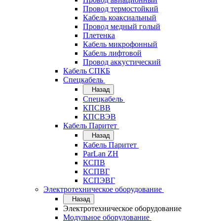
Провод термостойкий
Кабель коаксиальный
Провод медный голый
Плетенка
Кабель микрофонный
Кабель лифтовой
Провод аккустический
Кабель СПКБ
Спецкабель
Назад
Спецкабель
КПСВВ
КПСВЭВ
Кабель Паритет
Назад
Кабель Паритет
ParLan ZH
КСПВ
КСПВГ
КСПЭВГ
Электротехническое оборудование
Назад
Электротехническое оборудование
Модульное оборудование