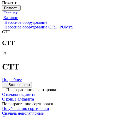
Показать
Показать
Главная
Каталог
Насосное оборудование
Насосное оборудование C.R.I. PUMPS
CTT
CTT
17
CTT
Подробнее
Все фильтры
По возрастанию сортировки
С начала алфавита
С конца алфавита
По возрастанию сортировки
По убыванию сортировки
Сначала непопулярные