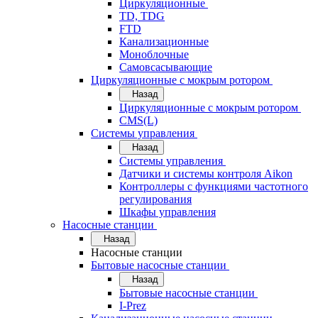
Циркуляционные
TD, TDG
FTD
Канализационные
Моноблочные
Самовсасывающие
Циркуляционные с мокрым ротором
Назад
Циркуляционные с мокрым ротором
CMS(L)
Системы управления
Назад
Системы управления
Датчики и системы контроля Aikon
Контроллеры с функциями частотного
регулирования
Шкафы управления
Насосные станции
Назад
Насосные станции
Бытовые насосные станции
Назад
Бытовые насосные станции
I-Prez