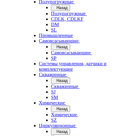
Полупогружные
Назад
Полупогружные
CDLK, CDLKF
DM
SL
Промышленные
Самовсасывающие
Назад
Самовсасывающие
SP
Системы управления, датчики и
комплектующие
Скважинные
Назад
Скважинные
SJ
SM
Химические
Назад
Химические
SZ
Циркуляционные
Назад