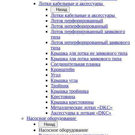
Лотки кабельные и аксессуары
Назад
Лотки кабельные и аксессуары
Лоток перфорированный
Лоток неперфорированный
Лоток перфорированный замкового
типа
Лоток неперфорированный замкового
типа
Крышка для лотка не замкового типа
Крышка для лотка замкового типа
Соединительная планка
Кронштейн
Угол
Крышка угла
Тройник
Крышка тройника
Крестовина
Крышка крестовины
Металлические лотки «DKC»
Аксессуары к лоткам «DKC»
Насосное оборудование
Назад
Насосное оборудование