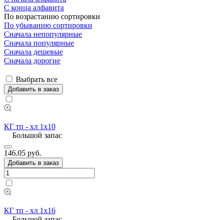
С конца алфавита
По возрастанию сортировки
По убыванию сортировки
Сначала непопулярные
Сначала популярные
Сначала дешевые
Сначала дорогие
Выбрать все
Добавить в заказ
КГ тп - хл 1х10
Большой запас
146.05 руб.
Добавить в заказ
КГ тп - хл 1х16
Большой запас