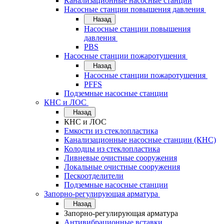
Канализационные насосные станции
Насосные станции повышения давления
Назад
Насосные станции повышения
давления
PBS
Насосные станции пожаротушения
Назад
Насосные станции пожаротушения
PFFS
Подземные насосные станции
КНС и ЛОС
Назад
КНС и ЛОС
Емкости из стеклопластика
Канализационные насосные станции (КНС)
Колодцы из стеклопластика
Ливневые очистные сооружения
Локальные очистные сооружения
Пескоотделители
Подземные насосные станции
Запорно-регулирующая арматура
Назад
Запорно-регулирующая арматура
Антивибрационные вставки