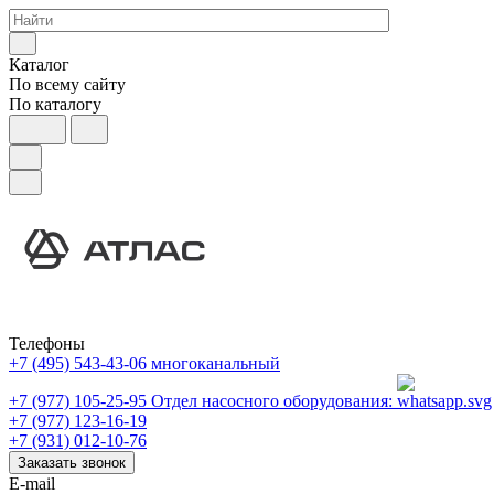
Каталог
По всему сайту
По каталогу
Телефоны
+7 (495) 543-43-06
многоканальный
+7 (977) 105-25-95
Отдел насосного оборудования:
+7 (977) 123-16-19
+7 (931) 012-10-76
Заказать звонок
E-mail