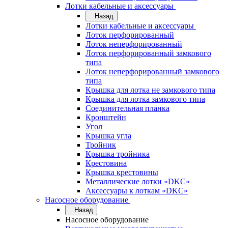
Лотки кабельные и аксессуары
Назад
Лотки кабельные и аксессуары
Лоток перфорированный
Лоток неперфорированный
Лоток перфорированный замкового
типа
Лоток неперфорированный замкового
типа
Крышка для лотка не замкового типа
Крышка для лотка замкового типа
Соединительная планка
Кронштейн
Угол
Крышка угла
Тройник
Крышка тройника
Крестовина
Крышка крестовины
Металлические лотки «DKC»
Аксессуары к лоткам «DKC»
Насосное оборудование
Назад
Насосное оборудование