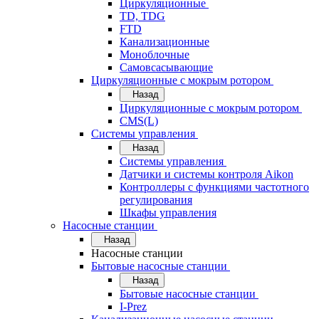
Циркуляционные
TD, TDG
FTD
Канализационные
Моноблочные
Самовсасывающие
Циркуляционные с мокрым ротором
Назад
Циркуляционные с мокрым ротором
CMS(L)
Системы управления
Назад
Системы управления
Датчики и системы контроля Aikon
Контроллеры с функциями частотного
регулирования
Шкафы управления
Насосные станции
Назад
Насосные станции
Бытовые насосные станции
Назад
Бытовые насосные станции
I-Prez