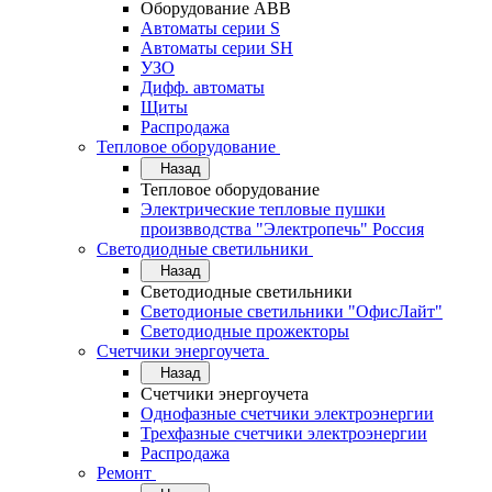
Оборудование АВВ
Автоматы серии S
Автоматы серии SH
УЗО
Дифф. автоматы
Щиты
Распродажа
Тепловое оборудование
Назад
Тепловое оборудование
Электрические тепловые пушки
произвводства "Электропечь" Россия
Светодиодные светильники
Назад
Светодиодные светильники
Светодионые светильники "ОфисЛайт"
Светодиодные прожекторы
Счетчики энергоучета
Назад
Счетчики энергоучета
Однофазные счетчики электроэнергии
Трехфазные счетчики электроэнергии
Распродажа
Ремонт