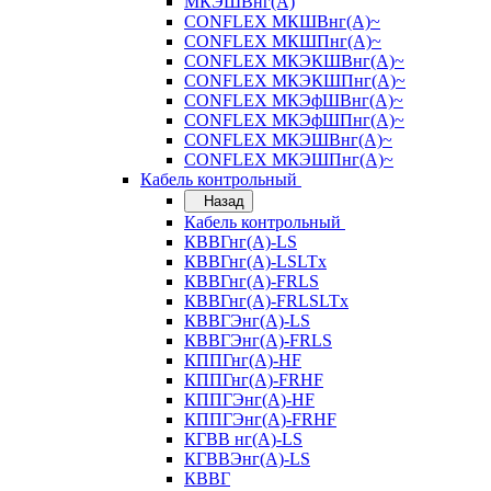
МКЭШВнг(А)
CONFLEX МКШВнг(А)~
CONFLEX МКШПнг(А)~
CONFLEX МКЭКШВнг(А)~
CONFLEX МКЭКШПнг(А)~
CONFLEX МКЭфШВнг(А)~
CONFLEX МКЭфШПнг(А)~
CONFLEX МКЭШВнг(А)~
CONFLEX МКЭШПнг(А)~
Кабель контрольный
Назад
Кабель контрольный
КВВГнг(А)-LS
КВВГнг(А)-LSLTx
КВВГнг(А)-FRLS
КВВГнг(А)-FRLSLTx
КВВГЭнг(А)-LS
КВВГЭнг(А)-FRLS
КППГнг(А)-HF
КППГнг(А)-FRHF
КППГЭнг(А)-HF
КППГЭнг(А)-FRHF
КГВВ нг(А)-LS
КГВВЭнг(А)-LS
КВВГ