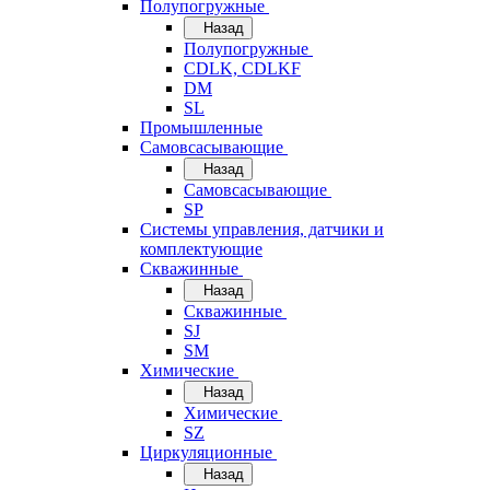
Полупогружные
Назад
Полупогружные
CDLK, CDLKF
DM
SL
Промышленные
Самовсасывающие
Назад
Самовсасывающие
SP
Системы управления, датчики и
комплектующие
Скважинные
Назад
Скважинные
SJ
SM
Химические
Назад
Химические
SZ
Циркуляционные
Назад