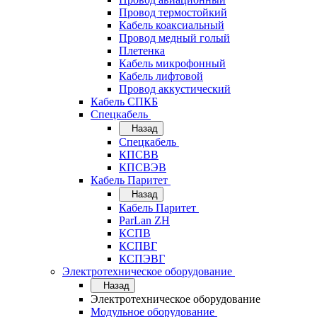
Провод термостойкий
Кабель коаксиальный
Провод медный голый
Плетенка
Кабель микрофонный
Кабель лифтовой
Провод аккустический
Кабель СПКБ
Спецкабель
Назад
Спецкабель
КПСВВ
КПСВЭВ
Кабель Паритет
Назад
Кабель Паритет
ParLan ZH
КСПВ
КСПВГ
КСПЭВГ
Электротехническое оборудование
Назад
Электротехническое оборудование
Модульное оборудование