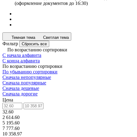
(оформление документов до 16:30)
Темная тема
Светлая тема
Фильтр
Сбросить все
По возрастанию сортировки
С начала алфавита
С конца алфавита
По возрастанию сортировки
По убыванию сортировки
Сначала непопулярные
Сначала популярные
Сначала дешевые
Сначала дорогие
Цена
32.60
2 614.60
5 195.60
7 777.60
10 358.97