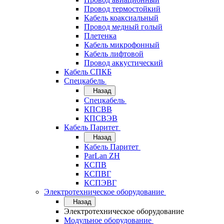
Провод термостойкий
Кабель коаксиальный
Провод медный голый
Плетенка
Кабель микрофонный
Кабель лифтовой
Провод аккустический
Кабель СПКБ
Спецкабель
Назад
Спецкабель
КПСВВ
КПСВЭВ
Кабель Паритет
Назад
Кабель Паритет
ParLan ZH
КСПВ
КСПВГ
КСПЭВГ
Электротехническое оборудование
Назад
Электротехническое оборудование
Модульное оборудование