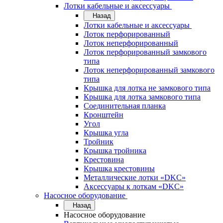
Лотки кабельные и аксессуары
Назад
Лотки кабельные и аксессуары
Лоток перфорированный
Лоток неперфорированный
Лоток перфорированный замкового
типа
Лоток неперфорированный замкового
типа
Крышка для лотка не замкового типа
Крышка для лотка замкового типа
Соединительная планка
Кронштейн
Угол
Крышка угла
Тройник
Крышка тройника
Крестовина
Крышка крестовины
Металлические лотки «DKC»
Аксессуары к лоткам «DKC»
Насосное оборудование
Назад
Насосное оборудование