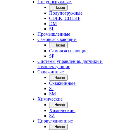
Полупогружные
Назад
Полупогружные
CDLK, CDLKF
DM
SL
Промышленные
Самовсасывающие
Назад
Самовсасывающие
SP
Системы управления, датчики и
комплектующие
Скважинные
Назад
Скважинные
SJ
SM
Химические
Назад
Химические
SZ
Циркуляционные
Назад