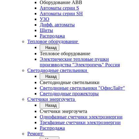
Оборудование АВВ
Автоматы серии S
Автоматы серии SH
УЗО
Дифф. автоматы
Щиты
Распродажа
Тепловое оборудование
Назад
Тепловое оборудование
Электрические тепловые пушки
произвводства "Электропечь" Россия
Светодиодные светильники
Назад
Светодиодные светильники
Светодионые светильники "ОфисЛайт"
Светодиодные прожекторы
Счетчики энергоучета
Назад
Счетчики энергоучета
Однофазные счетчики электроэнергии
Трехфазные счетчики электроэнергии
Распродажа
Ремонт