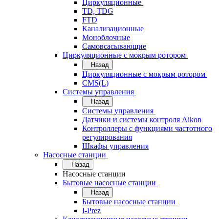
Циркуляционные
TD, TDG
FTD
Канализационные
Моноблочные
Самовсасывающие
Циркуляционные с мокрым ротором
Назад
Циркуляционные с мокрым ротором
CMS(L)
Системы управления
Назад
Системы управления
Датчики и системы контроля Aikon
Контроллеры с функциями частотного
регулирования
Шкафы управления
Насосные станции
Назад
Насосные станции
Бытовые насосные станции
Назад
Бытовые насосные станции
I-Prez