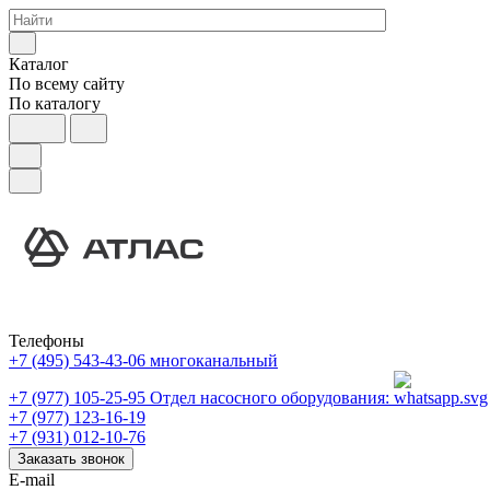
Каталог
По всему сайту
По каталогу
Телефоны
+7 (495) 543-43-06
многоканальный
+7 (977) 105-25-95
Отдел насосного оборудования:
+7 (977) 123-16-19
+7 (931) 012-10-76
Заказать звонок
E-mail