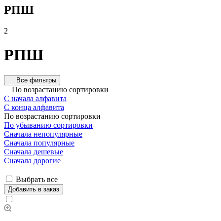
РПШ
2
РПШ
Все фильтры
По возрастанию сортировки
С начала алфавита
С конца алфавита
По возрастанию сортировки
По убыванию сортировки
Сначала непопулярные
Сначала популярные
Сначала дешевые
Сначала дорогие
Выбрать все
Добавить в заказ