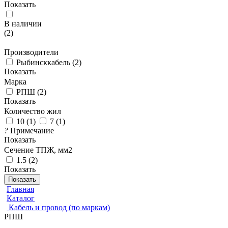
Показать
В наличии
(
2
)
Производители
Рыбинсккабель
(
2
)
Показать
Марка
РПШ
(
2
)
Показать
Количество жил
10
(
1
)
7
(
1
)
?
Примечание
Показать
Сечение ТПЖ, мм2
1.5
(
2
)
Показать
Показать
Главная
Каталог
Кабель и провод (по маркам)
РПШ