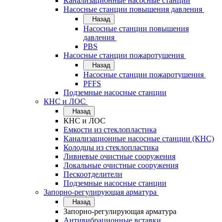
Канализационные насосные станции
Насосные станции повышения давления
Назад
Насосные станции повышения
давления
PBS
Насосные станции пожаротушения
Назад
Насосные станции пожаротушения
PFFS
Подземные насосные станции
КНС и ЛОС
Назад
КНС и ЛОС
Емкости из стеклопластика
Канализационные насосные станции (КНС)
Колодцы из стеклопластика
Ливневые очистные сооружения
Локальные очистные сооружения
Пескоотделители
Подземные насосные станции
Запорно-регулирующая арматура
Назад
Запорно-регулирующая арматура
Антивибрационные вставки