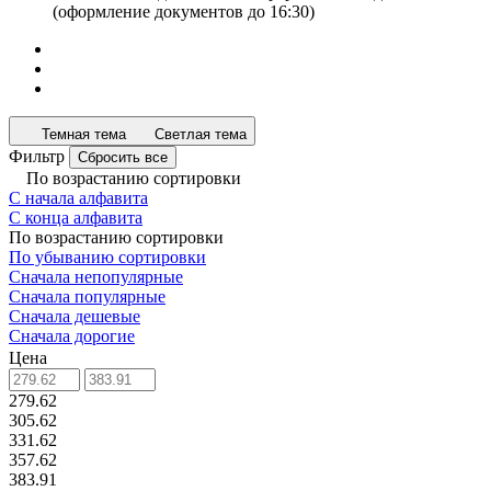
(оформление документов до 16:30)
Темная тема
Светлая тема
Фильтр
Сбросить все
По возрастанию сортировки
С начала алфавита
С конца алфавита
По возрастанию сортировки
По убыванию сортировки
Сначала непопулярные
Сначала популярные
Сначала дешевые
Сначала дорогие
Цена
279.62
305.62
331.62
357.62
383.91