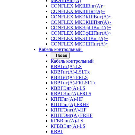
МКЭШВнг(А)
CONFLEX МКШВнг(А)~
CONFLEX МКШПнг(А)~
CONFLEX МКЭКШВнг(А)~
CONFLEX МКЭКШПнг(А)~
CONFLEX МКЭфШВнг(А)~
CONFLEX МКЭфШПнг(А)~
CONFLEX МКЭШВнг(А)~
CONFLEX МКЭШПнг(А)~
Кабель контрольный
Назад
Кабель контрольный
КВВГнг(А)-LS
КВВГнг(А)-LSLTx
КВВГнг(А)-FRLS
КВВГнг(А)-FRLSLTx
КВВГЭнг(А)-LS
КВВГЭнг(А)-FRLS
КППГнг(А)-HF
КППГнг(А)-FRHF
КППГЭнг(А)-HF
КППГЭнг(А)-FRHF
КГВВ нг(А)-LS
КГВВЭнг(А)-LS
КВВГ