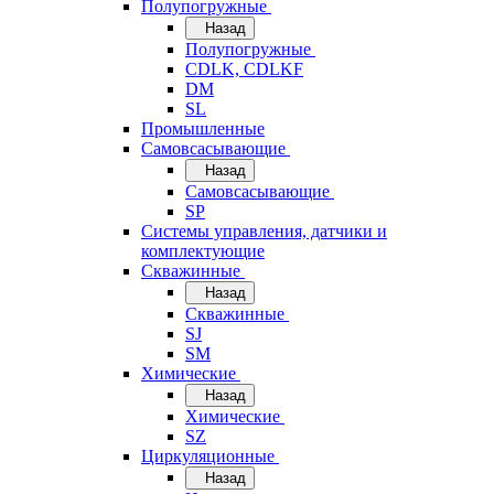
Полупогружные
Назад
Полупогружные
CDLK, CDLKF
DM
SL
Промышленные
Самовсасывающие
Назад
Самовсасывающие
SP
Системы управления, датчики и
комплектующие
Скважинные
Назад
Скважинные
SJ
SM
Химические
Назад
Химические
SZ
Циркуляционные
Назад