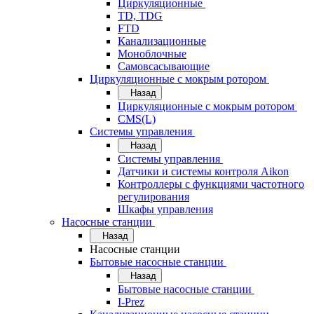
Циркуляционные
TD, TDG
FTD
Канализационные
Моноблочные
Самовсасывающие
Циркуляционные с мокрым ротором
Назад
Циркуляционные с мокрым ротором
CMS(L)
Системы управления
Назад
Системы управления
Датчики и системы контроля Aikon
Контроллеры с функциями частотного
регулирования
Шкафы управления
Насосные станции
Назад
Насосные станции
Бытовые насосные станции
Назад
Бытовые насосные станции
I-Prez