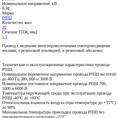
Номинальное напряжение, кВ
0.38
Марка
РПШ
Количество жил
10
Сечение ТПЖ, мм2
1.5
Провод с медными многопроволочными токопроводящими
жилами, с резиновой изоляцией, в резиновой оболочке.
Технические и эксплуатационные характеристики провода
РПШ:
Номинальное переменное напряжение провода РПШ частотой
до 400 Гц 380, 660 и 3000 В
Номинальное постоянное напряжение провода РПШ 700,
1000 и 6000 В
Температура окружающей среды при эксплуатации провода
РПШ -40°С до +60°С
Относительная влажность воздуха (при температуре до +35°С)
до 98%
Минимальная температура прокладки провода РПШ без
предварительного подогрева -15°С