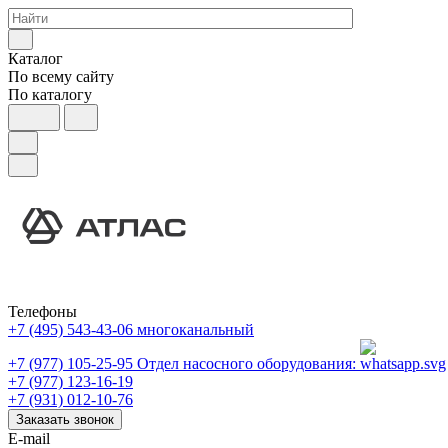
Каталог
По всему сайту
По каталогу
Телефоны
+7 (495) 543-43-06
многоканальный
+7 (977) 105-25-95
Отдел насосного оборудования:
+7 (977) 123-16-19
+7 (931) 012-10-76
Заказать звонок
E-mail