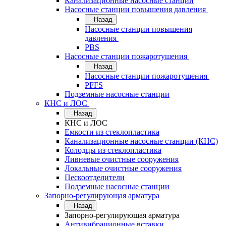
Канализационные насосные станции
Насосные станции повышения давления
Назад
Насосные станции повышения
давления
PBS
Насосные станции пожаротушения
Назад
Насосные станции пожаротушения
PFFS
Подземные насосные станции
КНС и ЛОС
Назад
КНС и ЛОС
Емкости из стеклопластика
Канализационные насосные станции (КНС)
Колодцы из стеклопластика
Ливневые очистные сооружения
Локальные очистные сооружения
Пескоотделители
Подземные насосные станции
Запорно-регулирующая арматура
Назад
Запорно-регулирующая арматура
Антивибрационные вставки