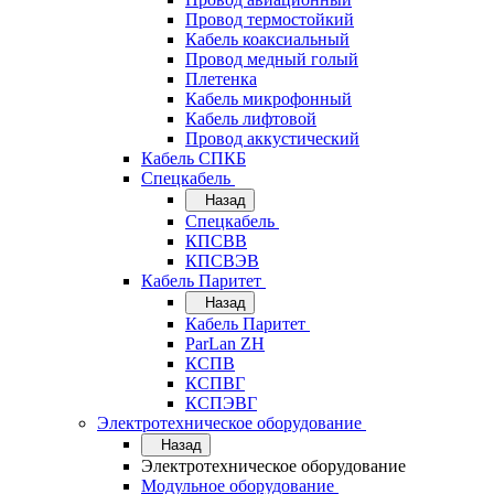
Провод термостойкий
Кабель коаксиальный
Провод медный голый
Плетенка
Кабель микрофонный
Кабель лифтовой
Провод аккустический
Кабель СПКБ
Спецкабель
Назад
Спецкабель
КПСВВ
КПСВЭВ
Кабель Паритет
Назад
Кабель Паритет
ParLan ZH
КСПВ
КСПВГ
КСПЭВГ
Электротехническое оборудование
Назад
Электротехническое оборудование
Модульное оборудование