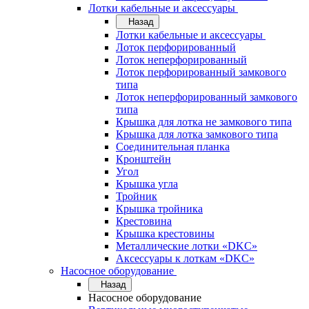
Лотки кабельные и аксессуары
Назад
Лотки кабельные и аксессуары
Лоток перфорированный
Лоток неперфорированный
Лоток перфорированный замкового
типа
Лоток неперфорированный замкового
типа
Крышка для лотка не замкового типа
Крышка для лотка замкового типа
Соединительная планка
Кронштейн
Угол
Крышка угла
Тройник
Крышка тройника
Крестовина
Крышка крестовины
Металлические лотки «DKC»
Аксессуары к лоткам «DKC»
Насосное оборудование
Назад
Насосное оборудование