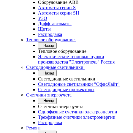
Оборудование АВВ
Автоматы серии S
Автоматы серии SH
УЗО
Дифф. автоматы
Щиты
Распродажа
Тепловое оборудование
Назад
Тепловое оборудование
Электрические тепловые пушки
произвводства "Электропечь" Россия
Светодиодные светильники
Назад
Светодиодные светильники
Светодионые светильники "ОфисЛайт"
Светодиодные прожекторы
Счетчики энергоучета
Назад
Счетчики энергоучета
Однофазные счетчики электроэнергии
Трехфазные счетчики электроэнергии
Распродажа
Ремонт