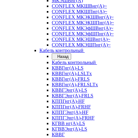
МКЭШВнг(А)
CONFLEX МКШВнг(А)~
CONFLEX МКШПнг(А)~
CONFLEX МКЭКШВнг(А)~
CONFLEX МКЭКШПнг(А)~
CONFLEX МКЭфШВнг(А)~
CONFLEX МКЭфШПнг(А)~
CONFLEX МКЭШВнг(А)~
CONFLEX МКЭШПнг(А)~
Кабель контрольный
Назад
Кабель контрольный
КВВГнг(А)-LS
КВВГнг(А)-LSLTx
КВВГнг(А)-FRLS
КВВГнг(А)-FRLSLTx
КВВГЭнг(А)-LS
КВВГЭнг(А)-FRLS
КППГнг(А)-HF
КППГнг(А)-FRHF
КППГЭнг(А)-HF
КППГЭнг(А)-FRHF
КГВВ нг(А)-LS
КГВВЭнг(А)-LS
КВВГ