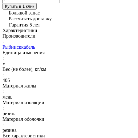
Купить в 1 клик
Большой запас
Рассчитать доставку
Гарантия 5 лет
Характеристики
Производители
:
Рыбинсккабель
Единица измерения
:
м
Вес (не более), кг/км
:
405
Материал жилы
:
медь
Материал изоляции
:
резина
Материал оболочки
:
резина
Все характеристики