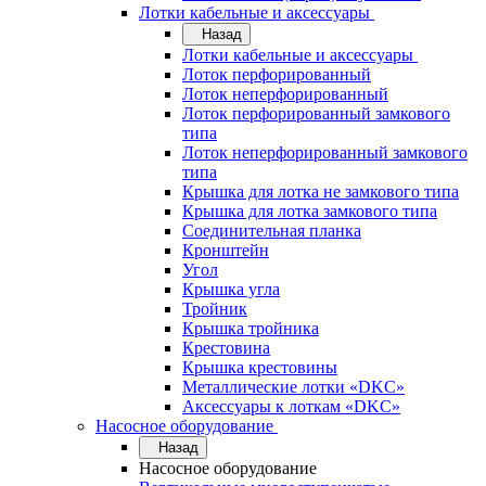
Лотки кабельные и аксессуары
Назад
Лотки кабельные и аксессуары
Лоток перфорированный
Лоток неперфорированный
Лоток перфорированный замкового
типа
Лоток неперфорированный замкового
типа
Крышка для лотка не замкового типа
Крышка для лотка замкового типа
Соединительная планка
Кронштейн
Угол
Крышка угла
Тройник
Крышка тройника
Крестовина
Крышка крестовины
Металлические лотки «DKC»
Аксессуары к лоткам «DKC»
Насосное оборудование
Назад
Насосное оборудование