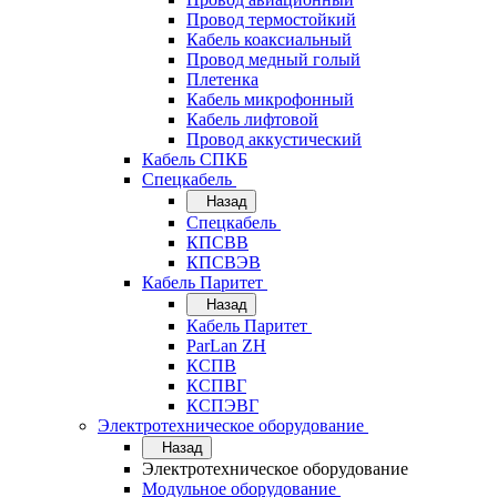
Провод термостойкий
Кабель коаксиальный
Провод медный голый
Плетенка
Кабель микрофонный
Кабель лифтовой
Провод аккустический
Кабель СПКБ
Спецкабель
Назад
Спецкабель
КПСВВ
КПСВЭВ
Кабель Паритет
Назад
Кабель Паритет
ParLan ZH
КСПВ
КСПВГ
КСПЭВГ
Электротехническое оборудование
Назад
Электротехническое оборудование
Модульное оборудование