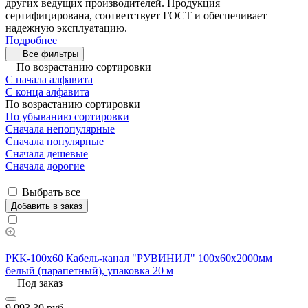
других ведущих производителей. Продукция
сертифицирована, соответствует ГОСТ и обеспечивает
надежную эксплуатацию.
Подробнее
Все фильтры
По возрастанию сортировки
С начала алфавита
С конца алфавита
По возрастанию сортировки
По убыванию сортировки
Сначала непопулярные
Сначала популярные
Сначала дешевые
Сначала дорогие
Выбрать все
Добавить в заказ
РКК-100х60 Кабель-канал "РУВИНИЛ" 100х60х2000мм
белый (парапетный), упаковка 20 м
Под заказ
9 093.30 руб.