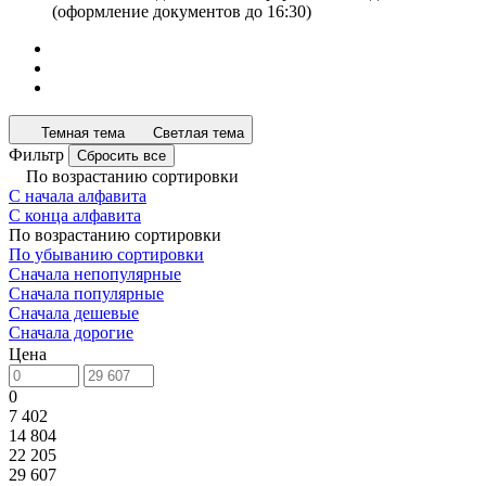
(оформление документов до 16:30)
Темная тема
Светлая тема
Фильтр
Сбросить все
По возрастанию сортировки
С начала алфавита
С конца алфавита
По возрастанию сортировки
По убыванию сортировки
Сначала непопулярные
Сначала популярные
Сначала дешевые
Сначала дорогие
Цена
0
7 402
14 804
22 205
29 607