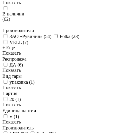
Показать
В наличии
(
62
)
Производители
ЗАО «Рувинил»
(
54
)
Fotka
(
28
)
VELL
(
7
)
+ Еще
Показать
Распродажа
ДА
(
6
)
Показать
Вид тары
упаковка
(
1
)
Показать
Партия
20
(
1
)
Показать
Единица партии
м
(
1
)
Показать
Производитель