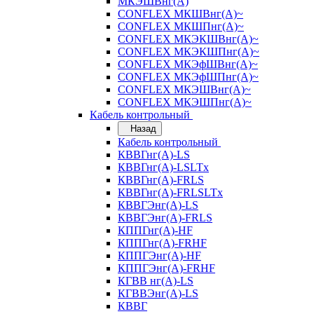
МКЭШВнг(А)
CONFLEX МКШВнг(А)~
CONFLEX МКШПнг(А)~
CONFLEX МКЭКШВнг(А)~
CONFLEX МКЭКШПнг(А)~
CONFLEX МКЭфШВнг(А)~
CONFLEX МКЭфШПнг(А)~
CONFLEX МКЭШВнг(А)~
CONFLEX МКЭШПнг(А)~
Кабель контрольный
Назад
Кабель контрольный
КВВГнг(А)-LS
КВВГнг(А)-LSLTx
КВВГнг(А)-FRLS
КВВГнг(А)-FRLSLTx
КВВГЭнг(А)-LS
КВВГЭнг(А)-FRLS
КППГнг(А)-HF
КППГнг(А)-FRHF
КППГЭнг(А)-HF
КППГЭнг(А)-FRHF
КГВВ нг(А)-LS
КГВВЭнг(А)-LS
КВВГ