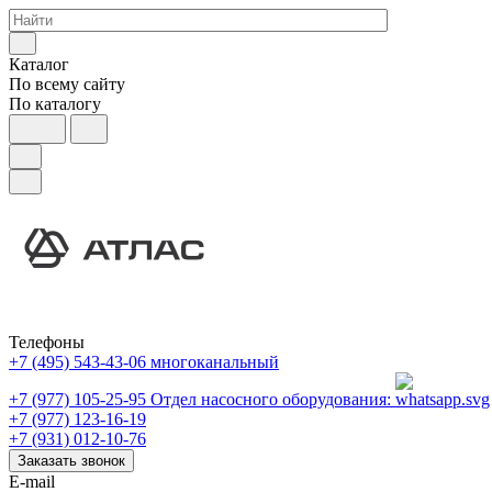
Каталог
По всему сайту
По каталогу
Телефоны
+7 (495) 543-43-06
многоканальный
+7 (977) 105-25-95
Отдел насосного оборудования:
+7 (977) 123-16-19
+7 (931) 012-10-76
Заказать звонок
E-mail