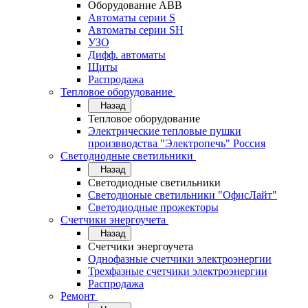
Оборудование АВВ
Автоматы серии S
Автоматы серии SH
УЗО
Дифф. автоматы
Щиты
Распродажа
Тепловое оборудование
Назад
Тепловое оборудование
Электрические тепловые пушки
произвводства "Электропечь" Россия
Светодиодные светильники
Назад
Светодиодные светильники
Светодионые светильники "ОфисЛайт"
Светодиодные прожекторы
Счетчики энергоучета
Назад
Счетчики энергоучета
Однофазные счетчики электроэнергии
Трехфазные счетчики электроэнергии
Распродажа
Ремонт