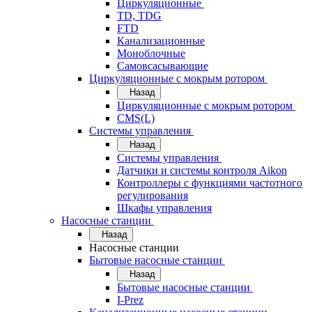
Циркуляционные
TD, TDG
FTD
Канализационные
Моноблочные
Самовсасывающие
Циркуляционные с мокрым ротором
Назад
Циркуляционные с мокрым ротором
CMS(L)
Системы управления
Назад
Системы управления
Датчики и системы контроля Aikon
Контроллеры с функциями частотного
регулирования
Шкафы управления
Насосные станции
Назад
Насосные станции
Бытовые насосные станции
Назад
Бытовые насосные станции
I-Prez