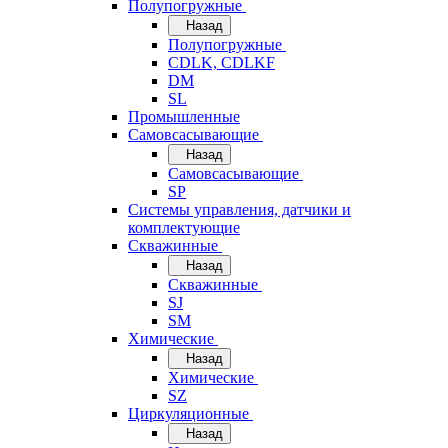
Полупогружные
Назад
Полупогружные
CDLK, CDLKF
DM
SL
Промышленные
Самовсасывающие
Назад
Самовсасывающие
SP
Системы управления, датчики и
комплектующие
Скважинные
Назад
Скважинные
SJ
SM
Химические
Назад
Химические
SZ
Циркуляционные
Назад