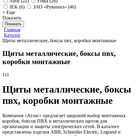
ABB
(
22
)
Fotka
(
28
)
IEK
(
6
)
ЗАО «Рувинил»
(
46
)
+ Еще
Показать
Показать
Главная
Каталог
Щиты металлические, боксы пвх, коробки монтажные
Щиты металлические, боксы пвх,
коробки монтажные
111
Щиты металлические, боксы
пвх, коробки монтажные
Компания «Атлас» предлагает широкий выбор монтажных
коробок, боксов ПВХ и металлических щитов для
организации и защиты электрических сетей. В каталоге
представлены изделия ABB, Schneider Electric, Legrand и