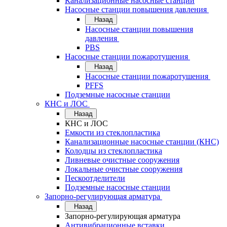
Канализационные насосные станции
Насосные станции повышения давления
Назад
Насосные станции повышения
давления
PBS
Насосные станции пожаротушения
Назад
Насосные станции пожаротушения
PFFS
Подземные насосные станции
КНС и ЛОС
Назад
КНС и ЛОС
Емкости из стеклопластика
Канализационные насосные станции (КНС)
Колодцы из стеклопластика
Ливневые очистные сооружения
Локальные очистные сооружения
Пескоотделители
Подземные насосные станции
Запорно-регулирующая арматура
Назад
Запорно-регулирующая арматура
Антивибрационные вставки