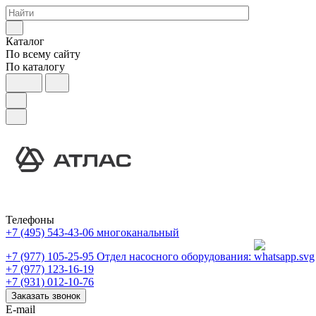
Каталог
По всему сайту
По каталогу
Телефоны
+7 (495) 543-43-06
многоканальный
+7 (977) 105-25-95
Отдел насосного оборудования:
+7 (977) 123-16-19
+7 (931) 012-10-76
Заказать звонок
E-mail