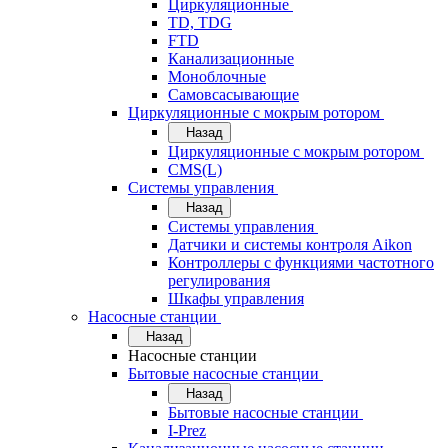
Циркуляционные
TD, TDG
FTD
Канализационные
Моноблочные
Самовсасывающие
Циркуляционные с мокрым ротором
Назад
Циркуляционные с мокрым ротором
CMS(L)
Системы управления
Назад
Системы управления
Датчики и системы контроля Aikon
Контроллеры с функциями частотного
регулирования
Шкафы управления
Насосные станции
Назад
Насосные станции
Бытовые насосные станции
Назад
Бытовые насосные станции
I-Prez