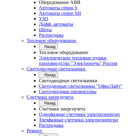
Оборудование АВВ
Автоматы серии S
Автоматы серии SH
УЗО
Дифф. автоматы
Щиты
Распродажа
Тепловое оборудование
Назад
Тепловое оборудование
Электрические тепловые пушки
произвводства "Электропечь" Россия
Светодиодные светильники
Назад
Светодиодные светильники
Светодионые светильники "ОфисЛайт"
Светодиодные прожекторы
Счетчики энергоучета
Назад
Счетчики энергоучета
Однофазные счетчики электроэнергии
Трехфазные счетчики электроэнергии
Распродажа
Ремонт