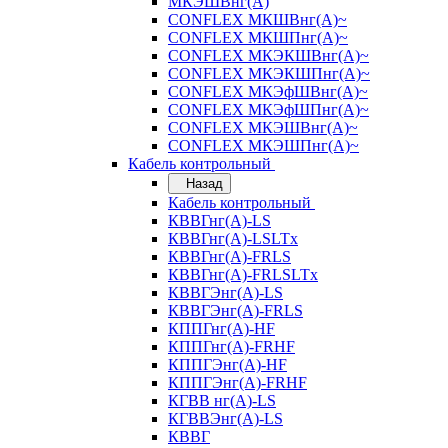
МКЭШВнг(А)
CONFLEX МКШВнг(А)~
CONFLEX МКШПнг(А)~
CONFLEX МКЭКШВнг(А)~
CONFLEX МКЭКШПнг(А)~
CONFLEX МКЭфШВнг(А)~
CONFLEX МКЭфШПнг(А)~
CONFLEX МКЭШВнг(А)~
CONFLEX МКЭШПнг(А)~
Кабель контрольный
Назад
Кабель контрольный
КВВГнг(А)-LS
КВВГнг(А)-LSLTx
КВВГнг(А)-FRLS
КВВГнг(А)-FRLSLTx
КВВГЭнг(А)-LS
КВВГЭнг(А)-FRLS
КППГнг(А)-HF
КППГнг(А)-FRHF
КППГЭнг(А)-HF
КППГЭнг(А)-FRHF
КГВВ нг(А)-LS
КГВВЭнг(А)-LS
КВВГ