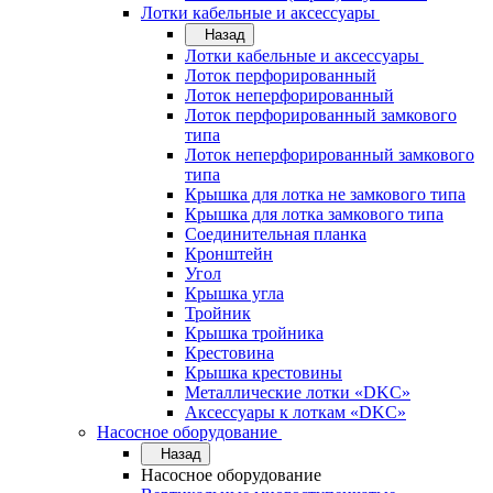
Лотки кабельные и аксессуары
Назад
Лотки кабельные и аксессуары
Лоток перфорированный
Лоток неперфорированный
Лоток перфорированный замкового
типа
Лоток неперфорированный замкового
типа
Крышка для лотка не замкового типа
Крышка для лотка замкового типа
Соединительная планка
Кронштейн
Угол
Крышка угла
Тройник
Крышка тройника
Крестовина
Крышка крестовины
Металлические лотки «DKC»
Аксессуары к лоткам «DKC»
Насосное оборудование
Назад
Насосное оборудование