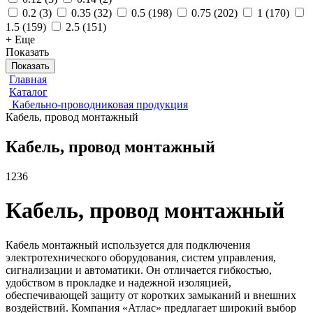
0.2
(
3
)
0.35
(
32
)
0.5
(
198
)
0.75
(
202
)
1
(
170
)
1.5
(
159
)
2.5
(
151
)
+ Еще
Показать
Показать
Главная
Каталог
Кабельно-проводниковая продукция
Кабель, провод монтажный
Кабель, провод монтажный
1236
Кабель, провод монтажный
Кабель монтажный используется для подключения
электротехнического оборудования, систем управления,
сигнализации и автоматики. Он отличается гибкостью,
удобством в прокладке и надежной изоляцией,
обеспечивающей защиту от коротких замыканий и внешних
воздействий. Компания «Атлас» предлагает широкий выбор