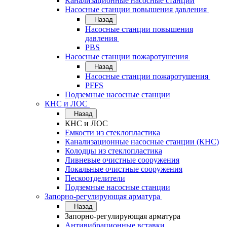
Канализационные насосные станции
Насосные станции повышения давления
Назад
Насосные станции повышения
давления
PBS
Насосные станции пожаротушения
Назад
Насосные станции пожаротушения
PFFS
Подземные насосные станции
КНС и ЛОС
Назад
КНС и ЛОС
Емкости из стеклопластика
Канализационные насосные станции (КНС)
Колодцы из стеклопластика
Ливневые очистные сооружения
Локальные очистные сооружения
Пескоотделители
Подземные насосные станции
Запорно-регулирующая арматура
Назад
Запорно-регулирующая арматура
Антивибрационные вставки