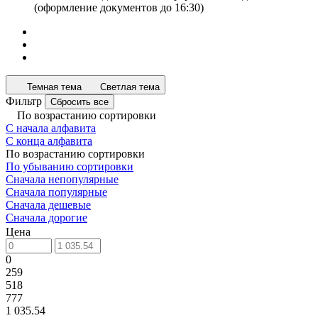
(оформление документов до 16:30)
Темная тема
Светлая тема
Фильтр
Сбросить все
По возрастанию сортировки
С начала алфавита
С конца алфавита
По возрастанию сортировки
По убыванию сортировки
Сначала непопулярные
Сначала популярные
Сначала дешевые
Сначала дорогие
Цена
0
259
518
777
1 035.54