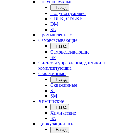
Полупогружные
Назад
Полупогружные
CDLK, CDLKF
DM
SL
Промышленные
Самовсасывающие
Назад
Самовсасывающие
SP
Системы управления, датчики и
комплектующие
Скважинные
Назад
Скважинные
SJ
SM
Химические
Назад
Химические
SZ
Циркуляционные
Назад