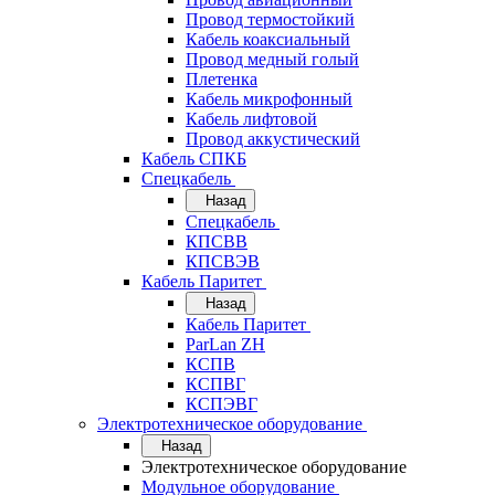
Провод термостойкий
Кабель коаксиальный
Провод медный голый
Плетенка
Кабель микрофонный
Кабель лифтовой
Провод аккустический
Кабель СПКБ
Спецкабель
Назад
Спецкабель
КПСВВ
КПСВЭВ
Кабель Паритет
Назад
Кабель Паритет
ParLan ZH
КСПВ
КСПВГ
КСПЭВГ
Электротехническое оборудование
Назад
Электротехническое оборудование
Модульное оборудование