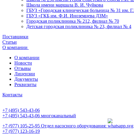
Школа имени маршала В. И. Чуйкова
ГБУЗ «Городская клиническая больница № 31 им. Г
ГБУЗ «ГКБ им. Ф.И. Иноземцева ДЗМ»
Городская поликлиника № 212, филиал № 70
Детская городская поликлиника № 23, филиал № 4
Поставщики
Статьи
О компании
О компании
Новости
Отзывы
Лицензии
Документы
Реквизиты
Контакты
+7 (495) 543-43-06
+7 (495) 543-43-06
многоканальный
+7 (977) 105-25-95
Отдел насосного оборудования:
+7 (977) 123-16-19