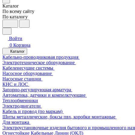
Каталог
По всему сайту
По каталогу
Войти
0
Корзина
Каталог
Кабельно-проводниковая продукция
Электротехническое оборудование
Кабеленесущие системы
Насосное оборудование
Насосные станции
КНС и ЛОС
Запорно-регулирующая арматура
Автоматика, датчики и компелктующие
Теплообменники
Электродвигатели
Кабель и провод (по маркам)
Щиты металлические, боксы пвх, коробки монтажные
Для монтажа
Электроустановочные изделия бытового и промышленного наз
Огнестойкие Кабельные Линии (ОКЛ)