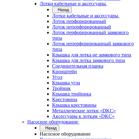
Лотки кабельные и аксессуары
Назад
Лотки кабельные и аксессуары
Лоток перфорированный
Лоток неперфорированный
Лоток перфорированный замкового
типа
Лоток неперфорированный замкового
типа
Крышка для лотка не замкового типа
Крышка для лотка замкового типа
Соединительная планка
Кронштейн
Угол
Крышка угла
Тройник
Крышка тройника
Крестовина
Крышка крестовины
Металлические лотки «DKC»
Аксессуары к лоткам «DKC»
Насосное оборудование
Назад
Насосное оборудование