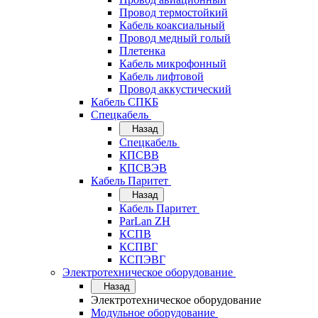
Провод термостойкий
Кабель коаксиальный
Провод медный голый
Плетенка
Кабель микрофонный
Кабель лифтовой
Провод аккустический
Кабель СПКБ
Спецкабель
Назад
Спецкабель
КПСВВ
КПСВЭВ
Кабель Паритет
Назад
Кабель Паритет
ParLan ZH
КСПВ
КСПВГ
КСПЭВГ
Электротехническое оборудование
Назад
Электротехническое оборудование
Модульное оборудование