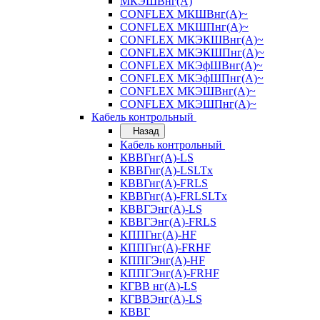
МКЭШВнг(А)
CONFLEX МКШВнг(А)~
CONFLEX МКШПнг(А)~
CONFLEX МКЭКШВнг(А)~
CONFLEX МКЭКШПнг(А)~
CONFLEX МКЭфШВнг(А)~
CONFLEX МКЭфШПнг(А)~
CONFLEX МКЭШВнг(А)~
CONFLEX МКЭШПнг(А)~
Кабель контрольный
Назад
Кабель контрольный
КВВГнг(А)-LS
КВВГнг(А)-LSLTx
КВВГнг(А)-FRLS
КВВГнг(А)-FRLSLTx
КВВГЭнг(А)-LS
КВВГЭнг(А)-FRLS
КППГнг(А)-HF
КППГнг(А)-FRHF
КППГЭнг(А)-HF
КППГЭнг(А)-FRHF
КГВВ нг(А)-LS
КГВВЭнг(А)-LS
КВВГ