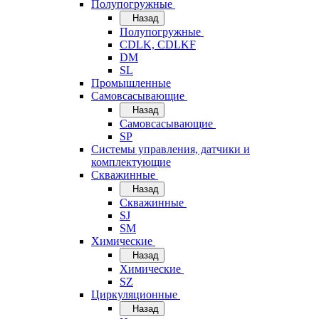
Полупогружные
Назад
Полупогружные
CDLK, CDLKF
DM
SL
Промышленные
Самовсасывающие
Назад
Самовсасывающие
SP
Системы управления, датчики и
комплектующие
Скважинные
Назад
Скважинные
SJ
SM
Химические
Назад
Химические
SZ
Циркуляционные
Назад