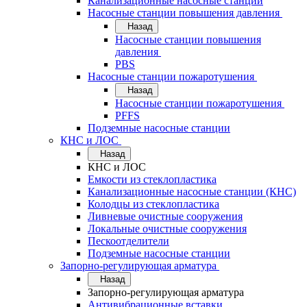
Канализационные насосные станции
Насосные станции повышения давления
Назад
Насосные станции повышения
давления
PBS
Насосные станции пожаротушения
Назад
Насосные станции пожаротушения
PFFS
Подземные насосные станции
КНС и ЛОС
Назад
КНС и ЛОС
Емкости из стеклопластика
Канализационные насосные станции (КНС)
Колодцы из стеклопластика
Ливневые очистные сооружения
Локальные очистные сооружения
Пескоотделители
Подземные насосные станции
Запорно-регулирующая арматура
Назад
Запорно-регулирующая арматура
Антивибрационные вставки