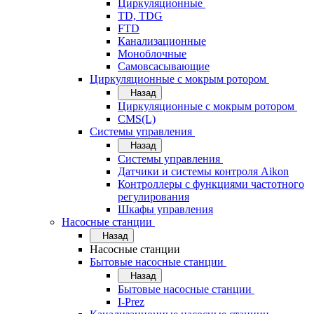
Циркуляционные
TD, TDG
FTD
Канализационные
Моноблочные
Самовсасывающие
Циркуляционные с мокрым ротором
Назад
Циркуляционные с мокрым ротором
CMS(L)
Системы управления
Назад
Системы управления
Датчики и системы контроля Aikon
Контроллеры с функциями частотного
регулирования
Шкафы управления
Насосные станции
Назад
Насосные станции
Бытовые насосные станции
Назад
Бытовые насосные станции
I-Prez