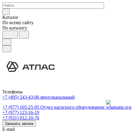
Каталог
По всему сайту
По каталогу
Телефоны
+7 (495) 543-43-06
многоканальный
+7 (977) 105-25-95
Отдел насосного оборудования:
+7 (977) 123-16-19
+7 (931) 012-10-76
Заказать звонок
E-mail