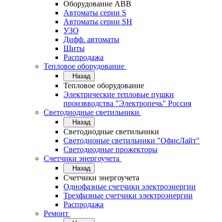
Оборудование АВВ
Автоматы серии S
Автоматы серии SH
УЗО
Дифф. автоматы
Щиты
Распродажа
Тепловое оборудование
Назад
Тепловое оборудование
Электрические тепловые пушки
произвводства "Электропечь" Россия
Светодиодные светильники
Назад
Светодиодные светильники
Светодионые светильники "ОфисЛайт"
Светодиодные прожекторы
Счетчики энергоучета
Назад
Счетчики энергоучета
Однофазные счетчики электроэнергии
Трехфазные счетчики электроэнергии
Распродажа
Ремонт