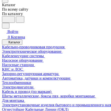
Каталог
По всему сайту
По каталогу
Войти
0
Корзина
Каталог
Кабельно-проводниковая продукция
Электротехническое оборудование
Кабеленесущие системы
Насосное оборудование
Насосные станции
КНС и ЛОС
Запорно-регулирующая арматура
Автоматика, датчики и компелктующие
Теплообменники
Электродвигатели
Кабель и провод (по маркам)
Щиты металлические, боксы пвх, коробки монтажные
Для монтажа
Электроустановочные изделия бытового и промышленного наз
Огнестойкие Кабельные Линии (ОКЛ)