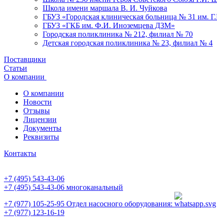
Школа имени маршала В. И. Чуйкова
ГБУЗ «Городская клиническая больница № 31 им. Г
ГБУЗ «ГКБ им. Ф.И. Иноземцева ДЗМ»
Городская поликлиника № 212, филиал № 70
Детская городская поликлиника № 23, филиал № 4
Поставщики
Статьи
О компании
О компании
Новости
Отзывы
Лицензии
Документы
Реквизиты
Контакты
+7 (495) 543-43-06
+7 (495) 543-43-06
многоканальный
+7 (977) 105-25-95
Отдел насосного оборудования:
+7 (977) 123-16-19