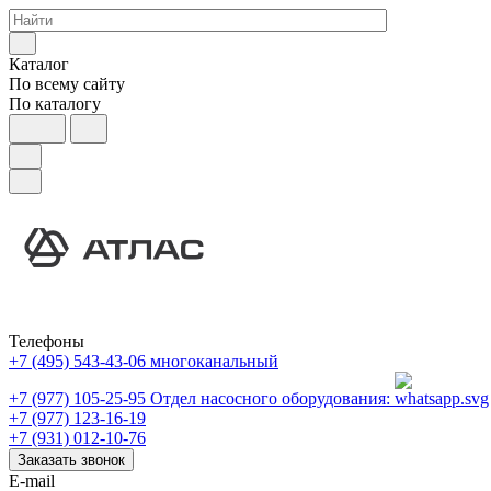
Каталог
По всему сайту
По каталогу
Телефоны
+7 (495) 543-43-06
многоканальный
+7 (977) 105-25-95
Отдел насосного оборудования:
+7 (977) 123-16-19
+7 (931) 012-10-76
Заказать звонок
E-mail