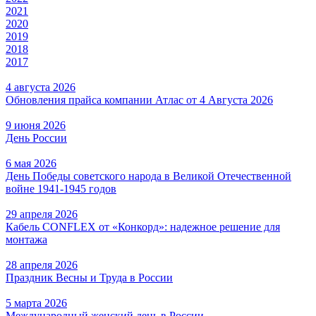
2021
2020
2019
2018
2017
4 августа 2026
Обновления прайса компании Атлас от 4 Августа 2026
9 июня 2026
День России
6 мая 2026
День Победы советского народа в Великой Отечественной
войне 1941-1945 годов
29 апреля 2026
Кабель CONFLEX от «Конкорд»: надежное решение для
монтажа
28 апреля 2026
Праздник Весны и Труда в России
5 марта 2026
Международный женский день в России