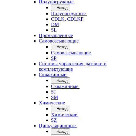
Полупогружные
Назад
Полупогружные
CDLK, CDLKF
DM
SL
Промышленные
Самовсасывающие
Назад
Самовсасывающие
SP
Системы управления, датчики и
комплектующие
Скважинные
Назад
Скважинные
SJ
SM
Химические
Назад
Химические
SZ
Циркуляционные
Назад