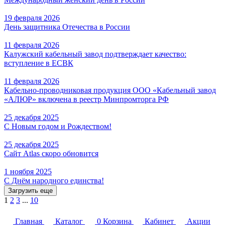
19 февраля 2026
День защитника Отечества в России
11 февраля 2026
Калужский кабельный завод подтверждает качество:
вступление в ЕСВК
11 февраля 2026
Кабельно-проводниковая продукция ООО «Кабельный завод
«АЛЮР» включена в реестр Минпромторга РФ
25 декабря 2025
С Новым годом и Рождеством!
25 декабря 2025
Сайт Atlas скоро обновится
1 ноября 2025
С Днём народного единства!
Загрузить еще
1
2
3
...
10
Главная
Каталог
0
Корзина
Кабинет
Акции