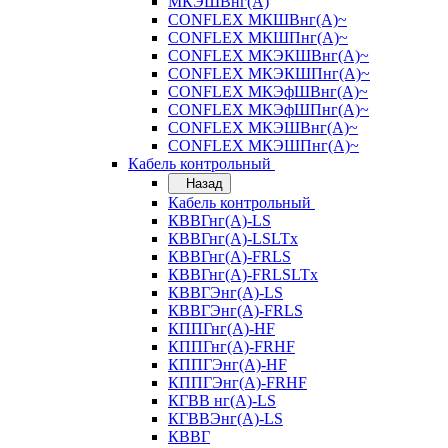
МКЭШВнг(А)
CONFLEX МКШВнг(А)~
CONFLEX МКШПнг(А)~
CONFLEX МКЭКШВнг(А)~
CONFLEX МКЭКШПнг(А)~
CONFLEX МКЭфШВнг(А)~
CONFLEX МКЭфШПнг(А)~
CONFLEX МКЭШВнг(А)~
CONFLEX МКЭШПнг(А)~
Кабель контрольный
Назад
Кабель контрольный
КВВГнг(А)-LS
КВВГнг(А)-LSLTx
КВВГнг(А)-FRLS
КВВГнг(А)-FRLSLTx
КВВГЭнг(А)-LS
КВВГЭнг(А)-FRLS
КППГнг(А)-HF
КППГнг(А)-FRHF
КППГЭнг(А)-HF
КППГЭнг(А)-FRHF
КГВВ нг(А)-LS
КГВВЭнг(А)-LS
КВВГ