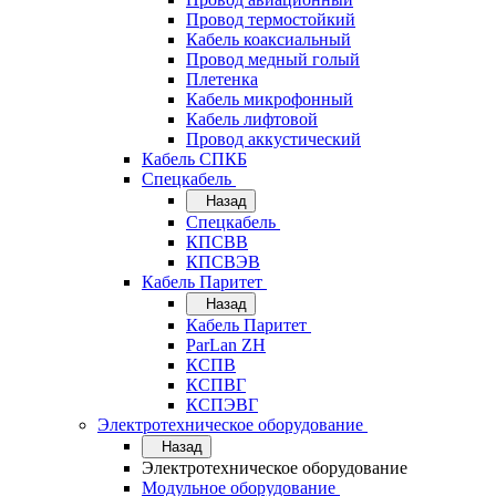
Провод термостойкий
Кабель коаксиальный
Провод медный голый
Плетенка
Кабель микрофонный
Кабель лифтовой
Провод аккустический
Кабель СПКБ
Спецкабель
Назад
Спецкабель
КПСВВ
КПСВЭВ
Кабель Паритет
Назад
Кабель Паритет
ParLan ZH
КСПВ
КСПВГ
КСПЭВГ
Электротехническое оборудование
Назад
Электротехническое оборудование
Модульное оборудование