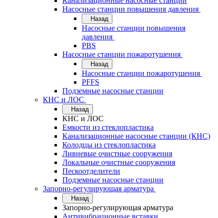
Канализационные насосные станции
Насосные станции повышения давления
Назад
Насосные станции повышения
давления
PBS
Насосные станции пожаротушения
Назад
Насосные станции пожаротушения
PFFS
Подземные насосные станции
КНС и ЛОС
Назад
КНС и ЛОС
Емкости из стеклопластика
Канализационные насосные станции (КНС)
Колодцы из стеклопластика
Ливневые очистные сооружения
Локальные очистные сооружения
Пескоотделители
Подземные насосные станции
Запорно-регулирующая арматура
Назад
Запорно-регулирующая арматура
Антивибрационные вставки