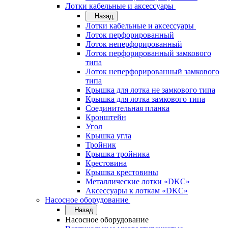
Лотки кабельные и аксессуары
Назад
Лотки кабельные и аксессуары
Лоток перфорированный
Лоток неперфорированный
Лоток перфорированный замкового
типа
Лоток неперфорированный замкового
типа
Крышка для лотка не замкового типа
Крышка для лотка замкового типа
Соединительная планка
Кронштейн
Угол
Крышка угла
Тройник
Крышка тройника
Крестовина
Крышка крестовины
Металлические лотки «DKC»
Аксессуары к лоткам «DKC»
Насосное оборудование
Назад
Насосное оборудование