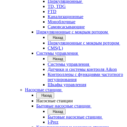
Циркуляционные
TD, TDG
FTD
Канализационные
Моноблочные
Самовсасывающие
Циркуляционные с мокрым ротором
Назад
Циркуляционные с мокрым ротором
CMS(L)
Системы управления
Назад
Системы управления
Датчики и системы контроля Aikon
Контроллеры с функциями частотного
регулирования
Шкафы управления
Насосные станции
Назад
Насосные станции
Бытовые насосные станции
Назад
Бытовые насосные станции
I-Prez