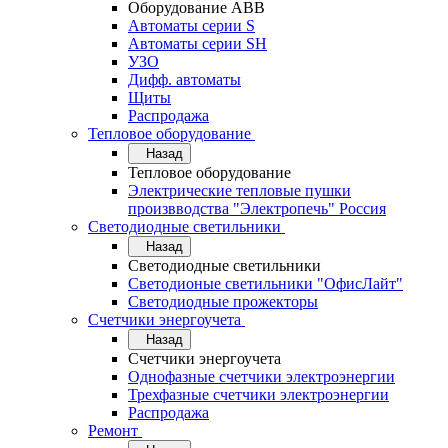
Оборудование АВВ
Автоматы серии S
Автоматы серии SH
УЗО
Дифф. автоматы
Щиты
Распродажа
Тепловое оборудование
Назад
Тепловое оборудование
Электрические тепловые пушки
произвводства "Электропечь" Россия
Светодиодные светильники
Назад
Светодиодные светильники
Светодионые светильники "ОфисЛайт"
Светодиодные прожекторы
Счетчики энергоучета
Назад
Счетчики энергоучета
Однофазные счетчики электроэнергии
Трехфазные счетчики электроэнергии
Распродажа
Ремонт