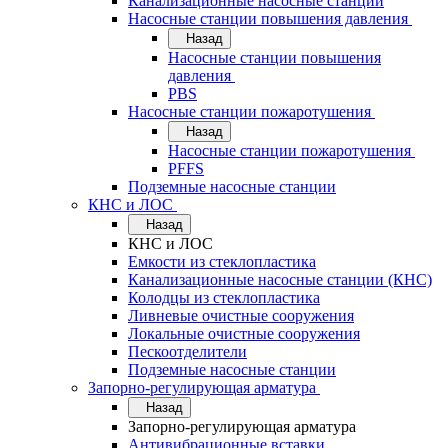
Канализационные насосные станции
Насосные станции повышения давления
Назад
Насосные станции повышения
давления
PBS
Насосные станции пожаротушения
Назад
Насосные станции пожаротушения
PFFS
Подземные насосные станции
КНС и ЛОС
Назад
КНС и ЛОС
Емкости из стеклопластика
Канализационные насосные станции (КНС)
Колодцы из стеклопластика
Ливневые очистные сооружения
Локальные очистные сооружения
Пескоотделители
Подземные насосные станции
Запорно-регулирующая арматура
Назад
Запорно-регулирующая арматура
Антивибрационные вставки