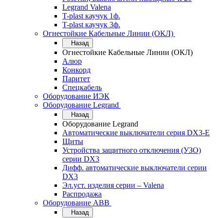
Legrand Valena
T-plast каучук 1ф.
T-plast каучук 3ф.
Огнестойкие Кабельные Линии (ОКЛ)
Назад
Огнестойкие Кабельные Линии (ОКЛ)
Алюр
Конкорд
Паритет
Спецкабель
Оборудование ИЭК
Оборудование Legrand
Назад
Оборудование Legrand
Автоматические выключатели серия DX3-E
Щиты
Устройства защитного отключения (УЗО)
серии DX3
Дифф. автоматические выключатели серии
DX3
Эл.уст. изделия серии – Valena
Распродажа
Оборудование АВВ
Назад