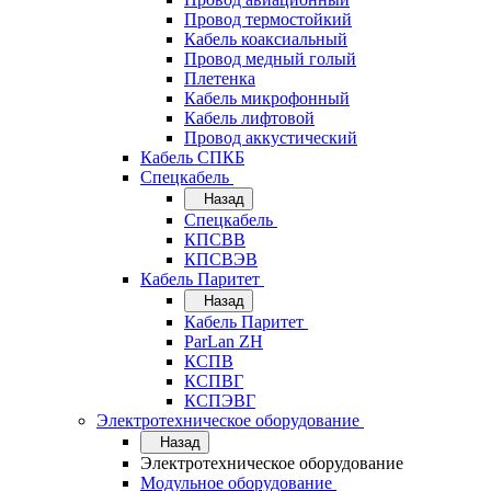
Провод термостойкий
Кабель коаксиальный
Провод медный голый
Плетенка
Кабель микрофонный
Кабель лифтовой
Провод аккустический
Кабель СПКБ
Спецкабель
Назад
Спецкабель
КПСВВ
КПСВЭВ
Кабель Паритет
Назад
Кабель Паритет
ParLan ZH
КСПВ
КСПВГ
КСПЭВГ
Электротехническое оборудование
Назад
Электротехническое оборудование
Модульное оборудование