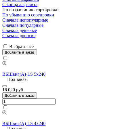
С конца алфавита
По возрастанию сортировки
По убыванию сортировки
Сначала непопулярные
Сначала популярные
Сначала дешевые
Сначала дорогие
Выбрать все
Добавить в заказ
ВБШвнг(А)-LS 5х240
Под заказ
16 020 руб.
Добавить в заказ
ВБШвнг(А)-LS 4х240
Под заказ