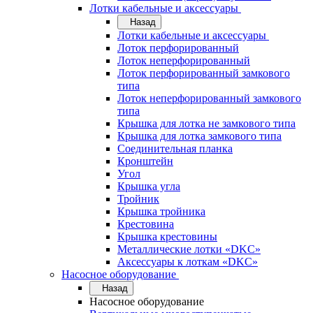
Лотки кабельные и аксессуары
Назад
Лотки кабельные и аксессуары
Лоток перфорированный
Лоток неперфорированный
Лоток перфорированный замкового
типа
Лоток неперфорированный замкового
типа
Крышка для лотка не замкового типа
Крышка для лотка замкового типа
Соединительная планка
Кронштейн
Угол
Крышка угла
Тройник
Крышка тройника
Крестовина
Крышка крестовины
Металлические лотки «DKC»
Аксессуары к лоткам «DKC»
Насосное оборудование
Назад
Насосное оборудование