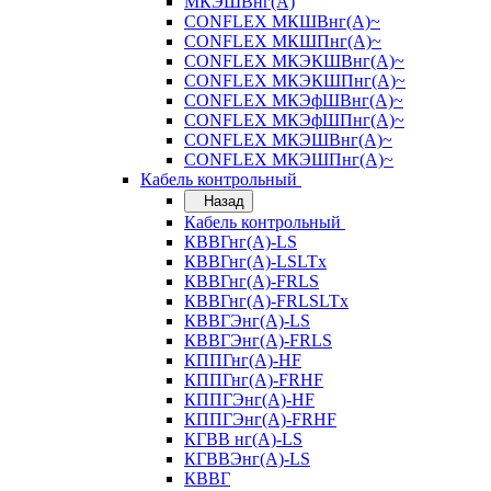
МКЭШВнг(А)
CONFLEX МКШВнг(А)~
CONFLEX МКШПнг(А)~
CONFLEX МКЭКШВнг(А)~
CONFLEX МКЭКШПнг(А)~
CONFLEX МКЭфШВнг(А)~
CONFLEX МКЭфШПнг(А)~
CONFLEX МКЭШВнг(А)~
CONFLEX МКЭШПнг(А)~
Кабель контрольный
Назад
Кабель контрольный
КВВГнг(А)-LS
КВВГнг(А)-LSLTx
КВВГнг(А)-FRLS
КВВГнг(А)-FRLSLTx
КВВГЭнг(А)-LS
КВВГЭнг(А)-FRLS
КППГнг(А)-HF
КППГнг(А)-FRHF
КППГЭнг(А)-HF
КППГЭнг(А)-FRHF
КГВВ нг(А)-LS
КГВВЭнг(А)-LS
КВВГ