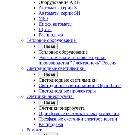
Оборудование АВВ
Автоматы серии S
Автоматы серии SH
УЗО
Дифф. автоматы
Щиты
Распродажа
Тепловое оборудование
Назад
Тепловое оборудование
Электрические тепловые пушки
произвводства "Электропечь" Россия
Светодиодные светильники
Назад
Светодиодные светильники
Светодионые светильники "ОфисЛайт"
Светодиодные прожекторы
Счетчики энергоучета
Назад
Счетчики энергоучета
Однофазные счетчики электроэнергии
Трехфазные счетчики электроэнергии
Распродажа
Ремонт