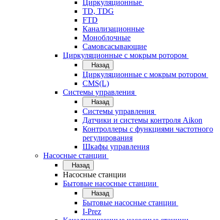
Циркуляционные
TD, TDG
FTD
Канализационные
Моноблочные
Самовсасывающие
Циркуляционные с мокрым ротором
Назад
Циркуляционные с мокрым ротором
CMS(L)
Системы управления
Назад
Системы управления
Датчики и системы контроля Aikon
Контроллеры с функциями частотного
регулирования
Шкафы управления
Насосные станции
Назад
Насосные станции
Бытовые насосные станции
Назад
Бытовые насосные станции
I-Prez