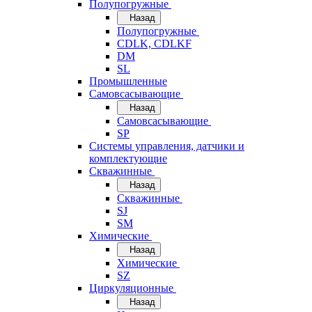
Полупогружные
Назад
Полупогружные
CDLK, CDLKF
DM
SL
Промышленные
Самовсасывающие
Назад
Самовсасывающие
SP
Системы управления, датчики и
комплектующие
Скважинные
Назад
Скважинные
SJ
SM
Химические
Назад
Химические
SZ
Циркуляционные
Назад