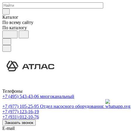
Каталог
По всему сайту
По каталогу
Телефоны
+7 (495) 543-43-06
многоканальный
+7 (977) 105-25-95
Отдел насосного оборудования:
+7 (977) 123-16-19
+7 (931) 012-10-76
Заказать звонок
E-mail