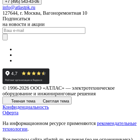
+7 (495) 543-43-06
info@atlastpk.ru
127644, г. Москва, Вагоноремонтная 10
Подписаться
на новости и акции
© 1996-2026 ООО «АТЛАС» — электротехническое
оборудование и инжиниринговые решения
Темная тема
Светлая тема
Конфиденциальность
Оферта
На информационном ресурсе применяются
рекомендательные
технологии
.
Все ресурсы сайта atlastpk.ru, включая (но не ограничиваясь)