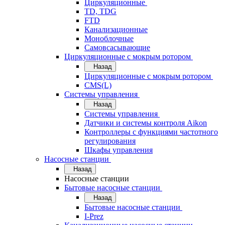
Циркуляционные
TD, TDG
FTD
Канализационные
Моноблочные
Самовсасывающие
Циркуляционные с мокрым ротором
Назад
Циркуляционные с мокрым ротором
CMS(L)
Системы управления
Назад
Системы управления
Датчики и системы контроля Aikon
Контроллеры с функциями частотного
регулирования
Шкафы управления
Насосные станции
Назад
Насосные станции
Бытовые насосные станции
Назад
Бытовые насосные станции
I-Prez