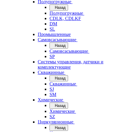
Полупогружные
Назад
Полупогружные
CDLK, CDLKF
DM
SL
Промышленные
Самовсасывающие
Назад
Самовсасывающие
SP
Системы управления, датчики и
комплектующие
Скважинные
Назад
Скважинные
SJ
SM
Химические
Назад
Химические
SZ
Циркуляционные
Назад