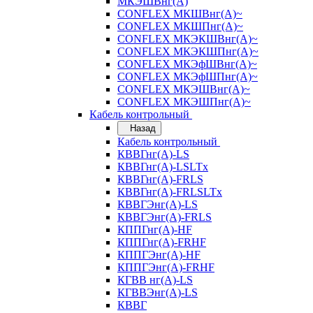
МКЭШВнг(А)
CONFLEX МКШВнг(А)~
CONFLEX МКШПнг(А)~
CONFLEX МКЭКШВнг(А)~
CONFLEX МКЭКШПнг(А)~
CONFLEX МКЭфШВнг(А)~
CONFLEX МКЭфШПнг(А)~
CONFLEX МКЭШВнг(А)~
CONFLEX МКЭШПнг(А)~
Кабель контрольный
Назад
Кабель контрольный
КВВГнг(А)-LS
КВВГнг(А)-LSLTx
КВВГнг(А)-FRLS
КВВГнг(А)-FRLSLTx
КВВГЭнг(А)-LS
КВВГЭнг(А)-FRLS
КППГнг(А)-HF
КППГнг(А)-FRHF
КППГЭнг(А)-HF
КППГЭнг(А)-FRHF
КГВВ нг(А)-LS
КГВВЭнг(А)-LS
КВВГ