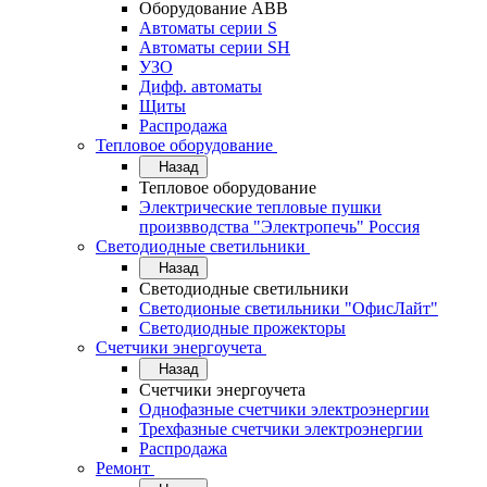
Оборудование АВВ
Автоматы серии S
Автоматы серии SH
УЗО
Дифф. автоматы
Щиты
Распродажа
Тепловое оборудование
Назад
Тепловое оборудование
Электрические тепловые пушки
произвводства "Электропечь" Россия
Светодиодные светильники
Назад
Светодиодные светильники
Светодионые светильники "ОфисЛайт"
Светодиодные прожекторы
Счетчики энергоучета
Назад
Счетчики энергоучета
Однофазные счетчики электроэнергии
Трехфазные счетчики электроэнергии
Распродажа
Ремонт