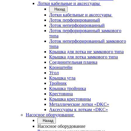
Лотки кабельные и аксессуары
Назад
Лотки кабельные и аксессуары
Лоток перфорированный
Лоток неперфорированный
Лоток перфорированный замкового
типа
Лоток неперфорированный замкового
типа
Крышка для лотка не замкового типа
Крышка для лотка замкового типа
Соединительная планка
Кронштейн
Угол
Крышка угла
Тройник
Крышка тройника
Крестовина
Крышка крестовины
Металлические лотки «DKC»
Аксессуары к лоткам «DKC»
Насосное оборудование
Назад
Насосное оборудование