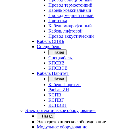
Провод термостойкий
Кабель коаксиальный
Провод медный голый
Плетенка
Кабель микрофонный
Кабель лифтовой
Провод аккустический
Кабель СПКБ
Спецкабель
Назад
Спецкабель
КПСВВ
КПСВЭВ
Кабель Паритет
Назад
Кабель Паритет
ParLan ZH
КСПВ
КСПВГ
КСПЭВГ
Электротехническое оборудование
Назад
Электротехническое оборудование
Модульное оборудование