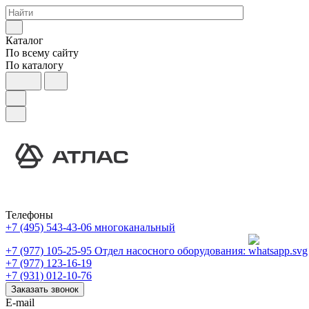
Каталог
По всему сайту
По каталогу
Телефоны
+7 (495) 543-43-06
многоканальный
+7 (977) 105-25-95
Отдел насосного оборудования:
+7 (977) 123-16-19
+7 (931) 012-10-76
Заказать звонок
E-mail