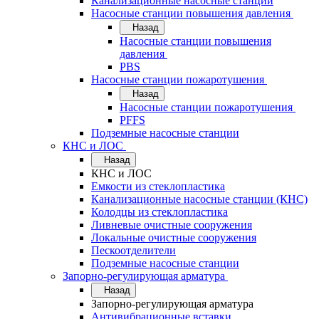
Канализационные насосные станции
Насосные станции повышения давления
Назад
Насосные станции повышения
давления
PBS
Насосные станции пожаротушения
Назад
Насосные станции пожаротушения
PFFS
Подземные насосные станции
КНС и ЛОС
Назад
КНС и ЛОС
Емкости из стеклопластика
Канализационные насосные станции (КНС)
Колодцы из стеклопластика
Ливневые очистные сооружения
Локальные очистные сооружения
Пескоотделители
Подземные насосные станции
Запорно-регулирующая арматура
Назад
Запорно-регулирующая арматура
Антивибрационные вставки