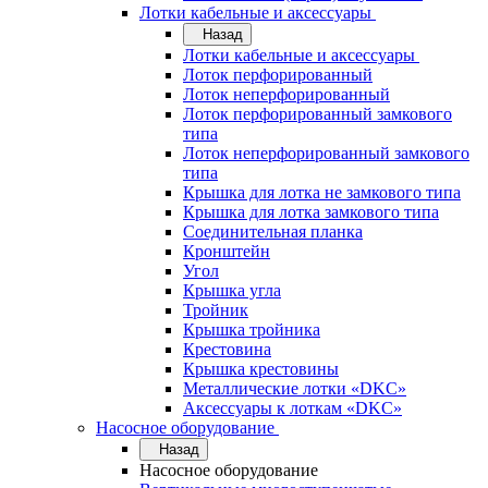
Лотки кабельные и аксессуары
Назад
Лотки кабельные и аксессуары
Лоток перфорированный
Лоток неперфорированный
Лоток перфорированный замкового
типа
Лоток неперфорированный замкового
типа
Крышка для лотка не замкового типа
Крышка для лотка замкового типа
Соединительная планка
Кронштейн
Угол
Крышка угла
Тройник
Крышка тройника
Крестовина
Крышка крестовины
Металлические лотки «DKC»
Аксессуары к лоткам «DKC»
Насосное оборудование
Назад
Насосное оборудование