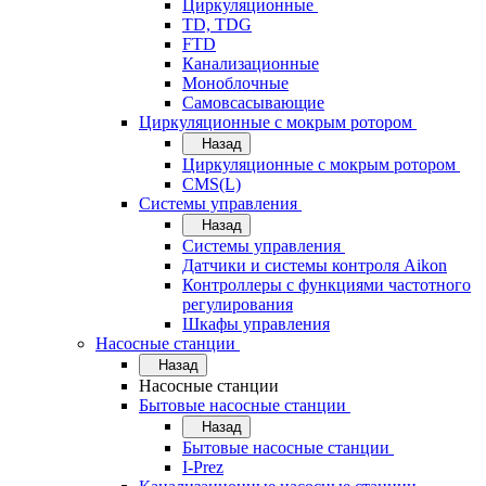
Циркуляционные
TD, TDG
FTD
Канализационные
Моноблочные
Самовсасывающие
Циркуляционные с мокрым ротором
Назад
Циркуляционные с мокрым ротором
CMS(L)
Системы управления
Назад
Системы управления
Датчики и системы контроля Aikon
Контроллеры с функциями частотного
регулирования
Шкафы управления
Насосные станции
Назад
Насосные станции
Бытовые насосные станции
Назад
Бытовые насосные станции
I-Prez