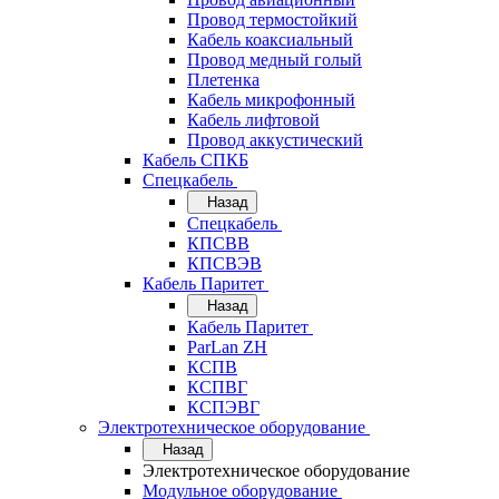
Провод термостойкий
Кабель коаксиальный
Провод медный голый
Плетенка
Кабель микрофонный
Кабель лифтовой
Провод аккустический
Кабель СПКБ
Спецкабель
Назад
Спецкабель
КПСВВ
КПСВЭВ
Кабель Паритет
Назад
Кабель Паритет
ParLan ZH
КСПВ
КСПВГ
КСПЭВГ
Электротехническое оборудование
Назад
Электротехническое оборудование
Модульное оборудование