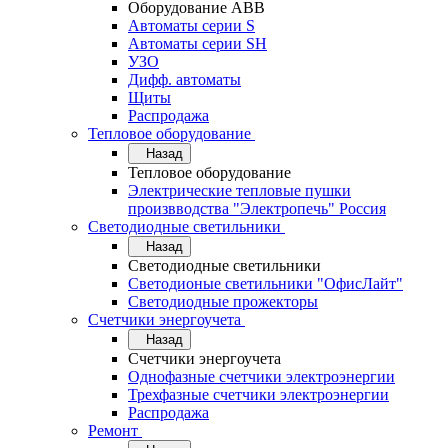
Оборудование АВВ
Автоматы серии S
Автоматы серии SH
УЗО
Дифф. автоматы
Щиты
Распродажа
Тепловое оборудование
Назад
Тепловое оборудование
Электрические тепловые пушки
произвводства "Электропечь" Россия
Светодиодные светильники
Назад
Светодиодные светильники
Светодионые светильники "ОфисЛайт"
Светодиодные прожекторы
Счетчики энергоучета
Назад
Счетчики энергоучета
Однофазные счетчики электроэнергии
Трехфазные счетчики электроэнергии
Распродажа
Ремонт