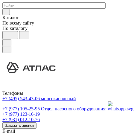
Каталог
По всему сайту
По каталогу
Телефоны
+7 (495) 543-43-06
многоканальный
+7 (977) 105-25-95
Отдел насосного оборудования:
+7 (977) 123-16-19
+7 (931) 012-10-76
Заказать звонок
E-mail