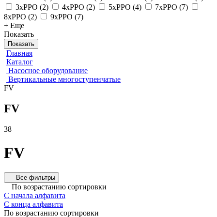
3xPPO
(
2
)
4xPPO
(
2
)
5xPPO
(
4
)
7xPPO
(
7
)
8xPPO
(
2
)
9xPPO
(
7
)
+ Еще
Показать
Показать
Главная
Каталог
Насосное оборудование
Вертикальные многоступенчатые
FV
FV
38
FV
Все фильтры
По возрастанию сортировки
С начала алфавита
С конца алфавита
По возрастанию сортировки