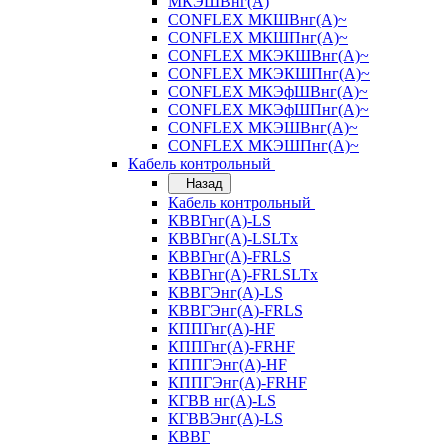
МКЭШВнг(А)
CONFLEX МКШВнг(А)~
CONFLEX МКШПнг(А)~
CONFLEX МКЭКШВнг(А)~
CONFLEX МКЭКШПнг(А)~
CONFLEX МКЭфШВнг(А)~
CONFLEX МКЭфШПнг(А)~
CONFLEX МКЭШВнг(А)~
CONFLEX МКЭШПнг(А)~
Кабель контрольный
Назад
Кабель контрольный
КВВГнг(А)-LS
КВВГнг(А)-LSLTx
КВВГнг(А)-FRLS
КВВГнг(А)-FRLSLTx
КВВГЭнг(А)-LS
КВВГЭнг(А)-FRLS
КППГнг(А)-HF
КППГнг(А)-FRHF
КППГЭнг(А)-HF
КППГЭнг(А)-FRHF
КГВВ нг(А)-LS
КГВВЭнг(А)-LS
КВВГ