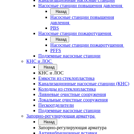
Канализационные насосные станции
Насосные станции повышения давления
Назад
Насосные станции повышения
давления
PBS
Насосные станции пожаротушения
Назад
Насосные станции пожаротушения
PFFS
Подземные насосные станции
КНС и ЛОС
Назад
КНС и ЛОС
Емкости из стеклопластика
Канализационные насосные станции (КНС)
Колодцы из стеклопластика
Ливневые очистные сооружения
Локальные очистные сооружения
Пескоотделители
Подземные насосные станции
Запорно-регулирующая арматура
Назад
Запорно-регулирующая арматура
Антивибрационные вставки