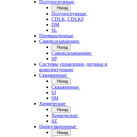
Полупогружные
Назад
Полупогружные
CDLK, CDLKF
DM
SL
Промышленные
Самовсасывающие
Назад
Самовсасывающие
SP
Системы управления, датчики и
комплектующие
Скважинные
Назад
Скважинные
SJ
SM
Химические
Назад
Химические
SZ
Циркуляционные
Назад