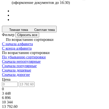
(оформление документов до 16:30)
Темная тема
Светлая тема
Фильтр
Сбросить все
По возрастанию сортировки
С начала алфавита
С конца алфавита
По возрастанию сортировки
По убыванию сортировки
Сначала непопулярные
Сначала популярные
Сначала дешевые
Сначала дорогие
Цена
0
3 448
6 896
10 344
13 792.60