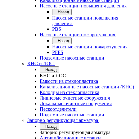
Канализационные насосные станции
Насосные станции повышения давления
Назад
Насосные станции повышения
давления
PBS
Насосные станции пожаротушения
Назад
Насосные станции пожаротушения
PFFS
Подземные насосные станции
КНС и ЛОС
Назад
КНС и ЛОС
Емкости из стеклопластика
Канализационные насосные станции (КНС)
Колодцы из стеклопластика
Ливневые очистные сооружения
Локальные очистные сооружения
Пескоотделители
Подземные насосные станции
Запорно-регулирующая арматура
Назад
Запорно-регулирующая арматура
Антивибрационные вставки