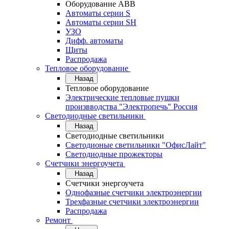
Оборудование АВВ
Автоматы серии S
Автоматы серии SH
УЗО
Дифф. автоматы
Щиты
Распродажа
Тепловое оборудование
Назад
Тепловое оборудование
Электрические тепловые пушки
произвводства "Электропечь" Россия
Светодиодные светильники
Назад
Светодиодные светильники
Светодионые светильники "ОфисЛайт"
Светодиодные прожекторы
Счетчики энергоучета
Назад
Счетчики энергоучета
Однофазные счетчики электроэнергии
Трехфазные счетчики электроэнергии
Распродажа
Ремонт