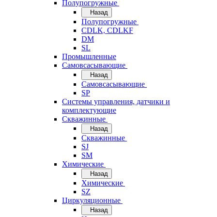
Полупогружные
Назад
Полупогружные
CDLK, CDLKF
DM
SL
Промышленные
Самовсасывающие
Назад
Самовсасывающие
SP
Системы управления, датчики и
комплектующие
Скважинные
Назад
Скважинные
SJ
SM
Химические
Назад
Химические
SZ
Циркуляционные
Назад