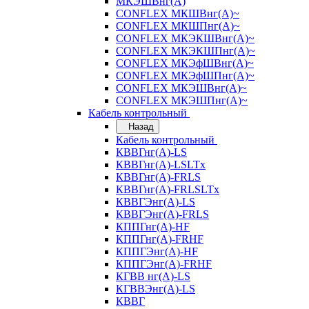
МКЭШВнг(А)
CONFLEX МКШВнг(А)~
CONFLEX МКШПнг(А)~
CONFLEX МКЭКШВнг(А)~
CONFLEX МКЭКШПнг(А)~
CONFLEX МКЭфШВнг(А)~
CONFLEX МКЭфШПнг(А)~
CONFLEX МКЭШВнг(А)~
CONFLEX МКЭШПнг(А)~
Кабель контрольный
Назад
Кабель контрольный
КВВГнг(А)-LS
КВВГнг(А)-LSLTx
КВВГнг(А)-FRLS
КВВГнг(А)-FRLSLTx
КВВГЭнг(А)-LS
КВВГЭнг(А)-FRLS
КППГнг(А)-HF
КППГнг(А)-FRHF
КППГЭнг(А)-HF
КППГЭнг(А)-FRHF
КГВВ нг(А)-LS
КГВВЭнг(А)-LS
КВВГ