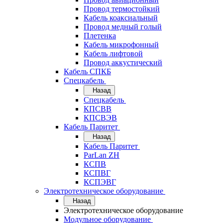
Провод термостойкий
Кабель коаксиальный
Провод медный голый
Плетенка
Кабель микрофонный
Кабель лифтовой
Провод аккустический
Кабель СПКБ
Спецкабель
Назад
Спецкабель
КПСВВ
КПСВЭВ
Кабель Паритет
Назад
Кабель Паритет
ParLan ZH
КСПВ
КСПВГ
КСПЭВГ
Электротехническое оборудование
Назад
Электротехническое оборудование
Модульное оборудование