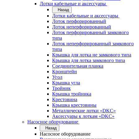
Лотки кабельные и аксессуары
Назад
Лотки кабельные и аксессуары
Лоток перфорированный
Лоток неперфорированный
Лоток перфорированный замкового
типа
Лоток неперфорированный замкового
типа
Крышка для лотка не замкового типа
Крышка для лотка замкового типа
Соединительная планка
Кронштейн
Угол
Крышка угла
Тройник
Крышка тройника
Крестовина
Крышка крестовины
Металлические лотки «DKC»
Аксессуары к лоткам «DKC»
Насосное оборудование
Назад
Насосное оборудование