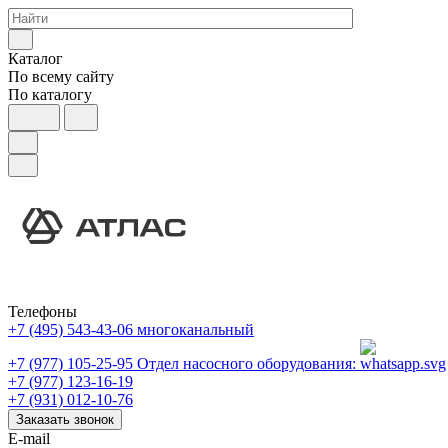
Каталог
По всему сайту
По каталогу
Телефоны
+7 (495) 543-43-06
многоканальный
+7 (977) 105-25-95
Отдел насосного оборудования:
+7 (977) 123-16-19
+7 (931) 012-10-76
Заказать звонок
E-mail