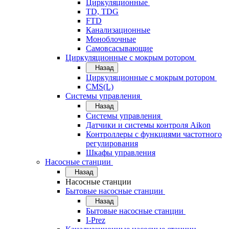
Циркуляционные
TD, TDG
FTD
Канализационные
Моноблочные
Самовсасывающие
Циркуляционные с мокрым ротором
Назад
Циркуляционные с мокрым ротором
CMS(L)
Системы управления
Назад
Системы управления
Датчики и системы контроля Aikon
Контроллеры с функциями частотного
регулирования
Шкафы управления
Насосные станции
Назад
Насосные станции
Бытовые насосные станции
Назад
Бытовые насосные станции
I-Prez