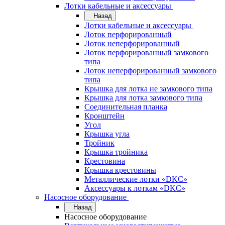
Лотки кабельные и аксессуары
Назад
Лотки кабельные и аксессуары
Лоток перфорированный
Лоток неперфорированный
Лоток перфорированный замкового
типа
Лоток неперфорированный замкового
типа
Крышка для лотка не замкового типа
Крышка для лотка замкового типа
Соединительная планка
Кронштейн
Угол
Крышка угла
Тройник
Крышка тройника
Крестовина
Крышка крестовины
Металлические лотки «DKC»
Аксессуары к лоткам «DKC»
Насосное оборудование
Назад
Насосное оборудование