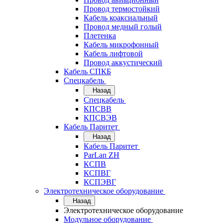
Провод термостойкий
Кабель коаксиальный
Провод медный голый
Плетенка
Кабель микрофонный
Кабель лифтовой
Провод аккустический
Кабель СПКБ
Спецкабель
Назад
Спецкабель
КПСВВ
КПСВЭВ
Кабель Паритет
Назад
Кабель Паритет
ParLan ZH
КСПВ
КСПВГ
КСПЭВГ
Электротехническое оборудование
Назад
Электротехническое оборудование
Модульное оборудование