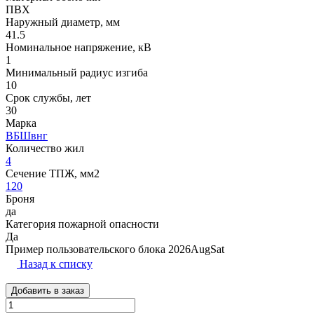
ПВХ
Наружный диаметр, мм
41.5
Номинальное напряжение, кВ
1
Минимальный радиус изгиба
10
Срок службы, лет
30
Марка
ВБШвнг
Количество жил
4
Сечение ТПЖ, мм2
120
Броня
да
Категория пожарной опасности
Да
Пример пользовательского блока 2026AugSat
Назад к списку
Добавить в заказ