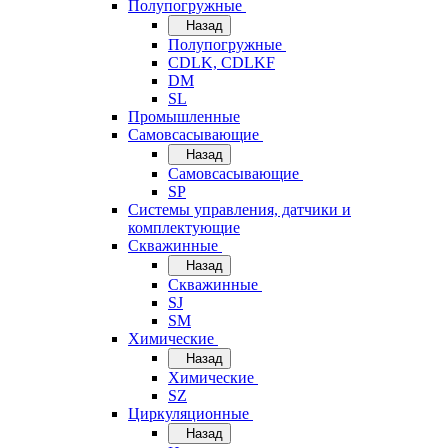
Полупогружные
Назад
Полупогружные
CDLK, CDLKF
DM
SL
Промышленные
Самовсасывающие
Назад
Самовсасывающие
SP
Системы управления, датчики и
комплектующие
Скважинные
Назад
Скважинные
SJ
SM
Химические
Назад
Химические
SZ
Циркуляционные
Назад