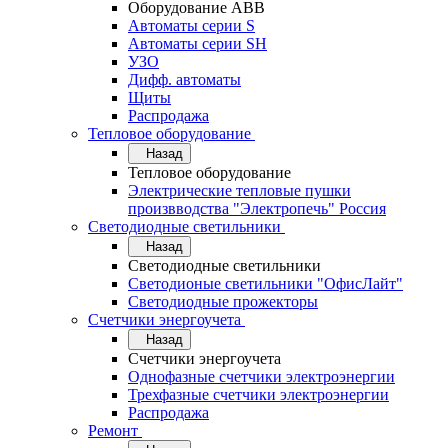
Оборудование АВВ
Автоматы серии S
Автоматы серии SH
УЗО
Дифф. автоматы
Щиты
Распродажа
Тепловое оборудование
Назад
Тепловое оборудование
Электрические тепловые пушки
произвводства "Электропечь" Россия
Светодиодные светильники
Назад
Светодиодные светильники
Светодионые светильники "ОфисЛайт"
Светодиодные прожекторы
Счетчики энергоучета
Назад
Счетчики энергоучета
Однофазные счетчики электроэнергии
Трехфазные счетчики электроэнергии
Распродажа
Ремонт