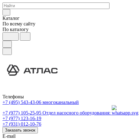
Каталог
По всему сайту
По каталогу
Телефоны
+7 (495) 543-43-06
многоканальный
+7 (977) 105-25-95
Отдел насосного оборудования:
+7 (977) 123-16-19
+7 (931) 012-10-76
Заказать звонок
E-mail