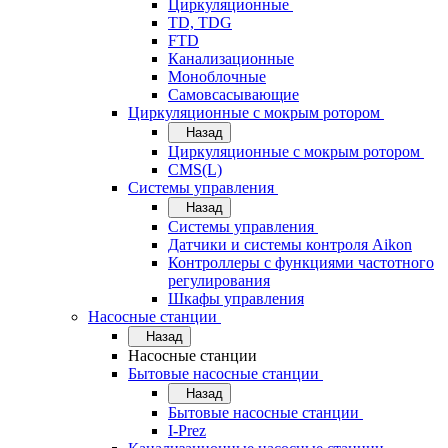
Циркуляционные
TD, TDG
FTD
Канализационные
Моноблочные
Самовсасывающие
Циркуляционные с мокрым ротором
Назад
Циркуляционные с мокрым ротором
CMS(L)
Системы управления
Назад
Системы управления
Датчики и системы контроля Aikon
Контроллеры с функциями частотного
регулирования
Шкафы управления
Насосные станции
Назад
Насосные станции
Бытовые насосные станции
Назад
Бытовые насосные станции
I-Prez