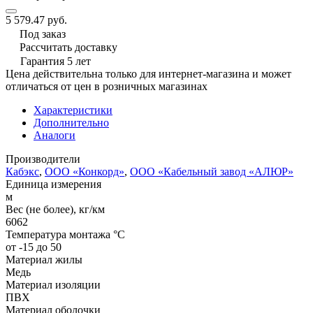
5 579.47 руб.
Под заказ
Рассчитать доставку
Гарантия 5 лет
Цена действительна только для интернет-магазина и может
отличаться от цен в розничных магазинах
Характеристики
Дополнительно
Аналоги
Производители
Кабэкс
,
ООО «Конкорд»
,
ООО «Кабельный завод «АЛЮР»
Единица измерения
м
Вес (не более), кг/км
6062
Температура монтажа °C
от -15 до 50
Материал жилы
Медь
Материал изоляции
ПВХ
Материал оболочки