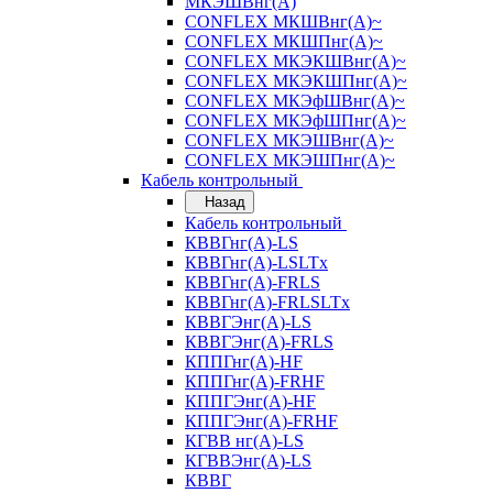
МКЭШВнг(А)
CONFLEX МКШВнг(А)~
CONFLEX МКШПнг(А)~
CONFLEX МКЭКШВнг(А)~
CONFLEX МКЭКШПнг(А)~
CONFLEX МКЭфШВнг(А)~
CONFLEX МКЭфШПнг(А)~
CONFLEX МКЭШВнг(А)~
CONFLEX МКЭШПнг(А)~
Кабель контрольный
Назад
Кабель контрольный
КВВГнг(А)-LS
КВВГнг(А)-LSLTx
КВВГнг(А)-FRLS
КВВГнг(А)-FRLSLTx
КВВГЭнг(А)-LS
КВВГЭнг(А)-FRLS
КППГнг(А)-HF
КППГнг(А)-FRHF
КППГЭнг(А)-HF
КППГЭнг(А)-FRHF
КГВВ нг(А)-LS
КГВВЭнг(А)-LS
КВВГ