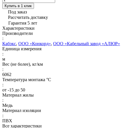
Купить в 1 клик
Под заказ
Рассчитать доставку
Гарантия 5 лет
Характеристики
Производители
:
Кабэкс
,
ООО «Конкорд»
,
ООО «Кабельный завод «АЛЮР»
Единица измерения
:
м
Вес (не более), кг/км
:
6062
Температура монтажа °C
:
от -15 до 50
Материал жилы
:
Медь
Материал изоляции
:
ПВХ
Все характеристики