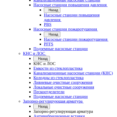
Канализационные насосные станции
Насосные станции повышения давления
Назад
Насосные станции повышения
давления
PBS
Насосные станции пожаротушения
Назад
Насосные станции пожаротушения
PFFS
Подземные насосные станции
КНС и ЛОС
Назад
КНС и ЛОС
Емкости из стеклопластика
Канализационные насосные станции (КНС)
Колодцы из стеклопластика
Ливневые очистные сооружения
Локальные очистные сооружения
Пескоотделители
Подземные насосные станции
Запорно-регулирующая арматура
Назад
Запорно-регулирующая арматура
Антивибрационные вставки