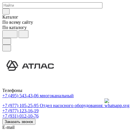
Каталог
По всему сайту
По каталогу
Телефоны
+7 (495) 543-43-06
многоканальный
+7 (977) 105-25-95
Отдел насосного оборудования:
+7 (977) 123-16-19
+7 (931) 012-10-76
Заказать звонок
E-mail