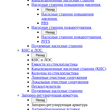
Канализационные насосные станции
Насосные станции повышения давления
Назад
Насосные станции повышения
давления
PBS
Насосные станции пожаротушения
Назад
Насосные станции пожаротушения
PFFS
Подземные насосные станции
КНС и ЛОС
Назад
КНС и ЛОС
Емкости из стеклопластика
Канализационные насосные станции (КНС)
Колодцы из стеклопластика
Ливневые очистные сооружения
Локальные очистные сооружения
Пескоотделители
Подземные насосные станции
Запорно-регулирующая арматура
Назад
Запорно-регулирующая арматура
Антивибрационные вставки