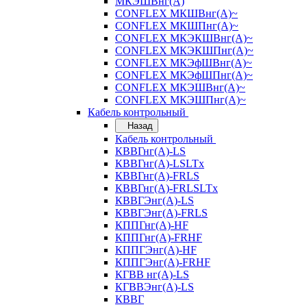
МКЭШВнг(А)
CONFLEX МКШВнг(А)~
CONFLEX МКШПнг(А)~
CONFLEX МКЭКШВнг(А)~
CONFLEX МКЭКШПнг(А)~
CONFLEX МКЭфШВнг(А)~
CONFLEX МКЭфШПнг(А)~
CONFLEX МКЭШВнг(А)~
CONFLEX МКЭШПнг(А)~
Кабель контрольный
Назад
Кабель контрольный
КВВГнг(А)-LS
КВВГнг(А)-LSLTx
КВВГнг(А)-FRLS
КВВГнг(А)-FRLSLTx
КВВГЭнг(А)-LS
КВВГЭнг(А)-FRLS
КППГнг(А)-HF
КППГнг(А)-FRHF
КППГЭнг(А)-HF
КППГЭнг(А)-FRHF
КГВВ нг(А)-LS
КГВВЭнг(А)-LS
КВВГ