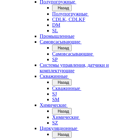
Полупогружные
Назад
Полупогружные
CDLK, CDLKF
DM
SL
Промышленные
Самовсасывающие
Назад
Самовсасывающие
SP
Системы управления, датчики и
комплектующие
Скважинные
Назад
Скважинные
SJ
SM
Химические
Назад
Химические
SZ
Циркуляционные
Назад