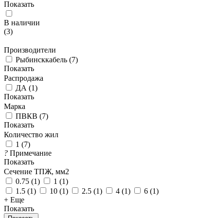
Показать
В наличии
(
3
)
Производители
Рыбинсккабель
(
7
)
Показать
Распродажа
ДА
(
1
)
Показать
Марка
ПВКВ
(
7
)
Показать
Количество жил
1
(
7
)
?
Примечание
Показать
Сечение ТПЖ, мм2
0.75
(
1
)
1
(
1
)
1.5
(
1
)
10
(
1
)
2.5
(
1
)
4
(
1
)
6
(
1
)
+ Еще
Показать