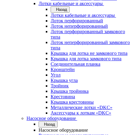
Лотки кабельные и аксессуары
Назад
Лотки кабельные и аксессуары
Лоток перфорированный
Лоток неперфорированный
Лоток перфорированный замкового
типа
Лоток неперфорированный замкового
типа
Крышка для лотка не замкового типа
Крышка для лотка замкового типа
Соединительная планка
Кронштейн
Угол
Крышка угла
Тройник
Крышка тройника
Крестовина
Крышка крестовины
Металлические лотки «DKC»
Аксессуары к лоткам «DKC»
Насосное оборудование
Назад
Насосное оборудование