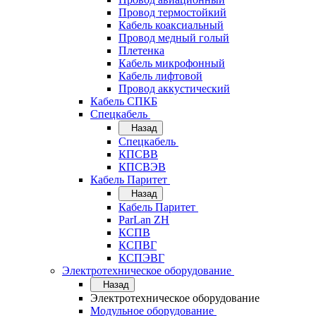
Провод термостойкий
Кабель коаксиальный
Провод медный голый
Плетенка
Кабель микрофонный
Кабель лифтовой
Провод аккустический
Кабель СПКБ
Спецкабель
Назад
Спецкабель
КПСВВ
КПСВЭВ
Кабель Паритет
Назад
Кабель Паритет
ParLan ZH
КСПВ
КСПВГ
КСПЭВГ
Электротехническое оборудование
Назад
Электротехническое оборудование
Модульное оборудование