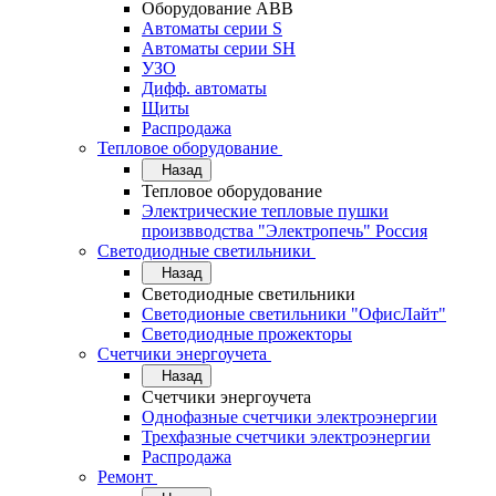
Оборудование АВВ
Автоматы серии S
Автоматы серии SH
УЗО
Дифф. автоматы
Щиты
Распродажа
Тепловое оборудование
Назад
Тепловое оборудование
Электрические тепловые пушки
произвводства "Электропечь" Россия
Светодиодные светильники
Назад
Светодиодные светильники
Светодионые светильники "ОфисЛайт"
Светодиодные прожекторы
Счетчики энергоучета
Назад
Счетчики энергоучета
Однофазные счетчики электроэнергии
Трехфазные счетчики электроэнергии
Распродажа
Ремонт