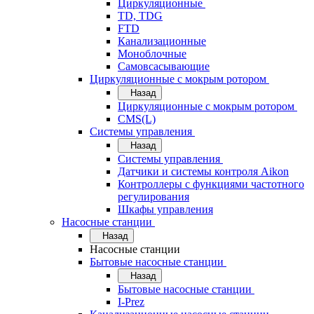
Циркуляционные
TD, TDG
FTD
Канализационные
Моноблочные
Самовсасывающие
Циркуляционные с мокрым ротором
Назад
Циркуляционные с мокрым ротором
CMS(L)
Системы управления
Назад
Системы управления
Датчики и системы контроля Aikon
Контроллеры с функциями частотного
регулирования
Шкафы управления
Насосные станции
Назад
Насосные станции
Бытовые насосные станции
Назад
Бытовые насосные станции
I-Prez