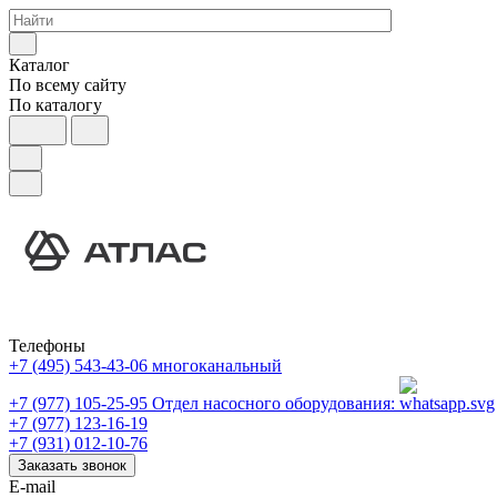
Каталог
По всему сайту
По каталогу
Телефоны
+7 (495) 543-43-06
многоканальный
+7 (977) 105-25-95
Отдел насосного оборудования:
+7 (977) 123-16-19
+7 (931) 012-10-76
Заказать звонок
E-mail