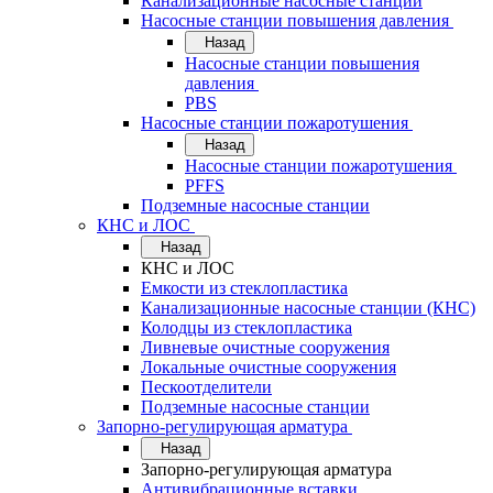
Канализационные насосные станции
Насосные станции повышения давления
Назад
Насосные станции повышения
давления
PBS
Насосные станции пожаротушения
Назад
Насосные станции пожаротушения
PFFS
Подземные насосные станции
КНС и ЛОС
Назад
КНС и ЛОС
Емкости из стеклопластика
Канализационные насосные станции (КНС)
Колодцы из стеклопластика
Ливневые очистные сооружения
Локальные очистные сооружения
Пескоотделители
Подземные насосные станции
Запорно-регулирующая арматура
Назад
Запорно-регулирующая арматура
Антивибрационные вставки