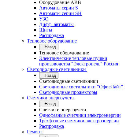
Оборудование АВВ
Автоматы серии S
Автоматы серии SH
УЗО
Дифф. автоматы
Щиты
Распродажа
Тепловое оборудование
Назад
Тепловое оборудование
Электрические тепловые пушки
произвводства "Электропечь" Россия
Светодиодные светильники
Назад
Светодиодные светильники
Светодионые светильники "ОфисЛайт"
Светодиодные прожекторы
Счетчики энергоучета
Назад
Счетчики энергоучета
Однофазные счетчики электроэнергии
Трехфазные счетчики электроэнергии
Распродажа
Ремонт