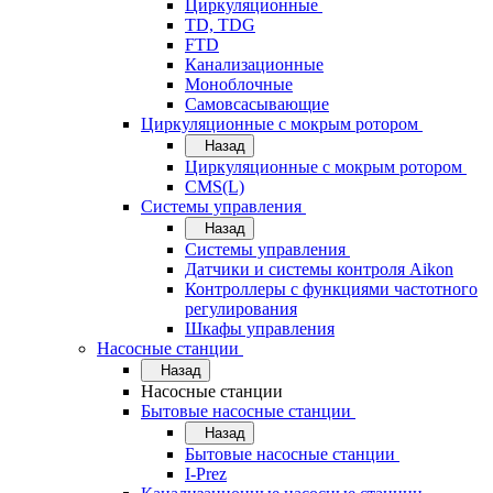
Циркуляционные
TD, TDG
FTD
Канализационные
Моноблочные
Самовсасывающие
Циркуляционные с мокрым ротором
Назад
Циркуляционные с мокрым ротором
CMS(L)
Системы управления
Назад
Системы управления
Датчики и системы контроля Aikon
Контроллеры с функциями частотного
регулирования
Шкафы управления
Насосные станции
Назад
Насосные станции
Бытовые насосные станции
Назад
Бытовые насосные станции
I-Prez