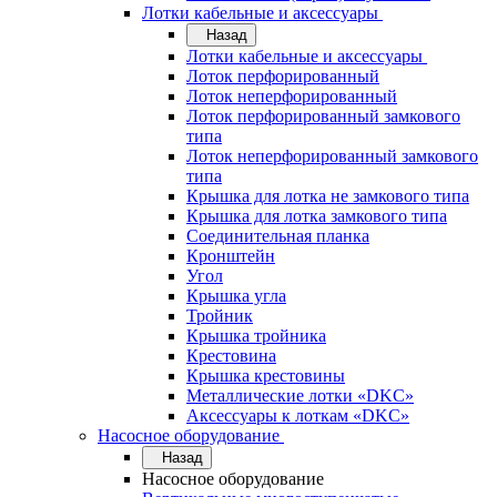
Лотки кабельные и аксессуары
Назад
Лотки кабельные и аксессуары
Лоток перфорированный
Лоток неперфорированный
Лоток перфорированный замкового
типа
Лоток неперфорированный замкового
типа
Крышка для лотка не замкового типа
Крышка для лотка замкового типа
Соединительная планка
Кронштейн
Угол
Крышка угла
Тройник
Крышка тройника
Крестовина
Крышка крестовины
Металлические лотки «DKC»
Аксессуары к лоткам «DKC»
Насосное оборудование
Назад
Насосное оборудование