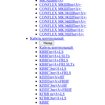
МКЭШВнг(А)
CONFLEX МКШВнг(А)~
CONFLEX МКШПнг(А)~
CONFLEX МКЭКШВнг(А)~
CONFLEX МКЭКШПнг(А)~
CONFLEX МКЭфШВнг(А)~
CONFLEX МКЭфШПнг(А)~
CONFLEX МКЭШВнг(А)~
CONFLEX МКЭШПнг(А)~
Кабель контрольный
Назад
Кабель контрольный
КВВГнг(А)-LS
КВВГнг(А)-LSLTx
КВВГнг(А)-FRLS
КВВГнг(А)-FRLSLTx
КВВГЭнг(А)-LS
КВВГЭнг(А)-FRLS
КППГнг(А)-HF
КППГнг(А)-FRHF
КППГЭнг(А)-HF
КППГЭнг(А)-FRHF
КГВВ нг(А)-LS
КГВВЭнг(А)-LS
КВВГ