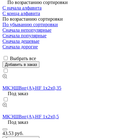
По возрастанию сортировки
С начала алфавита
С конца алфавита
По возрастанию сортировки
По убыванию сортировки
Сначала непопулярные
Сначала популярные
Сначала дешевые
Сначала дорогие
Выбрать все
Добавить в заказ
МКЭШВнг(А)-HF 1х2х0,35
Под заказ
МКЭШВнг(А)-HF 1х2х0,5
Под заказ
43.53 руб.