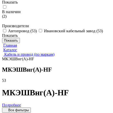
Показать
В наличии
(
2
)
Производители
Автопровод
(
53
)
Ивановский кабельный завод
(
53
)
Показать
Показать
Главная
Каталог
Кабель и провод (по маркам)
МКЭШВнг(А)-HF
МКЭШВнг(А)-HF
53
МКЭШВнг(А)-HF
Подробнее
Все фильтры