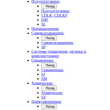
Полупогружные
Назад
Полупогружные
CDLK, CDLKF
DM
SL
Промышленные
Самовсасывающие
Назад
Самовсасывающие
SP
Системы управления, датчики и
комплектующие
Скважинные
Назад
Скважинные
SJ
SM
Химические
Назад
Химические
SZ
Циркуляционные
Назад