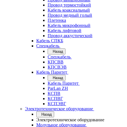
Провод термостойкий
Кабель коаксиальный
Провод медный голый
Плетенка
Кабель микрофонный
Кабель лифтовой
Провод аккустический
Кабель СПКБ
Спецкабель
Назад
Спецкабель
КПСВВ
КПСВЭВ
Кабель Паритет
Назад
Кабель Паритет
ParLan ZH
КСПВ
КСПВГ
КСПЭВГ
Электротехническое оборудование
Назад
Электротехническое оборудование
Модульное оборудование