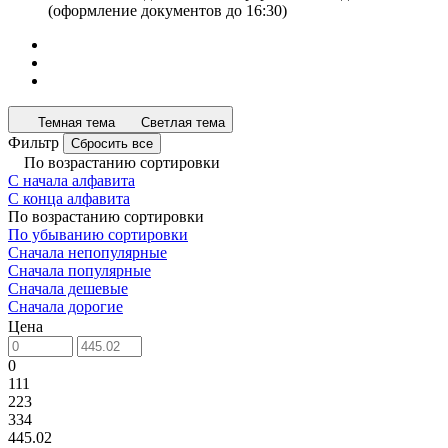
(оформление документов до 16:30)
Темная тема
Светлая тема
Фильтр
Сбросить все
По возрастанию сортировки
С начала алфавита
С конца алфавита
По возрастанию сортировки
По убыванию сортировки
Сначала непопулярные
Сначала популярные
Сначала дешевые
Сначала дорогие
Цена
0
111
223
334
445.02